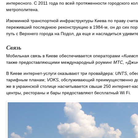
интересного. С 2011 года по всей протяженности городского ко
метрополитена.
Изюминкой транспортной инфраструктуры Киева по праву счита
переживший последнюю реконструкцию в 1984-м, он до сих по
путь с Верхнего города на Подол, да еще и насладиться удиви
Связь
Мобильная связь в Киеве обеспечивается операторами
«Киевст
также предоставляющими международный роуминг
МТС, «Джин
В Киеве интернет-услуги оказывают три провайдера:
UNTS
, об
тарифным планам;
VOKS
, обслуживающий преимущественно до
же в украинской столице насчитывается свыше 250 интернет-ка
центры, рестораны и бары предоставляют бесплатный Wi Fi.