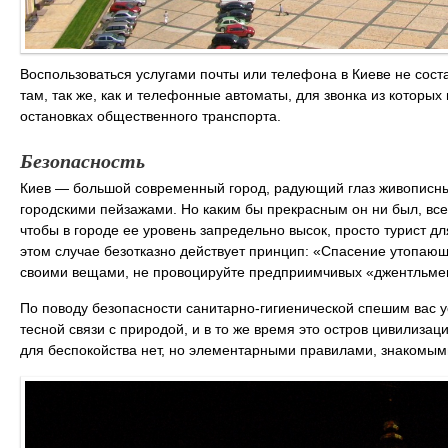
Воспользоваться услугами почты или телефона в Киеве не сост
там, так же, как и телефонные автоматы, для звонка из которых
остановках общественного транспорта.
Безопасность
Киев — большой современный город, радующий глаз живописн
городскими пейзажами. Но каким бы прекрасным он ни был, все 
чтобы в городе ее уровень запредельно высок, просто турист дл
этом случае безотказно действует принцип: «Спасение утопаю
своими вещами, не провоцируйте предприимчивых «джентльмен
По поводу безопасности санитарно-гигиенической спешим вас у
тесной связи с природой, и в то же время это остров цивилиза
для беспокойства нет, но элементарными правилами, знакомыми 