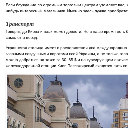
Если блуждание по огромным торговым центрам утомляет вас, мо
нибудь интересный магазинчик. Именно здесь лучше приобретат
Транспорт
Говорят, до Киева и язык может довести. Но в наше время ест
самолет и поезд.
Украинская столица имеет в распоряжении два международны
главными воздушными воротами всей Украины, а не только город
можно добраться на такси за 30–35 $ и на курсирующем ежечас
железнодорожной станции Киев Пассажирский сходятся пять ли