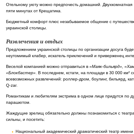
Отельному уюту можно предпочесть домашний. Двухкомнатная кв
пяти минутах от Крещатика.
Бюджетный комфорт плюс незабываемое общение с путешествен
украинской столицы.
Развлечения и отдых
Предложением украинской столицы по организации досуга будет
неутомимый клабер, искатель приключений и приверженец инте
Веселой компанией можно отправиться в
«Маяк-бильярд», «Ха
«Блокбастер»
. В последнем, кстати, на площади в 30 000 км²
всевозможных развлечений: роллер-дром, боулинг, бильярд, кат
Q-zar.
Романтикам и любителям экстрима в одном лице придутся по ду
парашютом.
Жаждущие зрелищ обязательно должны познакомиться с театра
сильны, и посетить:
Национальный академический драматический театр имени