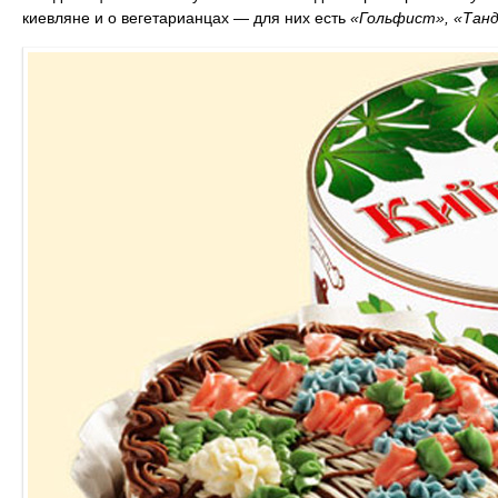
киевляне и о вегетарианцах — для них есть
«Гольфист», «Тан