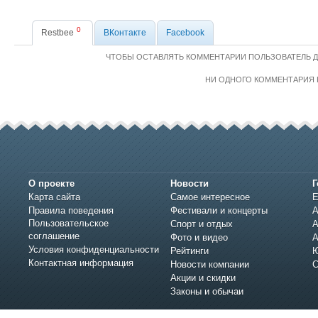
0
Restbee
ВКонтакте
Facebook
ЧТОБЫ ОСТАВЛЯТЬ КОММЕНТАРИИ ПОЛЬЗОВАТЕЛЬ 
НИ ОДНОГО КОММЕНТАРИЯ 
О проекте
Новости
Г
Карта сайта
Самое интересное
Е
Правила поведения
Фестивали и концерты
А
Пользовательское
Спорт и отдых
А
соглашение
Фото и видео
А
Условия конфиденциальности
Рейтинги
Ю
Контактная информация
Новости компании
С
Акции и скидки
Законы и обычаи