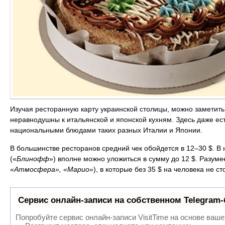
Изучая ресторанную карту украинской столицы, можно заметит
неравнодушны к итальянской и японской кухням. Здесь даже ес
национальными блюдами таких разных Италии и Японии.
В большинстве ресторанов средний чек обойдется в 12–30 $. В
(«
Блинофф
») вполне можно уложиться в сумму до 12 $. Разумее
«Атмосфера», «Марио»
), в которые без 35 $ на человека не ст
Сервис онлайн-записи на собственном Telegram-
Попробуйте сервис онлайн-записи VisitTime на основе ваше