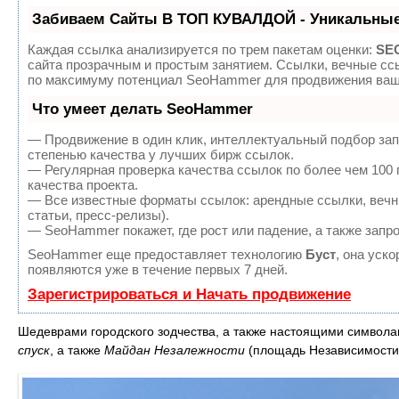
Забиваем Сайты В ТОП КУВАЛДОЙ - Уникальные
Каждая ссылка анализируется по трем пакетам оценки:
SEO
сайта прозрачным и простым занятием. Ссылки, вечные ссы
по максимуму потенциал SeoHammer для продвижения ваше
Что умеет делать SeoHammer
— Продвижение в один клик, интеллектуальный подбор зап
степенью качества у лучших бирж ссылок.
— Регулярная проверка качества ссылок по более чем 100
качества проекта.
— Все известные форматы ссылок: арендные ссылки, вечны
статьи, пресс-релизы).
— SeoHammer покажет, где рост или падение, а также запр
SeoHammer еще предоставляет технологию
Буст
, она уск
появляются уже в течение первых 7 дней.
Зарегистрироваться и Начать продвижение
Шедеврами городского зодчества, а также настоящими символ
спуск
, а также
Майдан Незалежности
(площадь Независимости