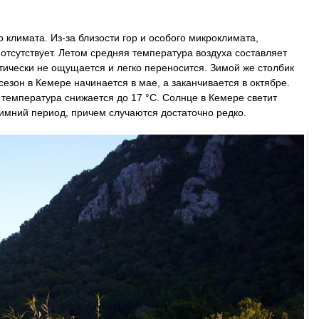
 климата. Из-за близости гор и особого микроклимата,
отсутствует. Летом средняя температура воздуха составляет
актически не ощущается и легко переносится. Зимой же столбик
сезон в Кемере начинается в мае, а заканчивается в октябре.
е температура снижается до 17 °C. Солнце в Кемере светит
зимний период, причем случаются достаточно редко.