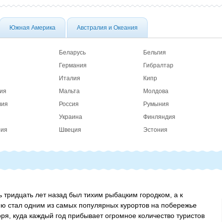
Южная Америка
Австралия и Океания
Беларусь
Бельгия
Германия
Гибралтар
Италия
Кипр
ия
Мальта
Молдова
лия
Россия
Румыния
Украина
Финляндия
рия
Швеция
Эстония
 тридцать лет назад был тихим рыбацким городком, а к
ю стал одним из самых популярных курортов на побережье
ря, куда каждый год прибывает огромное количество туристов