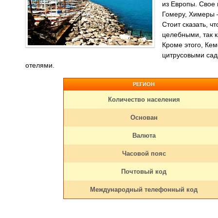
из Европы. Свое 
Гомеру, Химеры 
Стоит сказать, ч
целебными, так к
Кроме этого, Ке
цитрусовыми сад
отелями.
РЕГИОН
Количество населения
Основан
Валюта
Часовой пояс
Почтовый код
Международный телефонный код