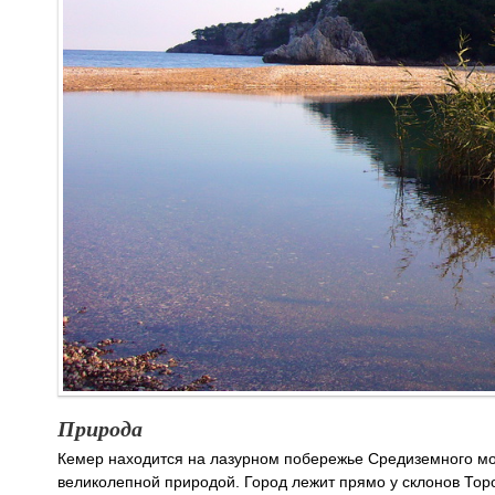
Природа
Кемер находится на лазурном побережье Средиземного мо
великолепной природой. Город лежит прямо у склонов Торо