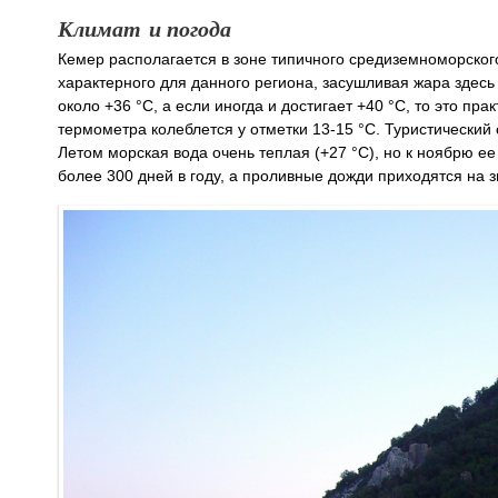
Климат и погода
Кемер располагается в зоне типичного средиземноморского
характерного для данного региона, засушливая жара здесь 
около +36 °C, а если иногда и достигает +40 °C, то это пр
термометра колеблется у отметки 13-15 °C. Туристический 
Летом морская вода очень теплая (+27 °C), но к ноябрю е
более 300 дней в году, а проливные дожди приходятся на 