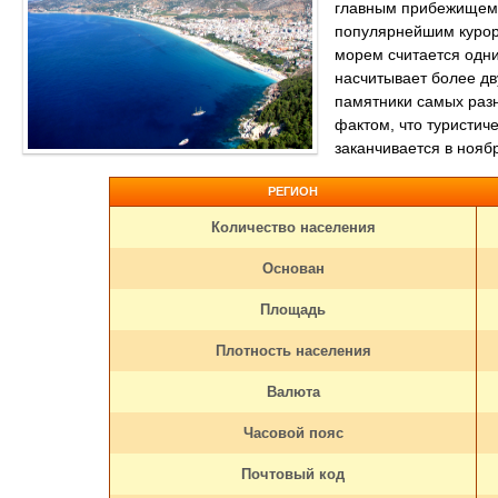
главным прибежищем 
популярнейшим курорт
морем считается одни
насчитывает более дв
памятники самых разн
фактом, что туристиче
заканчивается в нояб
РЕГИОН
Количество населения
Основан
Площадь
Плотность населения
Валюта
Часовой пояс
Почтовый код