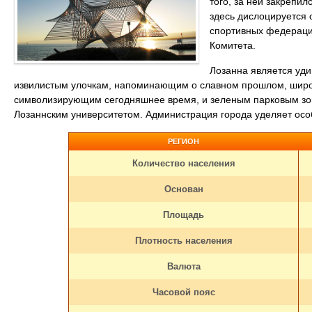
того, за ней закрепи
здесь дислоцируется
спортивных федераци
Комитета.
Лозанна является уди
извилистым улочкам, напоминающим о славном прошлом, широ
символизирующим сегодняшнее время, и зеленым парковым зон
Лозаннским университетом. Администрация города уделяет особ
РЕГИОН
Количество населения
Основан
Площадь
Плотность населения
Валюта
Часовой пояс