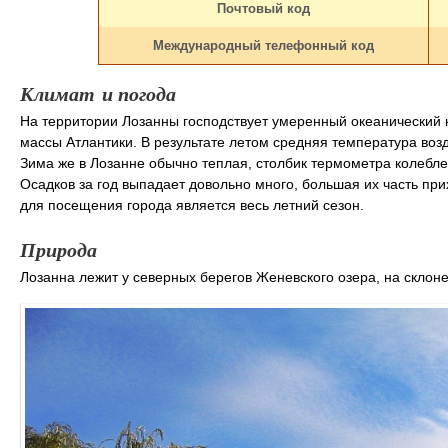
Почтовый код
Международный телефонный код
Климат и погода
На территории Лозанны господствует умеренный океанический 
массы Атлантики. В результате летом средняя температура воз
Зима же в Лозанне обычно теплая, столбик термометра колеблет
Осадков за год выпадает довольно много, большая их часть п
для посещения города является весь летний сезон.
Природа
Лозанна лежит у северных берегов Женевского озера, на склон