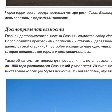
Через территорию города протекает четыре реки:
Флон, Вюаше
день спрятаны в подземных тоннелях.
Достопримечательности
Главной достопримечательностью Лозанны считается
собор Но
Собор славится прекрасными росписями и статуями, деревянны
далеко от этой старинной постройки находится еще одно уника
которая неоднократно горела и восстанавливалась.
Также обязательным местом для посещения является роскош
до 1980 года располагался Лозаннский университет. Изначальн
выставлены коллекции
Музея искусств, Музея геологии, Музея