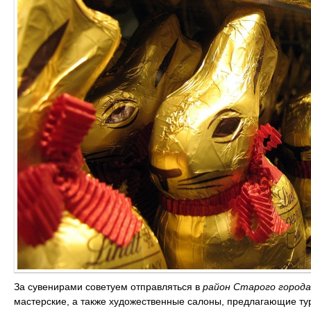
За сувенирами советуем отправляться в
район Старого города
мастерские, а также художественные салоны, предлагающие ту