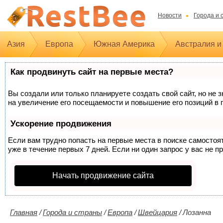
Новости
Города и 
Азия
Европа
Южная Америка
Австралия и
Как продвинуть сайт на первые места?
Вы создали или только планируете создать свой сайт, но не 
на увеличение его посещаемости и повышение его позиций в 
Ускорение продвижения
Если вам трудно попасть на первые места в поиске самосто
уже в течение первых 7 дней. Если ни один запрос у вас не п
Начать продвижение сайта
Главная
/
Города и страны
/
Европа
/
Швейцария
/
Лозанна