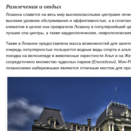
Развлечения и отдых
Лозанна славится на весь мир высококлассными центрами лече
высоким уровнем обслуживания и эффективностью, а в сочетан
климатом в целом она превратила Лозанну в популярнейший цен
лучшие спа-центры, а также кардиологические, неврологические
Также в Лозанне предоставлена масса возможностей для занят
очередь популярностью пользуются водные виды спорта и альп
поездка на велосипеде в живописные окрестности Альп и на Жен
сосредоточено множество чудесных парков (
Елисейский, Мон-
лозаннскими набережными являются отличным местом для прог