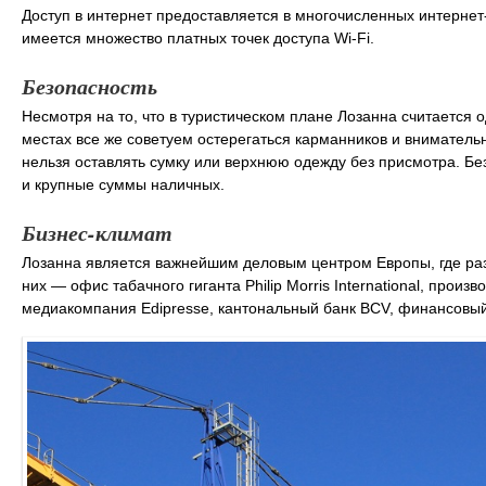
Доступ в интернет предоставляется в многочисленных интернет
имеется множество платных точек доступа Wi-Fi.
Безопасность
Несмотря на то, что в туристическом плане Лозанна считается
местах все же советуем остерегаться карманников и вниматель
нельзя оставлять сумку или верхнюю одежду без присмотра. Бе
и крупные суммы наличных.
Бизнес-климат
Лозанна является важнейшим деловым центром Европы, где ра
них — офис табачного гиганта Philip Morris International, прои
медиакомпания Edipresse, кантональный банк BCV, финансовый б