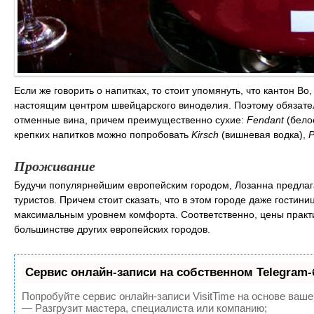
Если же говорить о напитках, то стоит упомянуть, что кантон Во
настоящим центром швейцарского виноделия. Поэтому обязате
отменные вина, причем преимущественно сухие:
Fendant
(бело
крепких напитков можно попробовать
Kirsch
(вишневая водка),
P
Проживание
Будучи популярнейшим европейским городом, Лозанна предлаг
туристов. Причем стоит сказать, что в этом городе даже гостин
максимальным уровнем комфорта. Соответственно, цены практи
большинстве других европейских городов.
Сервис онлайн-записи на собственном Telegram-
Попробуйте сервис онлайн-записи VisitTime на основе ваше
— Разгрузит мастера, специалиста или компанию;