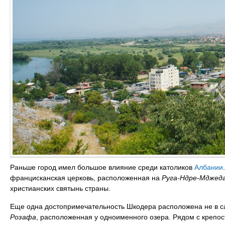
Раньше город имел большое влияние среди католиков
Албании
францисканская церковь, расположенная на
Руга-Ндре-Мджед
христианских святынь страны.
Еще одна достопримечательность Шкодера расположена не в сам
Розафа
, расположенная у одноименного озера. Рядом с крепос