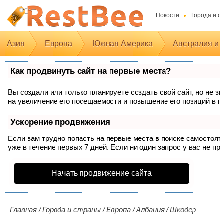
Новости
Города и 
Азия
Европа
Южная Америка
Австралия и
Как продвинуть сайт на первые места?
Вы создали или только планируете создать свой сайт, но не 
на увеличение его посещаемости и повышение его позиций в 
Ускорение продвижения
Если вам трудно попасть на первые места в поиске самосто
уже в течение первых 7 дней. Если ни один запрос у вас не п
Начать продвижение сайта
Главная
/
Города и страны
/
Европа
/
Албания
/
Шкодер