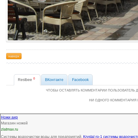
наверх
0
Restbee
ВКонтакте
Facebook
ЧТОБЫ ОСТАВЛЯТЬ КОММЕНТАРИИ ПОЛЬЗОВАТЕЛЬ 
НИ ОДНОГО КОММЕНТАРИЯ 
Ножи аир
Магазин ножей
zlatmax.ru
Системы водоочистки воды для предприятий.
Krystal ro-1 системы водоочист