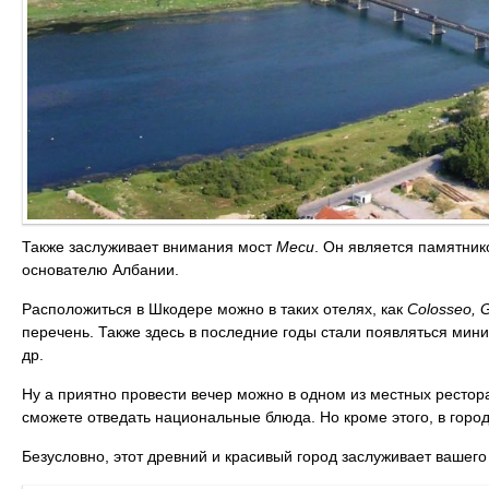
Также заслуживает внимания мост
Меси
. Он является памятни
основателю Албании.
Расположиться в Шкодере можно в таких отелях, как
Colosseo
,
G
перечень. Также здесь в последние годы стали появляться мин
др.
Ну а приятно провести вечер можно в одном из местных рестор
сможете отведать национальные блюда. Но кроме этого, в город
Безусловно, этот древний и красивый город заслуживает вашего