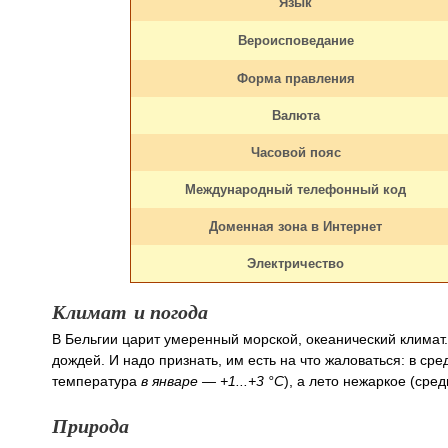
Язык
Вероисповедание
Форма правления
Валюта
Часовой пояс
Международный телефонный код
Доменная зона в Интернет
Электричество
Климат и погода
В Бельгии царит умеренный морской, океанический климат
дождей. И надо признать, им есть на что жаловаться: в ср
температура
в январе — +1...+3 °С
), а лето нежаркое (ср
Природа