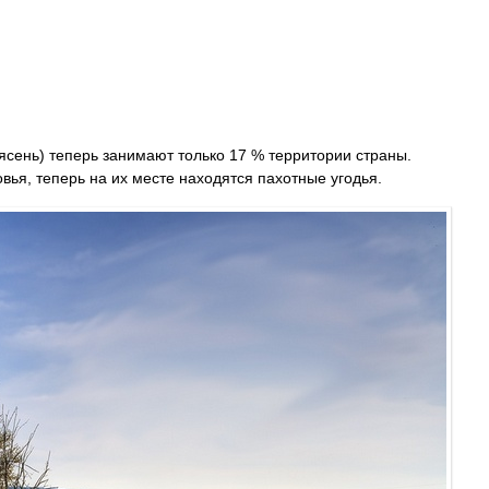
ясень) теперь занимают только 17 % территории страны.
ья, теперь на их месте находятся пахотные угодья.