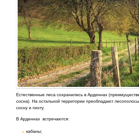
Естественные леса сохранились в Арденнах (преимуществ
сосна). На остальной территории преобладают лесополосы
сосну и пихту.
В Арденнах встречаются:
кабаны;