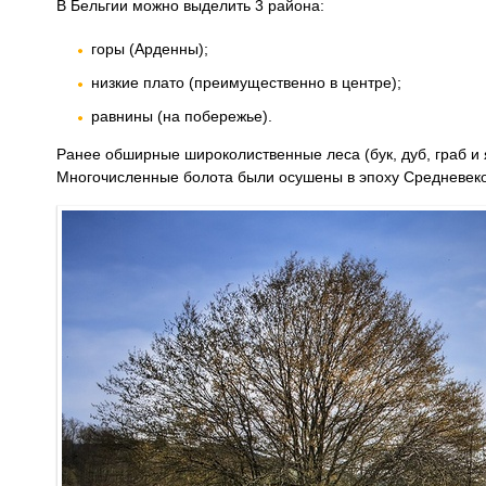
В Бельгии можно выделить 3 района:
горы (Арденны);
низкие плато (преимущественно в центре);
равнины (на побережье).
Ранее обширные широколиственные леса (бук, дуб, граб и 
Многочисленные болота были осушены в эпоху Средневеков