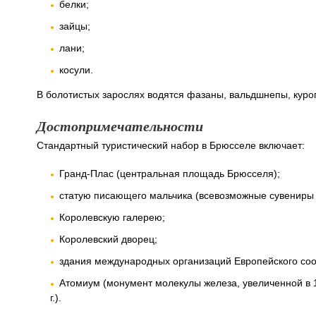
белки;
зайцы;
лани;
косули.
В болотистых зарослях водятся фазаны, вальдшнепы, куроп
Достопримечательности
Стандартный туристический набор в Брюсселе включает:
Гранд-Плас (центральная площадь Брюсселя);
статую писающего мальчика (всевозможные сувениры с
Королевскую галерею;
Королевский дворец;
здания международных организаций Европейского со
Атомиум (монумент молекулы железа, увеличенной в 
г.).