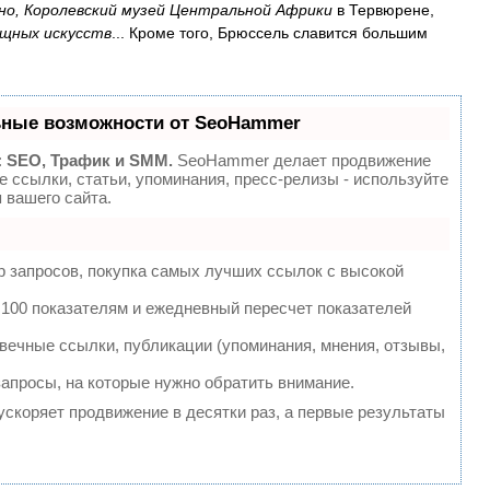
ино, Королевский музей Центральной Африки
в Тервюрене,
ящных искусств
... Кроме того, Брюссель славится большим
ьные возможности от SeoHammer
:
SEO, Трафик и SMM.
SeoHammer делает продвижение
 ссылки, статьи, упоминания, пресс-релизы - используйте
вашего сайта.
 запросов, покупка самых лучших ссылок с высокой
 100 показателям и ежедневный пересчет показателей
ечные ссылки, публикации (упоминания, мнения, отзывы,
запросы, на которые нужно обратить внимание.
 ускоряет продвижение в десятки раз, а первые результаты