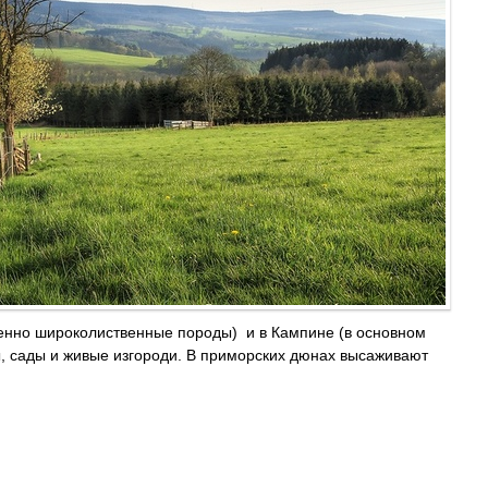
енно широколиственные породы) и в Кампине (в основном
, сады и живые изгороди. В приморских дюнах высаживают