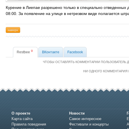
Курение в Лиепае разрешено только в специально отведенных д
08:00. За появление на улице в нетрезвом виде полагается штр
наверх
0
Restbee
ВКонтакте
Facebook
ЧТОБЫ ОСТАВЛЯТЬ КОММЕНТАРИИ ПОЛЬЗОВАТЕЛЬ 
НИ ОДНОГО КОММЕНТАРИЯ 
О проекте
Новости
Г
Карта сайта
Самое интересное
Е
Правила поведения
Фестивали и концерты
А