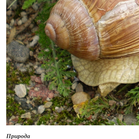
Природа