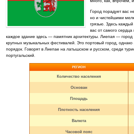
много, как, впрочем, 
Город порадует вас н
но и чистейшими мел
грязью. Здесь каждый
вас от самого сердца
каждое здание здесь — памятник архитектуры. Лиепая — город
крупных музыкальных фестивалей. Это портовый город, однако
порядок. Говорят в Лиепае на латышском и русском, среди тури
португальский.
РЕГИОН
Количество населения
Основан
Площадь
Плотность населения
Валюта
Часовой пояс