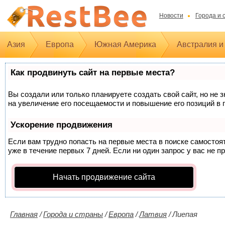
Новости
Города и 
Азия
Европа
Южная Америка
Австралия и
Как продвинуть сайт на первые места?
Вы создали или только планируете создать свой сайт, но не 
на увеличение его посещаемости и повышение его позиций в 
Ускорение продвижения
Если вам трудно попасть на первые места в поиске самосто
уже в течение первых 7 дней. Если ни один запрос у вас не п
Начать продвижение сайта
Главная
/
Города и страны
/
Европа
/
Латвия
/
Лиепая