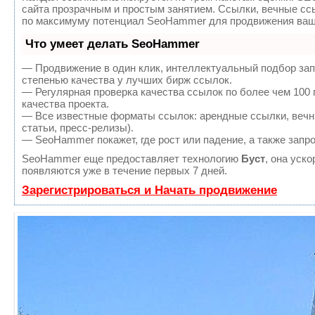
сайта прозрачным и простым занятием. Ссылки, вечные ссы
по максимуму потенциал SeoHammer для продвижения ваше
Что умеет делать SeoHammer
— Продвижение в один клик, интеллектуальный подбор зап
степенью качества у лучших бирж ссылок.
— Регулярная проверка качества ссылок по более чем 100
качества проекта.
— Все известные форматы ссылок: арендные ссылки, вечны
статьи, пресс-релизы).
— SeoHammer покажет, где рост или падение, а также запр
SeoHammer еще предоставляет технологию
Буст
, она уск
появляются уже в течение первых 7 дней.
Зарегистрироваться и Начать продвижение