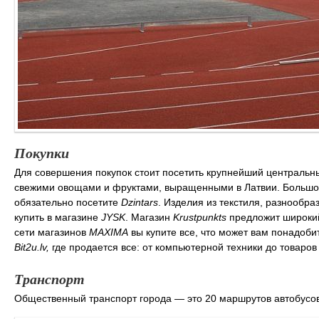
Покупки
Для совершения покупок стоит посетить крупнейший центральны
свежими овощами и фруктами, выращенными в Латвии. Большой
обязательно посетите
Dzintars
. Изделия из текстиля, разнообр
купить в магазине
JYSK
. Магазин
Krustpunkts
предложит широкий 
сети магазинов
MAXIMA
вы купите все, что может вам понадоби
Bit2u.lv,
где продается все: от компьютерной техники до товаров
Транспорт
Общественный транспорт города — это 20 маршрутов автобусов