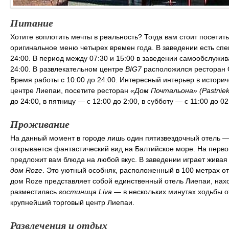
Питание
Хотите воплотить мечты в реальность? Тогда вам стоит посетить
оригинальное меню четырех времен года. В заведении есть спе
24:00. В период между 07:30 и 15:00 в заведении самообслужива
24:00. В развлекательном центре
BIG7
расположился ресторан C
Время работы с 10:00 до 24:00. Интересный интерьер в историч
центре Лиепаи, посетите ресторан
«Дом Почтальона» (Pastniek
до 24:00, в пятницу — с 12:00 до 2:00, в субботу — с 11:00 до 0
Проживание
На данный момент в городе лишь один пятизвездочный отель 
открывается фантастический вид на Балтийское море. На перво
предложит вам блюда на любой вкус. В заведении играет живая
дом Roze
. Это уютный особняк, расположенный в 100 метрах от
дом Roze представляет собой единственный отель Лиепаи, нах
разместилась
гостиница Liva
— в нескольких минутах ходьбы о
крупнейший торговый центр Лиепаи.
Развлечения и отдых