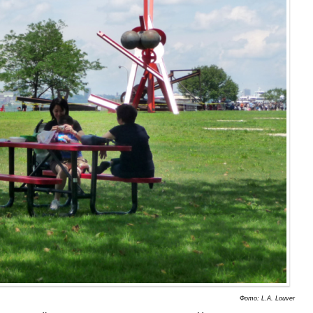
Фото: L.A. Louver