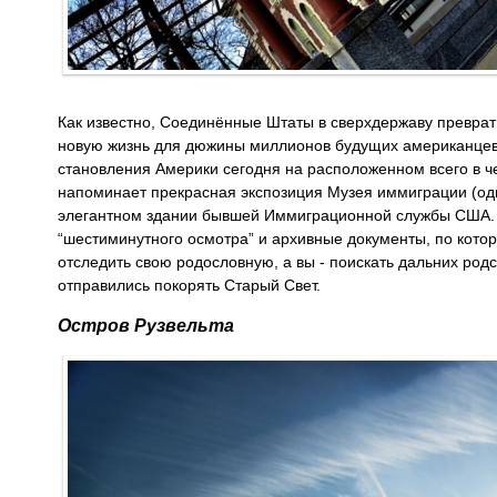
Как известно, Соединённые Штаты в сверхдержаву преврат
новую жизнь для дюжины миллионов будущих американцев 
становления Америки сегодня на расположенном всего в ч
напоминает прекрасная экспозиция Музея иммиграции (од
элегантном здании бывшей Иммиграционной службы США. 
“шестиминутного осмотра” и архивные документы, по кот
отследить свою родословную, а вы - поискать дальних родс
отправились покорять Старый Свет.
Остров Рузвельта