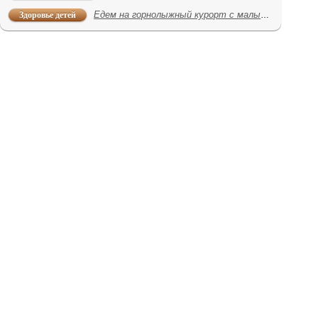
Здоровье детей
Едем на горнолыжный курорт с малышом