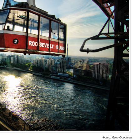
Фото: Greg Goodman