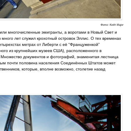
Фото: Keith Major
или многочисленные эмигранты, а воротами в Новый Свет и
много лет служил крохотный островок Эллис. О тех временах
етырехстах метрах от Либерти с её “Француженкой”
ного из крупнейших музеев США), расположенного в
Множество документов и фотографий, знаменитая лестница
орым почти половина населения Соединённых Штатов может
твенников, которые, вполне возможно, столетие назад