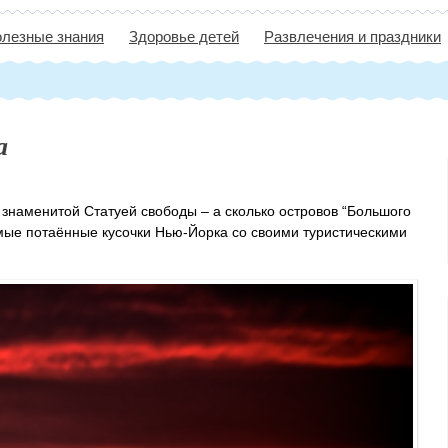
лезные знания
Здоровье детей
Развлечения и праздники
а
 знаменитой Статуей свободы – а сколько островов “Большого
мые потаённые кусочки Нью-Йорка со своими туристическими