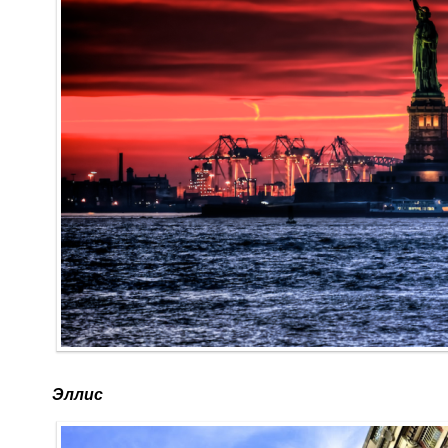
Эллис