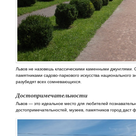
Львов не назовешь классическими каменными джунглями. С
памятниками садово-паркового искусства национального з
разубедят всех сомневающихся.
Достопримечательности
Львов ― это идеальное место для любителей познавательн
достопримечательностей, музеев, памятников город даст