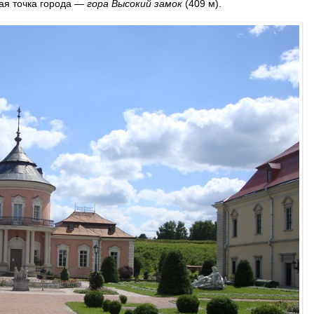
ая точка города —
гора Высокий замок
(409 м).