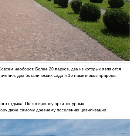
овсем наоборот. Более 20 парков, два из которых являются
начения, два ботанических сада и 16 памятников природы
ого отдыха. По количеству архитектурных
 фору даже самому древнему поселению цивилизации.