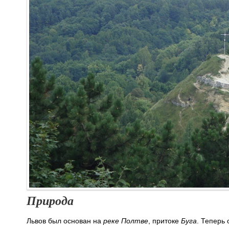
Природа
Львов был основан на
реке Полтве
, притоке
Буга
. Теперь