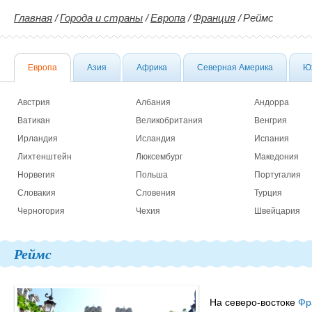
Главная
/
Города и страны
/
Европа
/
Франция
/
Реймс
Европа
Азия
Африка
Северная Америка
Ю
Австрия
Албания
Андорра
Ватикан
Великобритания
Венгрия
Ирландия
Исландия
Испания
Лихтенштейн
Люксембург
Македония
Норвегия
Польша
Португалия
Словакия
Словения
Турция
Черногория
Чехия
Швейцария
Реймс
На северо-востоке
Фр