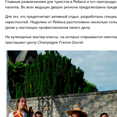
Главным развлечением для туристов в Реймсе и его пригорода
напитка. Во всех ведущих дворах региона предусмотрена предв
Для тех, кто предпочитает активный отдых, разработаны спец
окрестностей. Недалеко от Реймса расположено несколько гольф
уроки у настоящих профессионалов своего дела.
На кулинарные мастер-классы, на которых открываются некото
приглашает центр
C
hampagne
F
resne
-D
ucret
.