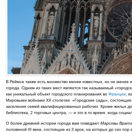
В Реймсе также есть множество менее известных, но не менее 
города. Одним из таких мест является так называемый «городс
как уникальный объект городского планирования во
Франции
, 
Мировыми войнами XX столетия. «Городские сады», состоящие 
заселения семей квалифицированных рабочих. Кроме жилых дом
библиотека, 2 торговых центра, — и это в то время, когда соц
О более древней истории города вам поведают
Марсовы Врат
половиной III века, состоящие из 3 арок, на которых до сих по