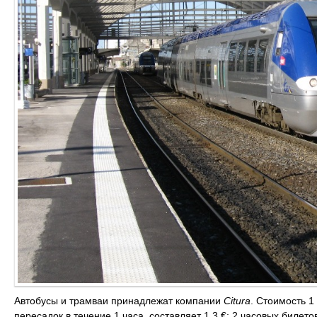
Автобусы и трамваи принадлежат компании
Citura
. Стоимость 1
пересадок в течение 1 часа, составляет 1,3 €; 2 часовых билето