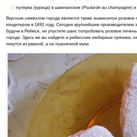
пулярка (курица) в шампанском (
Poularde au champagne
) и
Вкусным символом города является также знаменитое розовое 
кондитером в 1691 году. Сегодня крупнейшим производителем 
будучи в Реймсе, не упустите шанс попробовать розовое печень
города. Здесь же вы найдете и реймсские имбирные пряники, х
пекутся из ржаной, а не пшеничной муки.