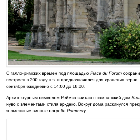
С галло-римских времен под площадью
P
lace du Forum
сохранил
построен в 200 году н.э. и предназначался для хранения зерна
сентября ежедневно с 14:00 до 18:00.
Архитектурным символом Реймса считают шампанский дом
Вил
нуво с элементами стиля ар-деко. Вокруг дома раскинулся пре
знаменитые винные погреба
Pommery.