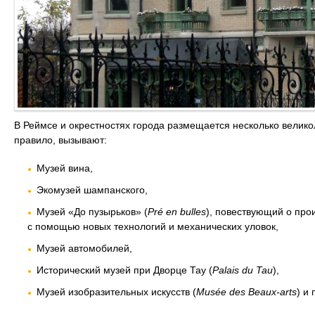
В Реймсе и окрестностях города размещается несколько велико
правило, вызывают:
Музей вина,
Экомузей шампанского,
Музей «До пузырьков» (
Pré en bulles
), повествующий о про
с помощью новых технологий и механических уловок,
Музей автомобилей,
Исторический музей при Дворце Тау (
Palais du Tau
),
Музей изобразительных искусств (
Musée des
B
eaux-arts
) и 