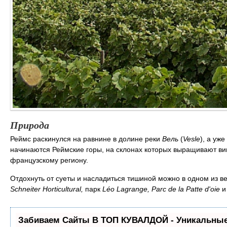
Природа
Реймс раскинулся на равнине в долине реки
Вель
(
Vesle
), а уж
начинаются Реймские горы, на склонах которых выращивают в
французскому региону.
Отдохнуть от суеты и насладиться тишиной можно в одном из ве
Schneiter Horticultural,
парк
Léo Lagrange, Parc de la Patte d'oie
Забиваем Сайты В ТОП КУВАЛДОЙ - Уникальные