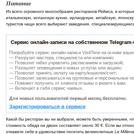
Питание
Из всего огромного многообразия ресторанов Реймса, в которы
итальянскую, испанскую кухню, ирландскую, китайскую, японску
туристов чаще всего выбирают заведения, специализирующиеся
Сервис онлайн-записи на собственном Telegram-
Попробуйте сервис онлайн-записи VisitTime на основе ваше
— Разгрузит мастера, специалиста или компанию;
— Позволит гибко управлять расписанием и загрузкой;
— Разошлет оповещения о новых услугах или акциях;
— Позволит принять оплату на карту/кошелек/счет;
— Позволит записываться на групповые и персональные п
— Поможет получить от клиента отзывы о визите к вам;
— Включает в себя сервис чаевых.
Для новых пользователей первый месяц бесплатно.
Зарегистрироваться в сервисе
Какой бы ресторан вы ни выбрали, можете быть уверенными, чт
стоимость обеда на двоих составляет около 30 €. Если вы относ
откажите себе в удовольствии посетить великолепные
Le Millena