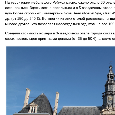
На территории небольшого Реймса расположено около 60 отелей
остановиться. Здесь можно поселиться и в 5-звездочном отеле
чуть более скромных «четверках»
Hôtel Jean Moet & Spa, Best W
др. (от 150 до 240 €). Во многих из этих отелей расположены 
многое другое, что позволяет наслаждаться отдыхом на все 100
Средняя стоимость номера в 3-звездочном отеле города состав
своих постояльцев приятными ценами (от 35 до 50 €), а также