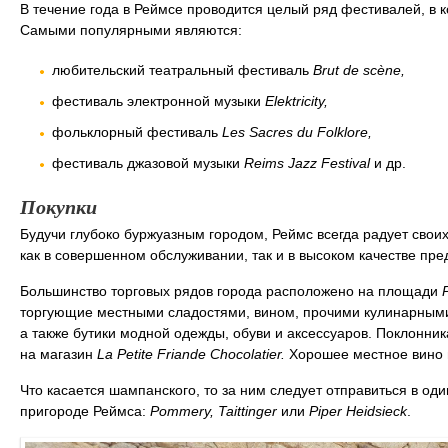
В течение года в Реймсе проводится целый ряд фестивалей, в 
Самыми популярными являются:
любительский театральный фестиваль
Brut de scène,
фестиваль электронной музыки
Elektricity,
фольклорный фестиваль
Les Sacres du Folklore,
фестиваль джазовой музыки
Reims Jazz Festival
и др.
Покупки
Будучи глубоко буржуазным городом, Реймс всегда радует свои
как в совершенном обслуживании, так и в высоком качестве пре
Большинство торговых рядов города расположено на площади
торгующие местными сладостями, вином, прочими кулинарным
а также бутики модной одежды, обуви и аксессуаров. Поклонни
на магазин
La Petite Friande Chocolatier.
Хорошее местное вино 
Что касается шампанского, то за ним следует отправиться в од
пригороде Реймса:
Pommery, Taittinger
или
Piper Heidsieck
.