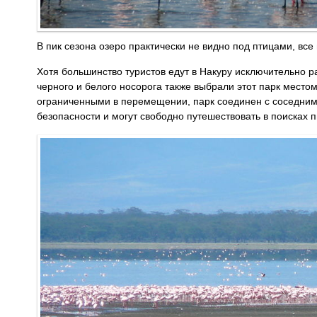
В пик сезона озеро практически не видно под птицами, все 
Хотя большинство туристов едут в Накуру исключительно р
черного и белого носорога также выбрали этот парк место
ограниченными в перемещении, парк соединен с соседним 
безопасности и могут свободно путешествовать в поисках п