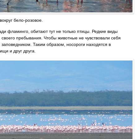
вокруг бело-розовое.
ади фламинго, обитают тут не только птицы. Редкие виды
м своего пребывания. Чтобы животные не чувствовали себя
заповедником. Таким образом, носороги находятся в
ищи и друг друга.