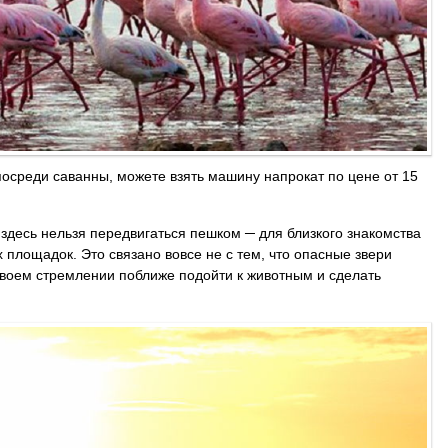
посреди саванны, можете взять машину напрокат по цене от 15
 здесь нельзя передвигаться пешком ─ для близкого знакомства
площадок. Это связано вовсе не с тем, что опасные звери
в своем стремлении поближе подойти к животным и сделать