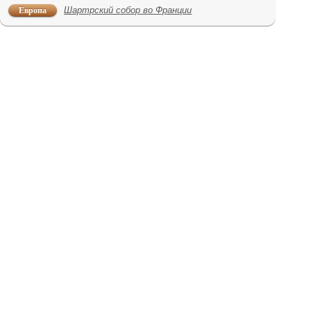
Европа
Шартрский собор во Франции