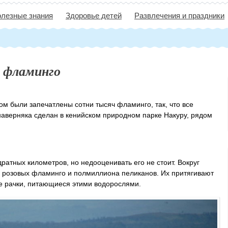
лезные знания
Здоровье детей
Развлечения и праздники
х фламинго
ом были запечатлены сотни тысяч фламинго, так, что все
 наверняка сделан в кенийском природном парке Накуру, рядом
ратных километров, но недооценивать его не стоит. Вокруг
а розовых фламинго и полмиллиона пеликанов. Их притягивают
ие рачки, питающиеся этими водорослями.