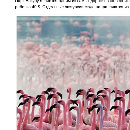
Парк Накуру является одним из самых дорогих заповедник
ребенка 40 $. Отдельные экскурсии сюда направляются из 