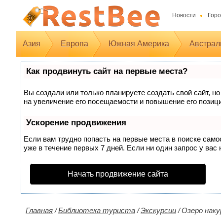
Новости
Горо
Азия
Европа
Южная Америка
Австрал
Как продвинуть сайт на первые места?
Вы создали или только планируете создать свой сайт, но
на увеличение его посещаемости и повышение его позиц
Ускорение продвижения
Если вам трудно попасть на первые места в поиске сам
уже в течение первых 7 дней. Если ни один запрос у вас 
Начать продвижение сайта
Главная
/
Библиотека туриста
/
Экскурсии
/
Озеро наку