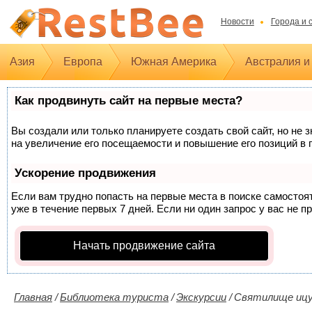
Новости
Города и 
Азия
Европа
Южная Америка
Австралия и
Как продвинуть сайт на первые места?
Вы создали или только планируете создать свой сайт, но не 
на увеличение его посещаемости и повышение его позиций в 
Ускорение продвижения
Если вам трудно попасть на первые места в поиске самосто
уже в течение первых 7 дней. Если ни один запрос у вас не п
Начать продвижение сайта
Главная
/
Библиотека туриста
/
Экскурсии
/
Святилище ицу