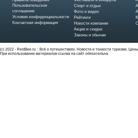
Пользовательское
Спорт и отдых
А
соглашение
Фото и видео
А
Условия конфиденциальности
Рейтинги
Ю
Контактная информация
Новости компании
С
Акции и скидки
Законы и обычаи
(c) 2022 - RestBee.ru :: Всё о путешествиях. Новости и тонкости туризма. Це
При использовании материалов ссылка на сайт обязательна.