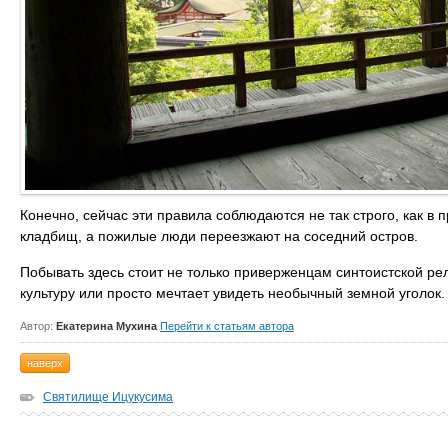
Конечно, сейчас эти правила соблюдаются не так строго, как в 
кладбищ, а пожилые люди переезжают на соседний остров.
Побывать здесь стоит не только приверженцам синтоистской рел
культуру или просто мечтает увидеть необычный земной уголок.
Автор:
Екатерина Мухина
Перейти к статьям автора
наверх
Святилище Ицукусима