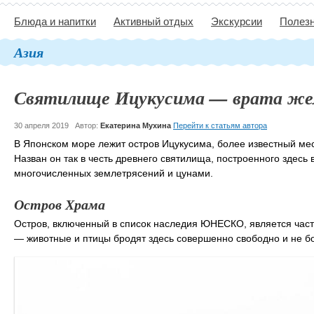
Блюда и напитки
Активный отдых
Экскурсии
Полезн
Азия
Святилище Ицукусима — врата же
30 апреля 2019
Автор:
Екатерина Мухина
Перейти к статьям автора
В Японском море лежит остров Ицукусима, более известный мес
Назван он так в честь древнего святилища, построенного здесь
многочисленных землетрясений и цунами.
Остров Храма
Остров, включенный в список наследия ЮНЕСКО, является част
— животные и птицы бродят здесь совершенно свободно и не б