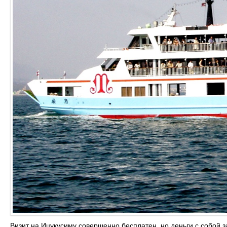
Визит на Ицукусиму совершенно бесплатен, но деньги с собой за