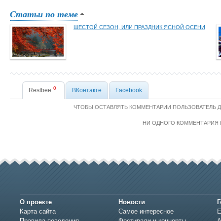
Статьи по теме
ШЕСТОЙ СЕЗОН, ИЛИ ПРАЗДНИК ЯСНОЙ ОСЕНИ
0
Restbee
ВКонтакте
Facebook
ЧТОБЫ ОСТАВЛЯТЬ КОММЕНТАРИИ ПОЛЬЗОВАТЕЛЬ 
НИ ОДНОГО КОММЕНТАРИЯ 
О проекте
Новости
Г
Карта сайта
Самое интересное
Е
Правила поведения
Фестивали и концерты
А