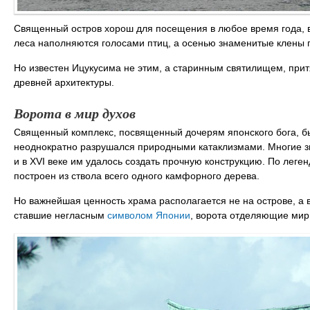
Священный остров хорош для посещения в любое время года, в
леса наполняются голосами птиц, а осенью знаменитые клены 
Но известен Ицукусима не этим, а старинным святилищем, пр
древней архитектуры.
Ворота в мир духов
Священный комплекс, посвященный дочерям японского бога, бы
неоднократно разрушался природными катаклизмами. Многие зн
и в XVI веке им удалось создать прочную конструкцию. По леге
построен из ствола всего одного камфорного дерева.
Но важнейшая ценность храма располагается не на острове, а в
ставшие негласным
символом Японии
, ворота отделяющие мир