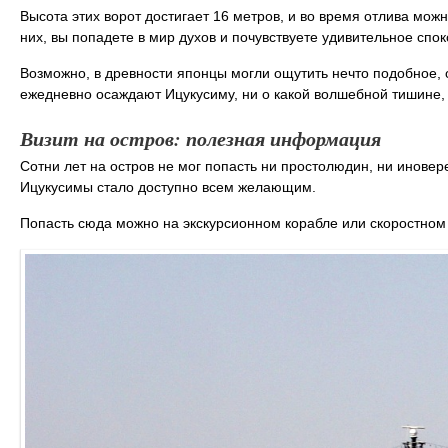
Высота этих ворот достигает 16 метров, и во время отлива можн
них, вы попадете в мир духов и почувствуете удивительное спок
Возможно, в древности японцы могли ощутить нечто подобное, от
ежедневно осаждают Ицукусиму, ни о какой волшебной тишине, 
Визит на остров: полезная информация
Сотни лет на остров не мог попасть ни простолюдин, ни иновер
Ицукусимы стало доступно всем желающим.
Попасть сюда можно на экскурсионном корабле или скоростном