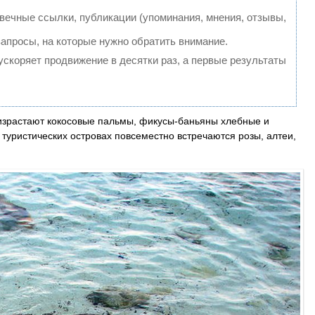
ечные ссылки, публикации (упоминания, мнения, отзывы,
запросы, на которые нужно обратить внимание.
 ускоряет продвижение в десятки раз, а первые результаты
израстают кокосовые пальмы, фикусы-баньяны хлебные и
 туристических островах повсеместно встречаются розы, алтеи,