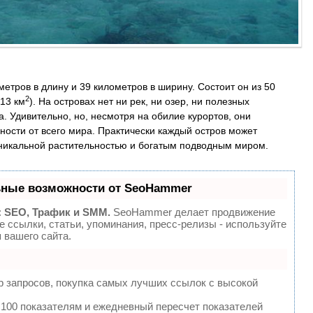
тров в длину и 39 километров в ширину. Состоит он из 50
2
13 км
). На островах нет ни рек, ни озер, ни полезных
. Удивительно, но, несмотря на обилие курортов, они
ости от всего мира. Практически каждый остров может
никальной растительностью и богатым подводным миром.
ьные возможности от SeoHammer
:
SEO, Трафик и SMM.
SeoHammer делает продвижение
 ссылки, статьи, упоминания, пресс-релизы - используйте
вашего сайта.
 запросов, покупка самых лучших ссылок с высокой
 100 показателям и ежедневный пересчет показателей