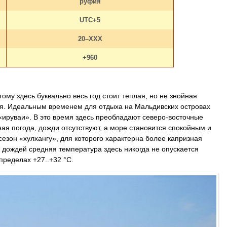
руфия
UTC+5
20–ХХХ
+960
ому здесь буквально весь год стоит теплая, но не знойная
ся. Идеальным временем для отдыха на Мальдивских островах
«ируваи». В это время здесь преобладают северо-восточные
ая погода, дожди отсутствуют, а море становится спокойным и
сезон «хулхангу», для которого характерна более капризная
дождей средняя температура здесь никогда не опускается
 пределах +27..+32 °С.