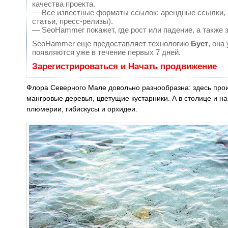
качества проекта.
— Все известные форматы ссылок: арендные ссылки, в
статьи, пресс-релизы).
— SeoHammer покажет, где рост или падение, а также 
SeoHammer еще предоставляет технологию
Буст
, она
появляются уже в течение первых 7 дней.
Зарегистрироваться и Начать продвижение
Флора Северного Мале довольно разнообразна: здесь про
мангровые деревья, цветущие кустарники. А в столице и на
плюмерии, гибискусы и орхидеи.