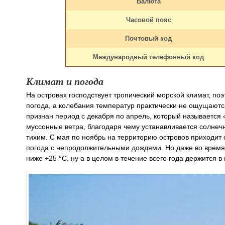
Валюта
Часовой пояс
Почтовый код
Международный телефонный код
Климат и погода
На островах господствует тропический морской климат, поэт
погода, а колебания температур практически не ощущают
признан период с декабря по апрель, который называется 
муссонные ветра, благодаря чему устанавливается солнечн
тихим. С мая по ноябрь на территорию островов приходит 
погода с непродолжительными дождями. Но даже во время 
ниже +25 °С, ну а в целом в течение всего года держится в