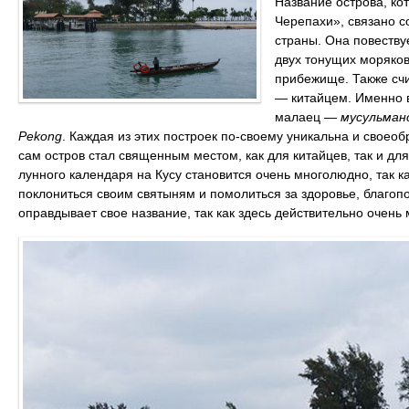
Название острова, ко
Черепахи», связано с
страны. Она повествуе
двух тонущих моряков
прибежище. Также счи
— китайцем. Именно в
малаец —
мусульман
Pekong
. Каждая из этих построек по-своему уникальна и своео
сам остров стал священным местом, как для китайцев, так и д
лунного календаря на Кусу становится очень многолюдно, так к
поклониться своим святыням и помолиться за здоровье, благопо
оправдывает свое название, так как здесь действительно очень 