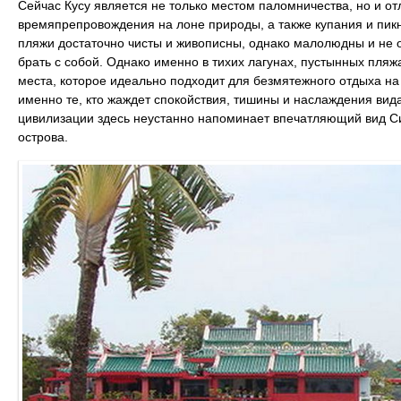
Сейчас Кусу является не только местом паломничества, но и 
времяпрепровождения на лоне природы, а также купания и пик
пляжи достаточно чисты и живописны, однако малолюдны и не 
брать с собой. Однако именно в тихих лагунах, пустынных пляж
места, которое идеально подходит для безмятежного отдыха на
именно те, кто жаждет спокойствия, тишины и наслаждения ви
цивилизации здесь неустанно напоминает впечатляющий вид Си
острова.