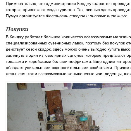
Примечательно, что администрация Кенджу старается проводит
которые привлекают сюда туристов. Так, осенью здесь проходи
Пумун организуется
Фестиваль ликеров и рисовых пирожных
.
Покупки
В Кенджу работает большое количество всевозможных магазино
специализированных сувенирных лавок, поэтому без покупок от
действует сезон скидок, здесь можно очень выгодно купить высо
заглянуть в один из ювелирных салонов, которые предлагают 
топазами и корейскими белыми нефритами. Еще одним интере
обладает уникальными оздоровительными свойствами. Причем з
женьшеня, так и всевозможные женьшеневые чаи, леденцы, шоко