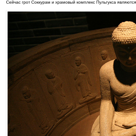
Сейчас грот Соккурам и храмовый комплекс Пульгукса являют