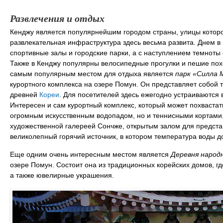
Развлечения и отдых
Кенджу является популярнейшим городом страны, улицы которо
развлекательная инфраструктура здесь весьма развита. Днем в
спортивные залы и городские парки, а с наступлением темноты
Также в Кенджу популярны велосипедные прогулки и пешие по
самым популярным местом для отдыха является
парк «Силла 
курортного комплекса на озере Помун. Он представляет собой 
древней
Кореи
. Для посетителей здесь ежегодно устраиваются
Интересен и сам курортный комплекс, который может похвастат
огромным искусственным водопадом, но и теннисными кортами,
художественной галереей Сончже, открытым залом для предста
великолепный горячий источник, в котором температура воды до
Еще одним очень интересным местом является
Деревня народ
озере Помун. Состоит она из традиционных корейских домов, гд
а также ювелирные украшения.