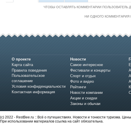
ЧТОБЫ ОСТАВЛЯТЬ КОММЕНТАРИИ ПОЛЬЗОВАТЕЛЬ 
НИ ОДНОГО КОММЕНТАРИЯ 
О проекте
Новости
Г
Карта сайта
Самое интересное
Е
Правила поведения
Фестивали и концерты
А
Пользовательское
Спорт и отдых
А
соглашение
Фото и видео
А
Условия конфиденциальности
Рейтинги
Ю
Контактная информация
Новости компании
С
Акции и скидки
Законы и обычаи
(c) 2022 - RestBee.ru :: Всё о путешествиях. Новости и тонкости туризма. Це
При использовании материалов ссылка на сайт обязательна.