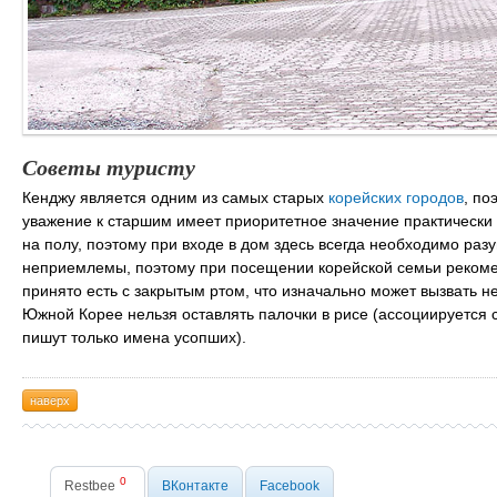
Советы туристу
Кенджу является одним из самых старых
корейских городов
, по
уважение к старшим имеет приоритетное значение практически 
на полу, поэтому при входе в дом здесь всегда необходимо раз
неприемлемы, поэтому при посещении корейской семьи рекоменд
принято есть с закрытым ртом, что изначально может вызвать нед
Южной Корее нельзя оставлять палочки в рисе (ассоциируется
пишут только имена усопших).
наверх
0
Restbee
ВКонтакте
Facebook