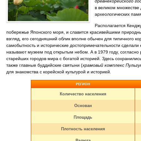
древнекорейского го
в великом множестве 
археологических памя
Располагается Кендж
побережье Японского моря, и славится красивейшими природ
взгляд, его сегодняшний облик вполне обычен для типичного ко
самобытность и исторические достопримечательности сделали 
называют музеем под открытым небом. А в 1979 году, согласн
старейших городов мира с богатой историей. Здесь сохранилис
также главные буддийские святыни (
храмовый комплекс Пульгу
для знакомства с корейской культурой и историей.
РЕГИОН
Количество населения
Основан
Площадь
Плотность населения
Валюта