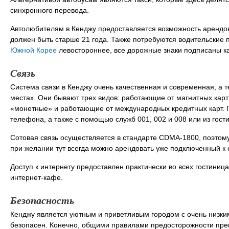
синхронного перевода.
Автолюбителям в Кенджу предоставляется возможность арендов
должен быть старше 21 года. Также потребуются водительские п
Южной Корее
левостороннее, все дорожные знаки подписаны как
Связь
Система связи в Кенджу очень качественная и современная, а
местах. Они бывают трех видов: работающие от магнитных карт 
«монетные» и работающие от международных кредитных карт. П
телефона, а также с помощью служб 001, 002 и 008 или из гост
Сотовая связь осуществляется в стандарте CDMA-1800, поэтом
при желании тут всегда можно арендовать уже подключенный к 
Доступ к интернету предоставлен практически во всех гостиница
интернет-кафе.
Безопасность
Кенджу является уютным и приветливым городом с очень низки
безопасен. Конечно, общими правилами предосторожности прене