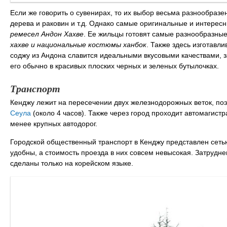
Если же говорить о сувенирах, то их выбор весьма разнообразе
дерева и раковин и т.д. Однако самые оригинальные и интерес
ремесел Андон Хахве
. Ее жильцы готовят самые разнообразны
хахве и национальные костюмы ханбок
. Также здесь изготавл
соджу из Андона славится идеальными вкусовыми качествами, з
его обычно в красивых плоских черных и зеленых бутылочках.
Транспорт
Кенджу лежит на пересечении двух железнодорожных веток, поэ
Сеула
(около 4 часов). Также через город проходит автомагистр
менее крупных автодорог.
Городской общественный транспорт в Кенджу представлен сеть
удобны, а стоимость проезда в них совсем невысокая. Затрудн
сделаны только на корейском языке.