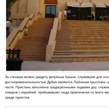
За стенами можно увидеть ветряные башни, служившие для охл
достопримечательностью Дубая является
Лодочная пристань
н
части. Пристань заполнена традиционными лодками доу, служив
товаров с кораблей, прибывавших сюда практически со всего м
среди туристов.