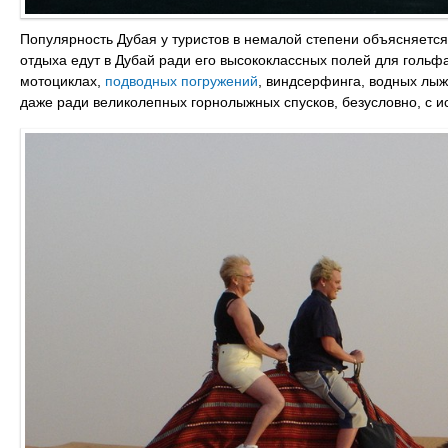
Популярность Дубая у туристов в немалой степени объясняетс
отдыха едут в Дубай ради его высококлассных полей для гольф
мотоциклах,
подводных погружений
, виндсерфинга, водных лыж
даже ради великолепных горнолыжных спусков, безусловно, с и