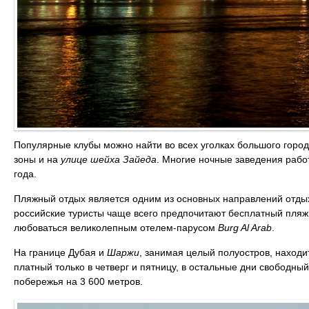
Популярные клубы можно найти во всех уголках большого города
зоны и на
улице шейха Зайеда
. Многие ночные заведения работ
года.
Пляжный отдых является одним из основных направлений отдых
российские туристы чаще всего предпочитают бесплатный пляж
любоваться великолепным отелем-парусом
Burg Al Arab
.
На границе Дубая и
Шаржи
, занимая целый полуостров, наход
платный только в четверг и пятницу, в остальные дни свободны
побережья на 3 600 метров.