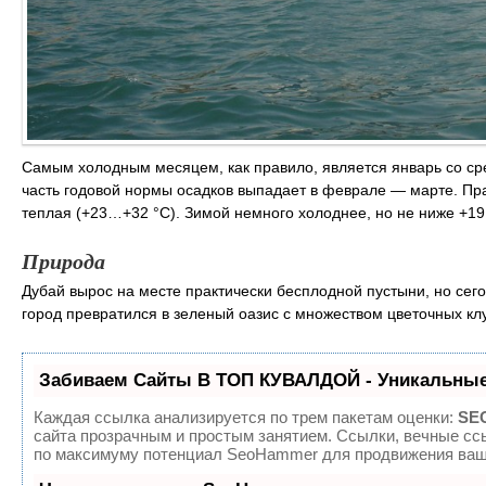
Самым холодным месяцем, как правило, является январь со ср
часть годовой нормы осадков выпадает в феврале ― марте. Пра
теплая (+23…+32 °С). Зимой немного холоднее, но не ниже +19
Природа
Дубай вырос на месте практически бесплодной пустыни, но се
город превратился в зеленый оазис с множеством цветочных кл
Забиваем Сайты В ТОП КУВАЛДОЙ - Уникальные
Каждая ссылка анализируется по трем пакетам оценки:
SEO
сайта прозрачным и простым занятием. Ссылки, вечные ссы
по максимуму потенциал SeoHammer для продвижения ваше