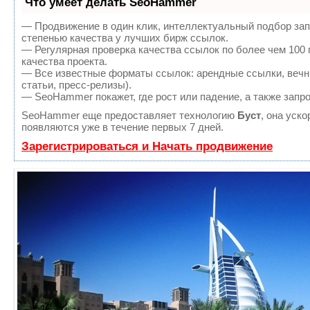
Что умеет делать SeoHammer
— Продвижение в один клик, интеллектуальный подбор зап
степенью качества у лучших бирж ссылок.
— Регулярная проверка качества ссылок по более чем 100
качества проекта.
— Все известные форматы ссылок: арендные ссылки, вечны
статьи, пресс-релизы).
— SeoHammer покажет, где рост или падение, а также запр
SeoHammer еще предоставляет технологию
Буст
, она уск
появляются уже в течение первых 7 дней.
Зарегистрироваться и Начать продвижение