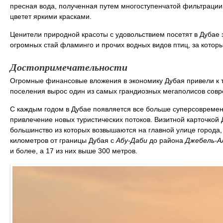
пресная вода, полученная путем многоступенчатой фильтрации 
цветет яркими красками.
Ценители природной красоты с удовольствием посетят в Дубае
огромных стай фламинго и прочих водных видов птиц, за кото
Достопримечательности
Огромные финансовые вложения в экономику Дубая привели к то
поселения вырос один из самых грандиозных мегаполисов совр
С каждым годом в Дубае появляется все больше суперсовремен
привлечение новых туристических потоков. Визитной карточкой
большинство из которых возвышаются на главной улице города
километров от границы Дубая с
Абу-Даби
до района
Джебель-А
и более, а 17 из них выше 300 метров.