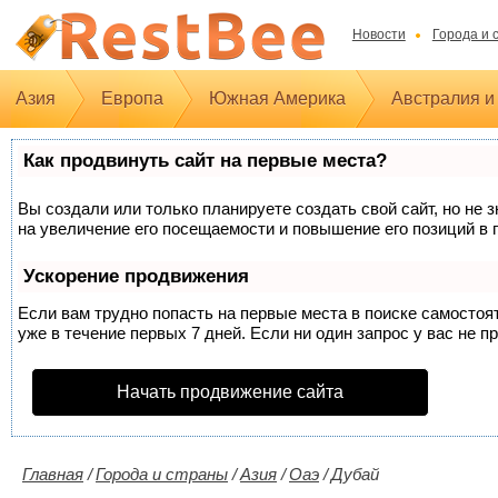
Новости
Города и 
Азия
Европа
Южная Америка
Австралия и
Как продвинуть сайт на первые места?
Вы создали или только планируете создать свой сайт, но не 
на увеличение его посещаемости и повышение его позиций в 
Ускорение продвижения
Если вам трудно попасть на первые места в поиске самосто
уже в течение первых 7 дней. Если ни один запрос у вас не п
Начать продвижение сайта
Главная
/
Города и страны
/
Азия
/
Оаэ
/
Дубай