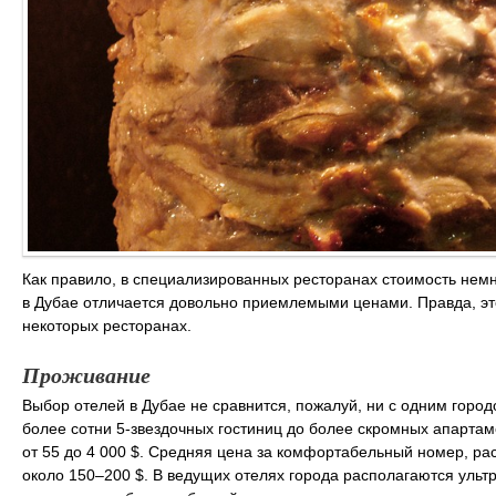
Как правило, в специализированных ресторанах стоимость немн
в Дубае отличается довольно приемлемыми ценами. Правда, это 
некоторых ресторанах.
Проживание
Выбор отелей в Дубае не сравнится, пожалуй, ни с одним городо
более сотни 5-звездочных гостиниц до более скромных апартам
от 55 до 4 000 $. Средняя цена за комфортабельный номер, рас
около 150–200 $. В ведущих отелях города располагаются ульт