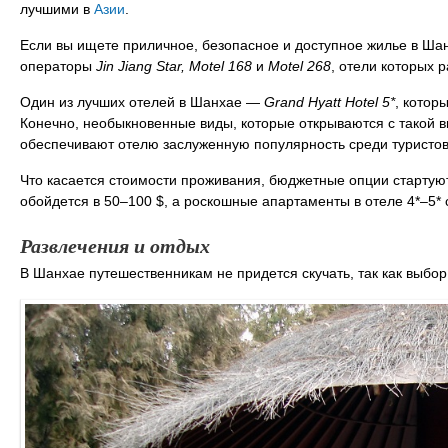
лучшими в
Азии
.
Если вы ищете приличное, безопасное и доступное жилье в Ша
операторы
Jin Jiang Star, Motel 168
и
Motel 268
, отели которых
Один из лучших отелей в Шанхае —
Grand Hyatt Hotel 5*
, котор
Конечно, необыкновенные виды, которые открываются с такой 
обеспечивают отелю заслуженную популярность среди туристов
Что касается стоимости проживания, бюджетные опции стартуют
обойдется в 50–100 $, а роскошные апартаменты в отеле 4*–5* с
Развлечения и отдых
В Шанхае путешественникам не придется скучать, так как выбор