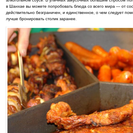
алкогольном соусе. В уличных закусочных большим спросом по
в Шанхае вы можете попробовать блюда со всего мира ― от сос
действительно безграничен, и единственное, о чем следует по
лучше бронировать столик заранее.