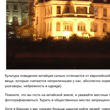
Культура поведения китайцев сильно отличается от европейско
вещи, которые считаются неприличными у нас, абсолютно норма
разговоры, небрежность в одежде).
Помните, что вы гость на китайской земле, и уважайте местные 
фотографироваться. Курить в общественных местах запрещено:
Хотя в Шанхае у вас гораздо больше шансов найти людей, говор