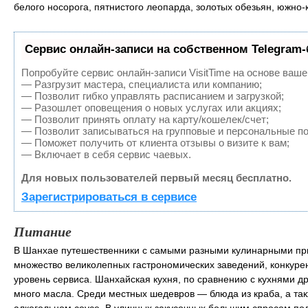
белого носорога, пятнистого леопарда, золотых обезьян, южно-
Сервис онлайн-записи на собственном Telegram-
Попробуйте сервис онлайн-записи VisitTime на основе ваше
— Разгрузит мастера, специалиста или компанию;
— Позволит гибко управлять расписанием и загрузкой;
— Разошлет оповещения о новых услугах или акциях;
— Позволит принять оплату на карту/кошелек/счет;
— Позволит записываться на групповые и персональные п
— Поможет получить от клиента отзывы о визите к вам;
— Включает в себя сервис чаевых.
Для новых пользователей первый месяц бесплатно.
Зарегистрироваться в сервисе
Питание
В Шанхае путешественники с самыми разными кулинарными при
множество великолепных гастрономических заведений, конкурен
уровень сервиса. Шанхайская кухня, по сравнению с кухнями др
много масла. Среди местных шедевров — блюда из краба, а так