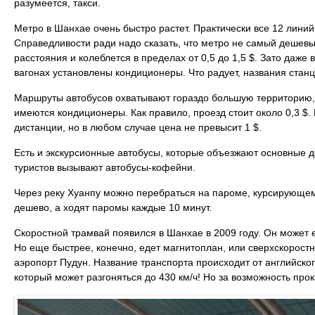
разумеется, такси.
Метро в Шанхае очень быстро растет. Практически все 12 линий
Справедливости ради надо сказать, что метро не самый дешевы
расстояния и колеблется в пределах от 0,5 до 1,5 $. Зато даже 
вагонах установлены кондиционеры. Что радует, названия станц
Маршруты автобусов охватывают гораздо большую территорию, 
имеются кондиционеры. Как правило, проезд стоит около 0,3 $. 
дистанции, но в любом случае цена не превысит 1 $.
Есть и экскурсионные автобусы, которые объезжают основные 
туристов вызывают автобусы-кофейни.
Через реку Хуанпу можно перебраться на пароме, курсирующем
дешево, а ходят паромы каждые 10 минут.
Скоростной трамвай появился в Шанхае в 2009 году. Он может 
Но еще быстрее, конечно, едет магнитоплан, или сверхскорост
аэропорт Пудун. Название транспорта происходит от английского
который может разгоняться до 430 км/ч! Но за возможность прок