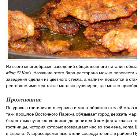
Из всего многообразия заведений общественного питания обяз
Ming Si Kao
). Название этого бара-ресторана можно перевести
заведения сделан из цветного стекла, а напитки подаются в ст
ресторане имеется также магазин сувениров, где можно приобре
Проживание
По уровню гостиничного сервиса и многообразию отелей мало к
таки прошлое Восточного Парижа обязывает город держать марк
бюджетных путешественников до ценителей комфорта класса л
гостиницы, история которых возвращает нас во времена, когда
в Европе. Ультрасовременные отели сосредоточены в районе Пу