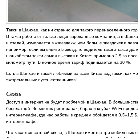
Такси в Шанхае, как ни странно для такого перенаселенного гор
В такси работают только лицензированные компании, а в Шанхае
и отелей, измеряется в «звездах»: чем больше звездочек в лев
например, если вы видите 5 звезд, то водитель такого такси до
шанхайском такси самая высокая в Китае: примерно 2 $ за поса
километр пути. В ночное время тариф поднимается на 30 %.
Есть в Шанхае и такой любимый во всем Китае вид такси, как м
экстремальных путешественников!
Связь
Доступ в интернет не будет проблемой в Шанхае. В большинстве 
бесплатной. Во многих ресторанах, барах и клубах Wi-Fi предо
интернет-кафе, где час работы в среднем обойдется в 0,5–1,5 $
интернет-кафе.
Что касается сотовой связи, в Шанхае имеется три мобильных оп