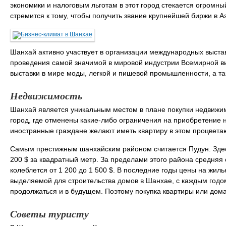
экономики и налоговым льготам в этот город стекается огром
стремится к тому, чтобы получить звание крупнейшей биржи в А
Шанхай активно участвует в организации международных выстав
проведения самой значимой в мировой индустрии Всемирной в
выставки в мире моды, легкой и пишевой промышленности, а та
Недвижимость
Шанхай является уникальным местом в плане покупки недвижимо
город, где отменены какие-либо ограничения на приобретение 
иностранные граждане желают иметь квартиру в этом процвет
Самым престижным шанхайским районом считается Пудун. Здес
200 $ за квадратный метр. За пределами этого района средняя
колеблется от 1 200 до 1 500 $. В последние годы цены на жиль
выделяемой для строительства домов в Шанхае, с каждым годом
продолжаться и в будущем. Поэтому покупка квартиры или дома
Советы туристу