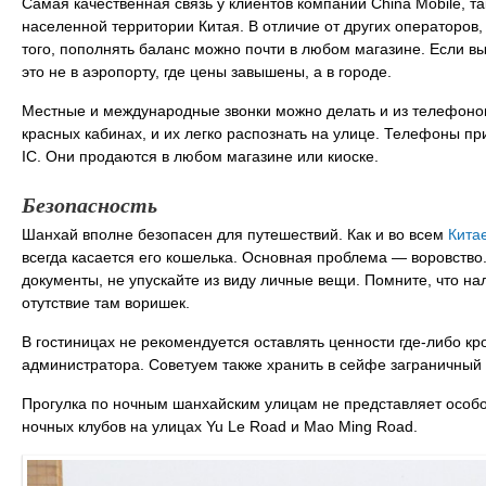
Самая качественная связь у клиентов компании China Mobile, т
населенной территории Китая. В отличие от других операторов,
того, пополнять баланс можно почти в любом магазине. Если вы
это не в аэропорту, где цены завышены, а в городе.
Местные и международные звонки можно делать и из телефонов
красных кабинах, и их легко распознать на улице. Телефоны п
IC. Они продаются в любом магазине или киоске.
Безопасность
Шанхай вполне безопасен для путешествий. Как и во всем
Кита
всегда касается его кошелька. Основная проблема — воровство
документы, не упускайте из виду личные вещи. Помните, что н
отутствие там воришек.
В гостиницах не рекомендуется оставлять ценности где-либо к
администратора. Советуем также хранить в сейфе заграничный 
Прогулка по ночным шанхайским улицам не представляет особой
ночных клубов на улицах Yu Le Road и Мао Ming Road.