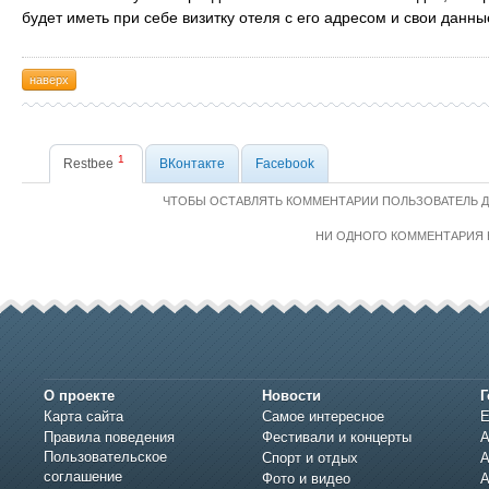
будет иметь при себе визитку отеля с его адресом и свои данны
наверх
1
Restbee
ВКонтакте
Facebook
ЧТОБЫ ОСТАВЛЯТЬ КОММЕНТАРИИ ПОЛЬЗОВАТЕЛЬ 
НИ ОДНОГО КОММЕНТАРИЯ 
О проекте
Новости
Г
Карта сайта
Самое интересное
Е
Правила поведения
Фестивали и концерты
А
Пользовательское
Спорт и отдых
А
соглашение
Фото и видео
А