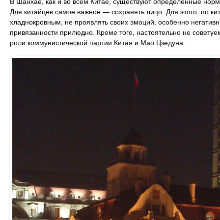
В Шанхае, как и во всем Китае, существуют определенные норм
Для китайцев самое важное — сохранять лицо. Для этого, по ки
хладнокровным, не проявлять своих эмоций, особенно негатив
привязанности прилюдно. Кроме того, настоятельно не советуе
роли коммунистической партии Китая и Мао Цзедуна.