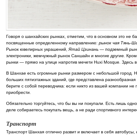
Говоря о шанхайских рынках, отметим, что в основном это не б
посвященные определенному направлению:
рынок чая Тянь-Ш
Рынок ювелирных украшений,
Ятай Цзинань
— подземный рыно
электроники, жемчужный рынок Саншайн и многие другие. Кроме
рынки ― прямо на улице напротив мечети Huxi Mosque. Здесь 
В Шанхае есть огромные рынки размером с небольшой город. 
больших пятиэтажных зданий, где представлена разнообразная
берите с собой переводчика: если никто из вашей компании не г
приобрести.
Обязательно торгуйтесь, что бы вы ни покупали. Есть лишь одно
деле собираетесь покупать вещь, а не ради спортивного интере
Транспорт
Транспорт Шанхая отлично развит и включает в себя автобусы, 