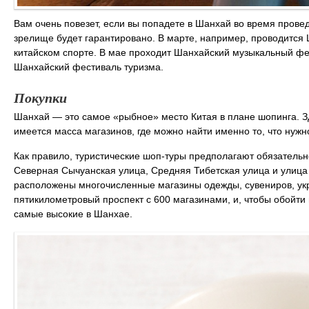
Вам очень повезет, если вы попадете в Шанхай во время пров
зрелище будет гарантировано. В марте, например, проводится
китайском спорте. В мае проходит Шанхайский музыкальный фе
Шанхайский фестиваль туризма.
Покупки
Шанхай — это самое «рыбное» место Китая в плане шопинга. Зд
имеется масса магазинов, где можно найти именно то, что нужн
Как правило, туристические шоп-туры предполагают обязательн
Северная Сычуанская улица, Средняя Тибетская улица и улица Х
расположены многочисленные магазины одежды, сувениров, ук
пятикилометровый проспект с 600 магазинами, и, чтобы обойти и
самые высокие в Шанхае.