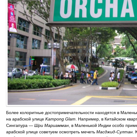
Более колоритные достопримечательности находятся в Маленькой 
на арабской улице
Kampong Glam
. Например, в Китайском ква
Сингапура —
Шри Мариамман
, в Маленькой Индии особо приме
арабской улице советуем осмотреть мечеть
Масджид-Султан
.