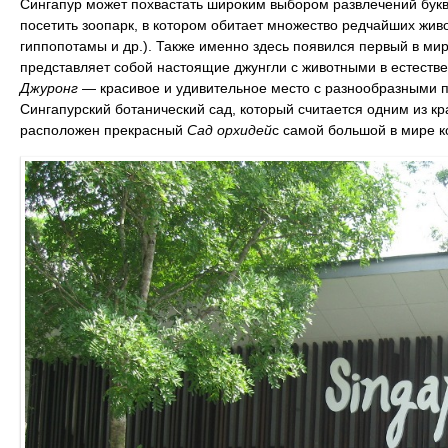
Сингапур может похвастать широким выбором развлечений букв
посетить зоопарк, в котором обитает множество редчайших жив
гиппопотамы и др.). Также именно здесь появился первый в ми
представляет собой настоящие джунгли с животными в естеств
Джуронг
— красивое и удивительное место с разнообразными 
Сингапурский ботанический сад, который считается одним из кр
расположен прекрасный
Сад орхидей
с самой большой в мире к