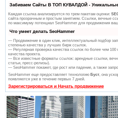
Забиваем Сайты В ТОП КУВАЛДОЙ - Уникальные
Каждая ссылка анализируется по трем пакетам оценки:
SEO
сайта прозрачным и простым занятием. Ссылки, вечные ссы
по максимуму потенциал SeoHammer для продвижения ваше
Что умеет делать SeoHammer
— Продвижение в один клик, интеллектуальный подбор зап
степенью качества у лучших бирж ссылок.
— Регулярная проверка качества ссылок по более чем 100
качества проекта.
— Все известные форматы ссылок: арендные ссылки, вечны
статьи, пресс-релизы).
— SeoHammer покажет, где рост или падение, а также запр
SeoHammer еще предоставляет технологию
Буст
, она уск
появляются уже в течение первых 7 дней.
Зарегистрироваться и Начать продвижение