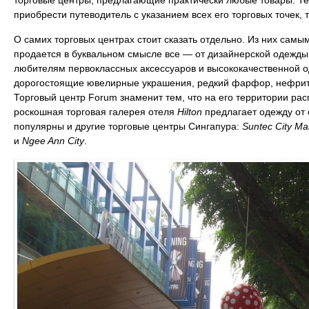
приобрести путеводитель с указанием всех его торговых точек, 
О самих торговых центрах стоит сказать отдельно. Из них са
продается в буквальном смысле все — от дизайнерской одежды
любителям первоклассных аксессуаров и высококачественной о
дорогостоящие ювелирные украшения, редкий фарфор, нефрито
Торговый центр Forum знаменит тем, что на его территории ра
роскошная торговая галерея отеля
Hilton
предлагает одежду от
популярны и другие торговые центры Сингапура:
Suntec City Mal
и
Ngee Ann City
.