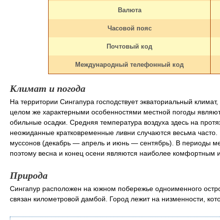
Валюта
Часовой пояс
Почтовый код
Международный телефонный код
Климат и погода
На территории Сингапура господствует экваториальный климат,
целом же характерными особенностями местной погоды являют
обильные осадки. Средняя температура воздуха здесь на протя
неожиданные кратковременные ливни случаются весьма часто. 
муссонов (декабрь ― апрель и июнь ― сентябрь). В периоды ме
поэтому весна и конец осени являются наиболее комфортным 
Природа
Сингапур расположен на южном побережье одноименного остров
связан километровой дамбой. Город лежит на низменности, кот