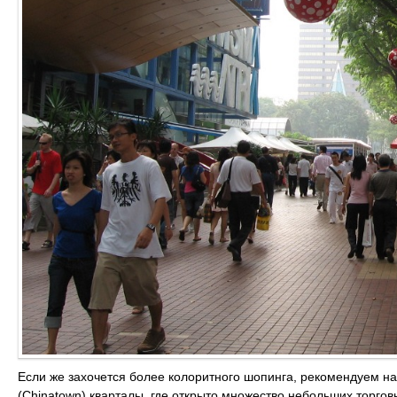
Если же захочется более колоритного шопинга, рекомендуем наве
(Chinatown) кварталы, где открыто множество небольших торгов