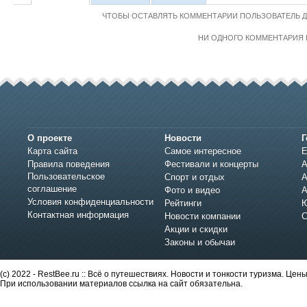
ЧТОБЫ ОСТАВЛЯТЬ КОММЕНТАРИИ ПОЛЬЗОВАТЕЛЬ 
НИ ОДНОГО КОММЕНТАРИЯ 
О проекте
Новости
Г
Карта сайта
Самое интересное
Е
Правила поведения
Фестивали и концерты
А
Пользовательское
Спорт и отдых
А
соглашение
Фото и видео
А
Условия конфиденциальности
Рейтинги
Ю
Контактная информация
Новости компании
С
Акции и скидки
Законы и обычаи
(c) 2022 - RestBee.ru :: Всё о путешествиях. Новости и тонкости туризма. Це
При использовании материалов ссылка на сайт обязательна.