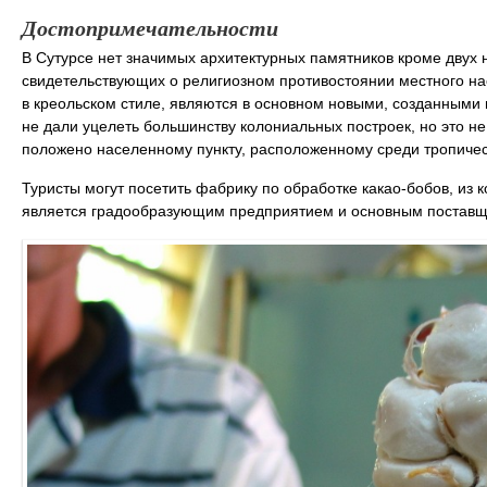
Достопримечательности
В Сутурсе нет значимых архитектурных памятников кроме двух н
свидетельствующих о религиозном противостоянии местного на
в креольском стиле, являются в основном новыми, созданными 
не дали уцелеть большинству колониальных построек, но это не
положено населенному пункту, расположенному среди тропичес
Туристы могут посетить фабрику по обработке какао-бобов, из
является градообразующим предприятием и основным поставщи