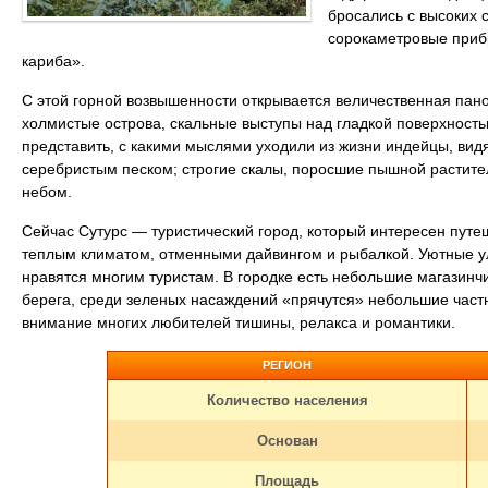
бросались с высоких 
сорокаметровые приб
кариба».
С этой горной возвышенности открывается величественная па
холмистые острова, скальные выступы над гладкой поверхност
представить, с какими мыслями уходили из жизни индейцы, видя
серебристым песком; строгие скалы, поросшие пышной растите
небом.
Сейчас Сутурс — туристический город, который интересен пут
теплым климатом, отменными дайвингом и рыбалкой. Уютные уло
нравятся многим туристам. В городке есть небольшие магазинч
берега, среди зеленых насаждений «прячутся» небольшие част
внимание многих любителей тишины, релакса и романтики.
РЕГИОН
Количество населения
Основан
Площадь