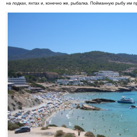
на лодках, яхтах и, конечно же, рыбалка. Пойманную рыбу им пр