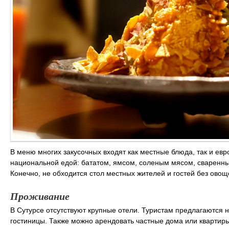
В меню многих закусочных входят как местные блюда, так и евр
национальной едой: бататом, ямсом, соленым мясом, сваренны
Конечно, не обходится стол местных жителей и гостей без овоще
Проживание
В Сутурсе отсутствуют крупные отели. Туристам предлагаются 
гостиницы. Также можно арендовать частные дома или квартиры