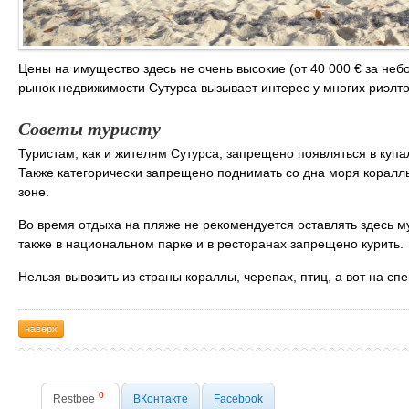
Цены на имущество здесь не очень высокие (от 40 000 € за неб
рынок недвижимости Сутурса вызывает интерес у многих риэлто
Советы туристу
Туристам, как и жителям Сутурса, запрещено появляться в купа
Также категорически запрещено поднимать со дна моря кораллы
зоне.
Во время отдыха на пляже не рекомендуется оставлять здесь му
также в национальном парке и в ресторанах запрещено курить.
Нельзя вывозить из страны кораллы, черепах, птиц, а вот на спе
наверх
0
Restbee
ВКонтакте
Facebook