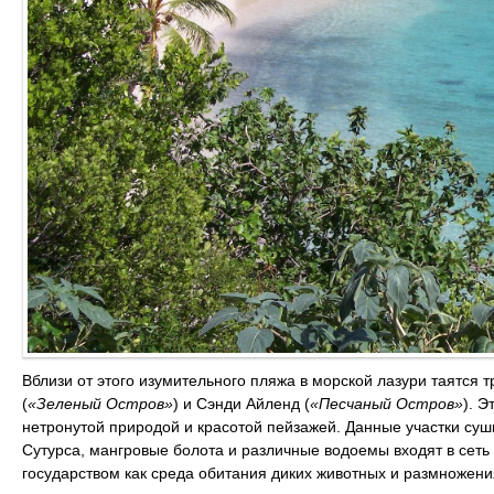
Вблизи от этого изумительного пляжа в морской лазури таятся 
(
«Зеленый Остров»
) и Сэнди Айленд (
«Песчаный Остров»
). 
нетронутой природой и красотой пейзажей. Данные участки суши
Сутурса, мангровые болота и различные водоемы входят в сеть
государством как среда обитания диких животных и размножени