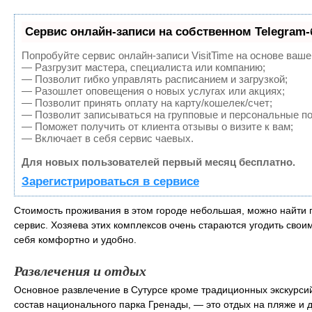
Сервис онлайн-записи на собственном Telegram-
Попробуйте сервис онлайн-записи VisitTime на основе ваше
— Разгрузит мастера, специалиста или компанию;
— Позволит гибко управлять расписанием и загрузкой;
— Разошлет оповещения о новых услугах или акциях;
— Позволит принять оплату на карту/кошелек/счет;
— Позволит записываться на групповые и персональные п
— Поможет получить от клиента отзывы о визите к вам;
— Включает в себя сервис чаевых.
Для новых пользователей первый месяц бесплатно.
Зарегистрироваться в сервисе
Стоимость проживания в этом городе небольшая, можно найти по
сервис. Хозяева этих комплексов очень стараются угодить своим
себя комфортно и удобно.
Развлечения и отдых
Основное развлечение в Сутурсе кроме традиционных экскурси
состав национального парка Гренады, — это отдых на пляже и 