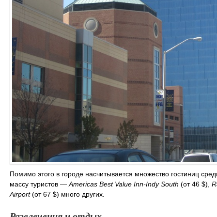
Помимо этого в городе насчитывается множество гостиниц сред
массу туристов —
Americas Best Value Inn-Indy South
(от 46 $),
R
Airport
(от 67 $) много других.
Развлечения и отдых