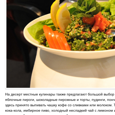
На десерт местные кулинары также предлагают большой выбор
яблочные пироги, шоколадные пирожные и торты, пудинги, пон
здесь принято выпивать чашку кофе со сливками или молоком. 
кока-кола, имбирное пиво, холодный несладкий чай с лимоном 