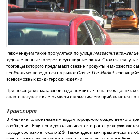
Рекомендуем также прогуляться по улице
Massachusetts Avenue
художественные галереи и сувенирные лавки. Стоит заглянуть и н
торговцы которого предлагают свежие продукты и множество с
необходимо наведаться на рынок
Goose The Market,
славящийся
всевозможных кондитерских изделий.
При посещении магазинов надо помнить, что на всех ценниках с
оплате покупок к их стоимости автоматически прибавляется нал
Транспорт
В Индианаполисе главным видом городского общественного тра
сообщения. Ездят они довольно часто и строго придерживаются
города составляет около 2 $. Также здесь, как практически в 
воспользоваться услугами такси или арендовать автомобиль.