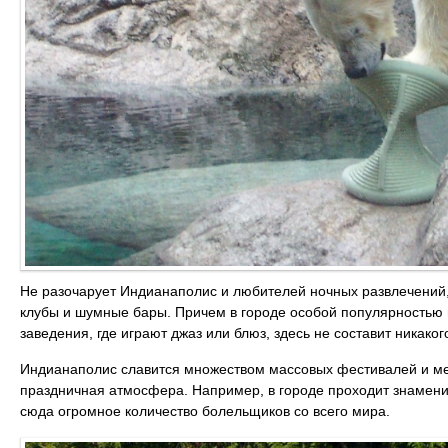
Не разочарует Индианаполис и любителей ночных развлечений,
клубы и шумные бары. Причем в городе особой популярностью п
заведения, где играют джаз или блюз, здесь не составит никаког
Индианаполис славится множеством массовых фестивалей и мер
праздничная атмосфера. Например, в городе проходит знамен
сюда огромное количество болельщиков со всего мира.