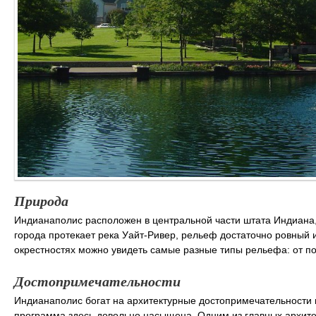
Природа
Индианаполис расположен в центральной части штата Индиана
города протекает река Уайт-Ривер, рельеф достаточно ровный и
окрестностях можно увидеть самые разные типы рельефа: от по
Достопримечательности
Индианаполис богат на архитектурные достопримечательности 
программа здесь довольно насыщена. Одним из главных архите