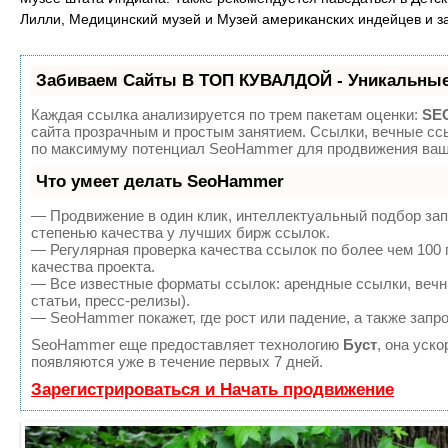
Лилли, Медицинский музей и Музей американских индейцев и за
Забиваем Сайты В ТОП КУВАЛДОЙ - Уникальные
Каждая ссылка анализируется по трем пакетам оценки:
SEO
сайта прозрачным и простым занятием. Ссылки, вечные ссы
по максимуму потенциал SeoHammer для продвижения ваше
Что умеет делать SeoHammer
— Продвижение в один клик, интеллектуальный подбор зап
степенью качества у лучших бирж ссылок.
— Регулярная проверка качества ссылок по более чем 100
качества проекта.
— Все известные форматы ссылок: арендные ссылки, вечны
статьи, пресс-релизы).
— SeoHammer покажет, где рост или падение, а также запр
SeoHammer еще предоставляет технологию
Буст
, она уск
появляются уже в течение первых 7 дней.
Зарегистрироваться и Начать продвижение