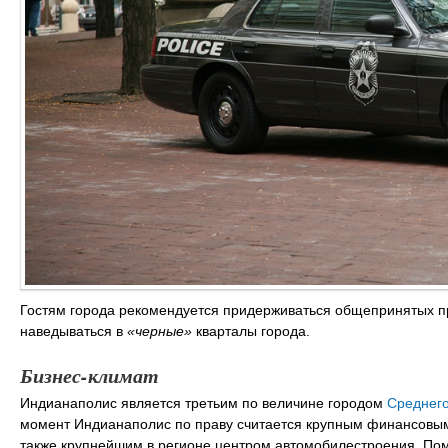
Гостям города рекомендуется придерживаться общепринятых пр
наведываться в
«черные»
кварталы города.
Бизнес-климат
Индианаполис является третьим по величине городом
Среднег
момент Индианаполис по праву считается крупным финансовым
также крупнейшим в регионе центром автомобилестроения. Пом