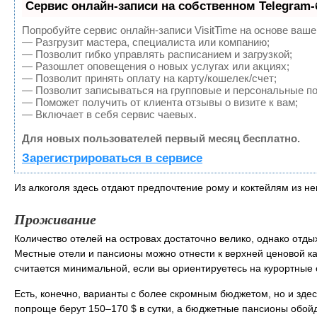
Сервис онлайн-записи на собственном Telegram-
Попробуйте сервис онлайн-записи VisitTime на основе ваше
— Разгрузит мастера, специалиста или компанию;
— Позволит гибко управлять расписанием и загрузкой;
— Разошлет оповещения о новых услугах или акциях;
— Позволит принять оплату на карту/кошелек/счет;
— Позволит записываться на групповые и персональные п
— Поможет получить от клиента отзывы о визите к вам;
— Включает в себя сервис чаевых.
Для новых пользователей первый месяц бесплатно.
Зарегистрироваться в сервисе
Из алкоголя здесь отдают предпочтение рому и коктейлям из н
Проживание
Количество отелей на островах достаточно велико, однако отды
Местные отели и пансионы можно отнести к верхней ценовой кат
считается минимальной, если вы ориентируетесь на курортные 
Есть, конечно, варианты с более скромным бюджетом, но и здес
попроще берут 150–170 $ в сутки, а бюджетные пансионы обойду