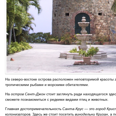
На северо-востоке острова расположен неповторимой красоты
тропическими рыбами и морскими обитателями.
На
остров Сент-Джон
стоит заглянуть ради находящегося зде
сможете познакомиться с редкими видами птиц и животных.
Главная достопримечательность
Санта-Крус
— это
город Кри
колонизаторов. Здесь же стоит посетить
винодельни Крузан
, а 