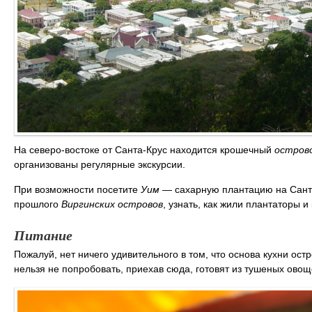
На северо-востоке от Санта-Крус находится крошечный
остров
организованы регулярные экскурсии.
При возможности посетите
Уим
― сахарную плантацию на Санта
прошлого
Виргинских островов
, узнать, как жили плантаторы и
Питание
Пожалуй, нет ничего удивительного в том, что основа кухни ос
нельзя не попробовать, приехав сюда, готовят из тушеных овощ