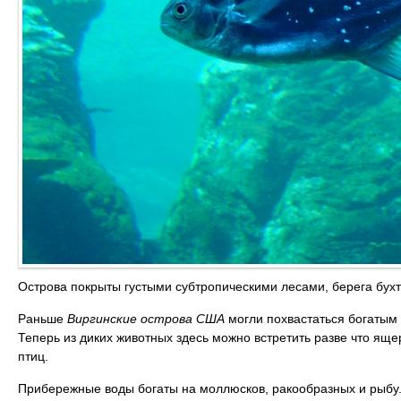
Острова покрыты густыми субтропическими лесами, берега бух
Раньше
Виргинские острова США
могли похвастаться богатым
Теперь из диких животных здесь можно встретить разве что яще
птиц.
Прибережные воды богаты на моллюсков, ракообразных и рыбу