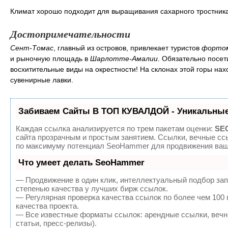
Климат хорошо подходит для выращивания сахарного тростника
Достопримечательности
Сент-Томас
, главный из островов, привлекает туристов
фортом
и рыночную площадь в
Шарлотте-Амалии
. Обязательно посет
восхитительные виды на окрестности! На склонах этой горы нах
сувенирные лавки.
Забиваем Сайты В ТОП КУВАЛДОЙ - Уникальные
Каждая ссылка анализируется по трем пакетам оценки:
SEO
сайта прозрачным и простым занятием. Ссылки, вечные ссы
по максимуму потенциал SeoHammer для продвижения ваше
Что умеет делать SeoHammer
— Продвижение в один клик, интеллектуальный подбор зап
степенью качества у лучших бирж ссылок.
— Регулярная проверка качества ссылок по более чем 100
качества проекта.
— Все известные форматы ссылок: арендные ссылки, вечны
статьи, пресс-релизы).