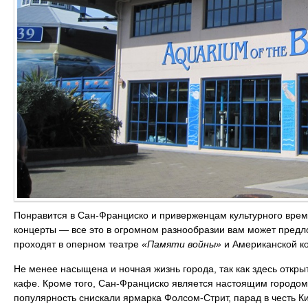
Понравится в Сан-Франциско и приверженцам культурного вре
концерты ― все это в огромном разнообразии вам может предл
проходят в оперном театре
«Памяти войны»
и Американской кон
Не менее насыщена и ночная жизнь города, так как здесь откры
кафе. Кроме того, Сан-Франциско является настоящим городом
популярность снискали ярмарка Фолсом-Стрит, парад в честь Ки