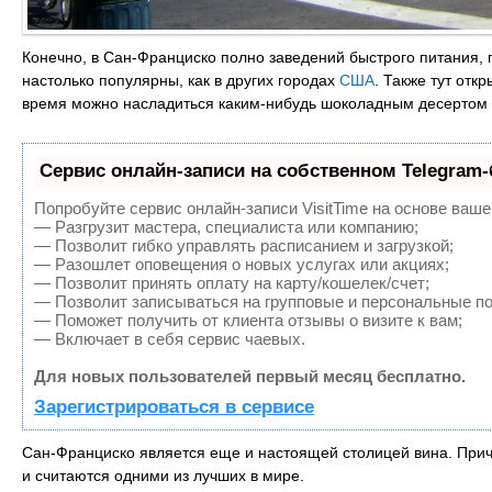
Конечно, в Сан-Франциско полно заведений быстрого питания, 
настолько популярны, как в других городах
США
. Также тут отк
время можно насладиться каким-нибудь шоколадным десертом 
Сервис онлайн-записи на собственном Telegram-
Попробуйте сервис онлайн-записи VisitTime на основе ваше
— Разгрузит мастера, специалиста или компанию;
— Позволит гибко управлять расписанием и загрузкой;
— Разошлет оповещения о новых услугах или акциях;
— Позволит принять оплату на карту/кошелек/счет;
— Позволит записываться на групповые и персональные п
— Поможет получить от клиента отзывы о визите к вам;
— Включает в себя сервис чаевых.
Для новых пользователей первый месяц бесплатно.
Зарегистрироваться в сервисе
Сан-Франциско является еще и настоящей столицей вина. При
и считаются одними из лучших в мире.