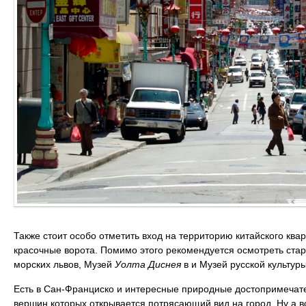
Также стоит особо отметить вход на территорию китайского ква
красочные ворота. Помимо этого рекомендуется осмотреть ст
морских львов, Музей
Уолта Диснея
в и Музей русской культуры
Есть в Сан-Франциско и интересные природные достопримечат
вершин которых открывается потрясающий вид на город. Ну а в