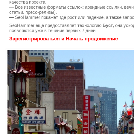
качества проекта.
— Все известные форматы ссылок: арендные ссылки, вечны
статьи, пресс-релизы).
— SeoHammer покажет, где рост или падение, а также запр
SeoHammer еще предоставляет технологию
Буст
, она уск
появляются уже в течение первых 7 дней.
Зарегистрироваться и Начать продвижение