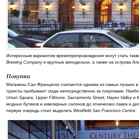
Интересным вариантом времяпрепровождения могут стать такж
Brewing Company
и крупные винодельни, а также на острова
Ал
Покупки
Магазины Сан-Франциско считаются одними из самых лучших в м
туристы прибывают сюда непосредственно за покупками. Наиб
Union Square, Upper Fillmore, Sacramento Street, Hayes Valley
и
M
модных бутиков и ювелирных салонов до этнических лавок и диз
первую очередь стоит выделить
Westfield San Francisco Centre
.