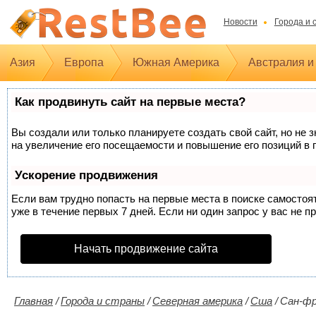
Новости
Города и 
Азия
Европа
Южная Америка
Австралия и
Как продвинуть сайт на первые места?
Вы создали или только планируете создать свой сайт, но не 
на увеличение его посещаемости и повышение его позиций в 
Ускорение продвижения
Если вам трудно попасть на первые места в поиске самосто
уже в течение первых 7 дней. Если ни один запрос у вас не п
Начать продвижение сайта
Главная
/
Города и страны
/
Северная америка
/
Сша
/
Сан-фр