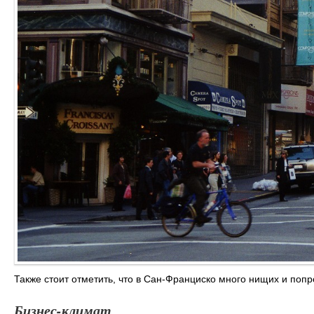
Также стоит отметить, что в Сан-Франциско много нищих и поп
Бизнес-климат