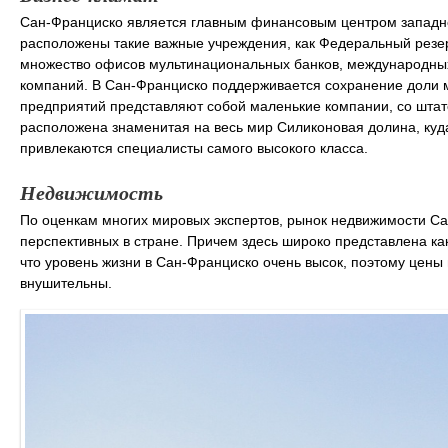
Сан-Франциско является главным финансовым центром запад
расположены такие важные учреждения, как Федеральный резер
множество офисов мультинациональных банков, международных
компаний. В Сан-Франциско поддерживается сохранение доли м
предприятий представляют собой маленькие компании, со штато
расположена знаменитая на весь мир Силиконовая долина, куд
привлекаются специалисты самого высокого класса.
Недвижимость
По оценкам многих мировых экспертов, рынок недвижимости Са
перспективных в стране. Причем здесь широко представлена как
что уровень жизни в Сан-Франциско очень высок, поэтому цен
внушительны.