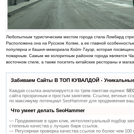
Любопытным туристическим местом города стала Ломбард стрит
Расположена она на Русском Холме, а ее главной особенностью
популярна и башня-мемориала
Койт-Тауэр
, которая посвящен
пожарным. Самым же колоритным районом города является
Ча
восточном стиле, а также посетить китайские рестораны и магаз
Забиваем Сайты В ТОП КУВАЛДОЙ - Уникальные
Каждая ссылка анализируется по трем пакетам оценки:
SEO
сайта прозрачным и простым занятием. Ссылки, вечные ссы
по максимуму потенциал SeoHammer для продвижения ваше
Что умеет делать SeoHammer
— Продвижение в один клик, интеллектуальный подбор зап
степенью качества у лучших бирж ссылок.
— Регулярная проверка качества ссылок по более чем 100