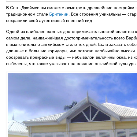
В Сент-Джеймсе вы сможете осмотреть древнейшие постройки п
традиционном стиле
Британии
. Все строения уникальны — стар
сохранили свой аутентичный внешний вид.
Одной из наиболее важных достопримечательностей является 
самом деле, наиважнейшая достопримечательность всего Барба
в исключительно английском стиле тех дней. Если заказать себе
длинные и большие коридоры, чьи потолки необычайно высоки. А
обозревать прекрасные виды — небывалой величины окна, из ко
выбелены, что также указывает на влияние английской культуры 