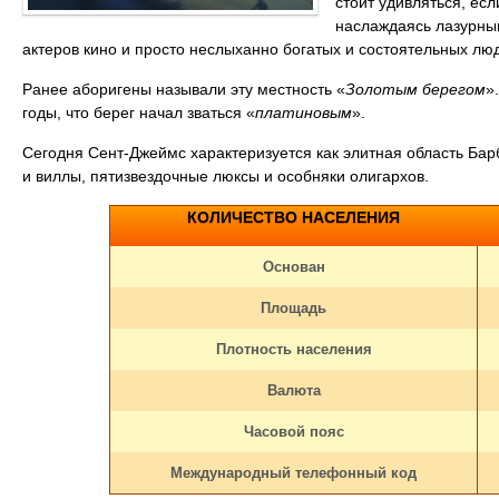
стоит удивляться, ес
наслаждаясь лазурным
актеров кино и просто неслыханно богатых и состоятельных лю
Ранее аборигены называли эту местность «
Золотым берегом
»
годы, что берег начал зваться «
платиновым
».
Сегодня Сент-Джеймс характеризуется как элитная область Бар
и виллы, пятизвездочные люксы и особняки олигархов.
КОЛИЧЕСТВО НАСЕЛЕНИЯ
Основан
Площадь
Плотность населения
Валюта
Часовой пояс
Международный телефонный код