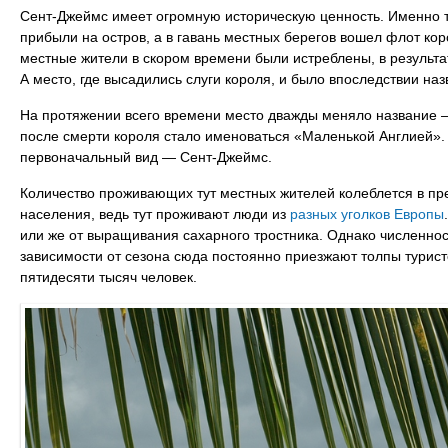
Сент-Джеймс имеет огромную историческую ценность. Именно ту
прибыли на остров, а в гавань местных берегов вошел флот кор
местные жители в скором времени были истреблены, в результат
А место, где высадились слуги короля, и было впоследствии на
На протяжении всего времени место дважды меняло название —
после смерти короля стало именоваться «Маленькой Англией». 
первоначальный вид — Сент-Джеймс.
Количество проживающих тут местных жителей колеблется в пр
населения, ведь тут проживают люди из
разных уголков Европы
или же от выращивания сахарного тростника. Однако численнос
зависимости от сезона сюда постоянно приезжают толпы туристов
пятидесяти тысяч человек.