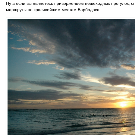
Ну а если вы являетесь приверженцем пешеходных прогулок, с
маршруты по красивейшим местам Барбадоса.