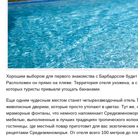
Хорошим выбором для первого знакомства с Барбадосом будет ч
Расположен он прямо на пляже. Территория отеля ухожена, а с 
которых туристы привыкли угощать бананами.
Еще одним чудесным местом станет четырехзвездочный отель T
живописные дворики, которые просто утопают в цветах. Тут же,
мраморные фонтаны, что немного напоминает Средиземноморье
мебелью, выполненные в лучших традициях тропического колон
гостиницы, где местный повар приготовит для вас экзотические
рецептами Средиземноморья. От отеля всего 100 метров до пл