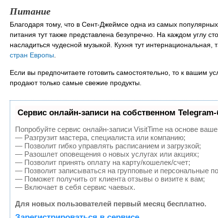
Питание
Благодаря тому, что в Сент-Джеймсе одна из самых популярных
питания тут также представлена безупречно. На каждом углу сто
насладиться чудесной музыкой. Кухня тут интернациональная, 
стран Европы
.
Если вы предпочитаете готовить самостоятельно, то к вашим ус
продают только самые свежие продукты.
Сервис онлайн-записи на собственном Telegram-
Попробуйте сервис онлайн-записи VisitTime на основе ваше
— Разгрузит мастера, специалиста или компанию;
— Позволит гибко управлять расписанием и загрузкой;
— Разошлет оповещения о новых услугах или акциях;
— Позволит принять оплату на карту/кошелек/счет;
— Позволит записываться на групповые и персональные п
— Поможет получить от клиента отзывы о визите к вам;
— Включает в себя сервис чаевых.
Для новых пользователей первый месяц бесплатно.
Зарегистрироваться в сервисе