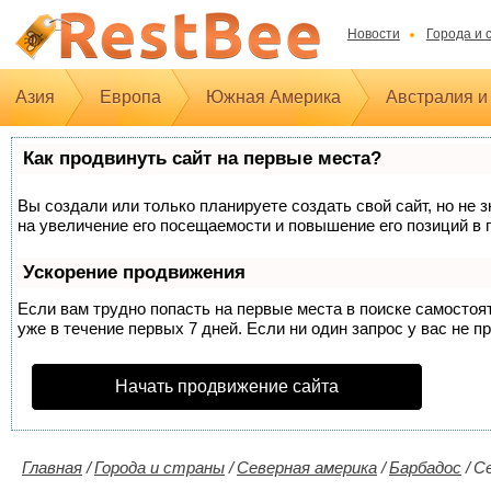
Новости
Города и 
Азия
Европа
Южная Америка
Австралия и
Как продвинуть сайт на первые места?
Вы создали или только планируете создать свой сайт, но не 
на увеличение его посещаемости и повышение его позиций в 
Ускорение продвижения
Если вам трудно попасть на первые места в поиске самосто
уже в течение первых 7 дней. Если ни один запрос у вас не п
Начать продвижение сайта
Главная
/
Города и страны
/
Северная америка
/
Барбадос
/
С