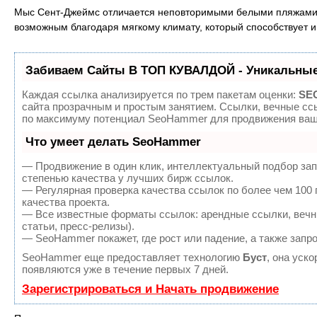
Мыс Сент-Джеймс отличается неповторимыми белыми пляжами, 
возможным благодаря мягкому климату, который способствует и
Забиваем Сайты В ТОП КУВАЛДОЙ - Уникальные
Каждая ссылка анализируется по трем пакетам оценки:
SEO
сайта прозрачным и простым занятием. Ссылки, вечные ссы
по максимуму потенциал SeoHammer для продвижения ваше
Что умеет делать SeoHammer
— Продвижение в один клик, интеллектуальный подбор зап
степенью качества у лучших бирж ссылок.
— Регулярная проверка качества ссылок по более чем 100
качества проекта.
— Все известные форматы ссылок: арендные ссылки, вечны
статьи, пресс-релизы).
— SeoHammer покажет, где рост или падение, а также запр
SeoHammer еще предоставляет технологию
Буст
, она уск
появляются уже в течение первых 7 дней.
Зарегистрироваться и Начать продвижение