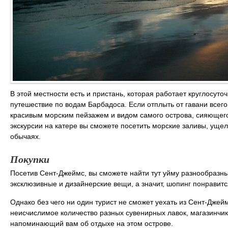
В этой местности есть и пристань, которая работает круглосу
путешествие по водам Барбадоса. Если отплыть от гавани всег
красивым морским пейзажем и видом самого острова, сияющег
экскурсии на катере вы сможете посетить морские заливы, ущель
обычаях.
Покупки
Посетив Сент-Джеймс, вы сможете найти тут уйму разнообразны
эксклюзивные и дизайнерские вещи, а значит, шопинг понравитс
Однако без чего ни один турист не сможет уехать из Сент-Джейм
неисчислимое количество разных сувенирных лавок, магазинчик
напоминающий вам об отдыхе на этом острове.