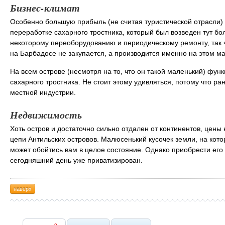
Бизнес-климат
Особенно большую прибыль (не считая туристической отрасли) 
переработке сахарного тростника, который был возведен тут бо
некоторому переоборудованию и периодическому ремонту, так 
на Барбадосе не закупается, а производится именно на этом м
На всем острове (несмотря на то, что он такой маленький) фун
сахарного тростника. Не стоит этому удивляться, потому что р
местной индустрии.
Недвижимость
Хоть остров и достаточно сильно отдален от континентов, цены
цепи Антильских островов. Малюсенький кусочек земли, на кото
может обойтись вам в целое состояние. Однако приобрести его 
сегодняшний день уже приватизирован.
наверх