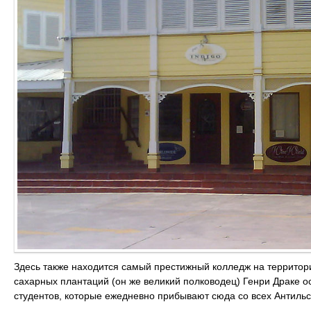
Здесь также находится самый престижный колледж на территор
сахарных плантаций (он же великий полководец) Генри Драке осн
студентов, которые ежедневно прибывают сюда со всех Антильс