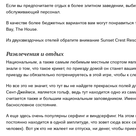
Если вы предпочитаете отдых в более элитном заведении, выбир
обслуживающий персонал.
В качестве более бюджетных вариантов вам могут понравиться тр
Bay, The House.
Из двухзвездочных отелей обратите внимание Sunset Crest Reso
Развлечения и отдых
Национальным, а также самым любимым местным спортом являет
знали о том, что такое крикет, по приезду домой он станет в
приезду вы обязательно потренируетесь в этой игре, чтобы к 
Но все это не значит, что тут вы не найдете прекрасных поле
Сент-Джеймсе, является гольф, ведь тут находится одно из сам
считается также и большим национальным заповедником. Именн
баснословное состояние.
А еще здесь очень популярны серфинг и виндсерфинг. На этом 
постоянно находится в одной амплитуде, что зовет сюда всех 
человек). Вот уж кто не жалеет ни отпуска, ни денег, чтобы прие