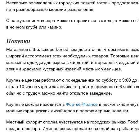
Несколько великолепных городских пляжей готовы предоставит
но и разнообразные морские развлечения.
С наступлением вечера можно отправиться в отель, а можно в
в ночном клубе или казино.
Покупки
Магазинов в Шольшере более чем достаточно, чтобы иметь воз
широкий ассортимент всех необходимых товаров. Торговые цент
магазины одежды для взрослых и детей, интерьерных изделий и
яркими красками кустарных изделий местных умельцев.
Крупные центры работают с понедельника по субботу с 9:00 до
около 10 часов утра и заканчивают работу примерно в 6 часов 
обычно с трудом можно найти открытое заведение.
Крупные моллы находятся в
Фор-де-Франсе
в нескольких минут
модных французских дизайнеров и парфюмерные новинки.
Местный колорит сполна чувствуется на городских рынках
Fond
позднего вечера. Именно здесь продается свежайшая рыба и м