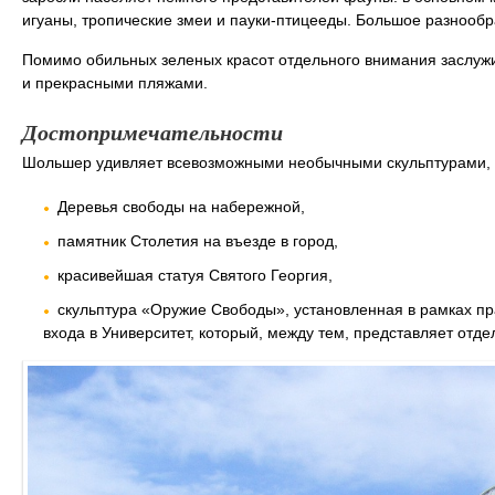
игуаны, тропические змеи и пауки-птицееды. Большое разнообра
Помимо обильных зеленых красот отдельного внимания заслуж
и прекрасными пляжами.
Достопримечательности
Шольшер удивляет всевозможными необычными скульптурами, 
Деревья свободы на набережной,
памятник Столетия на въезде в город,
красивейшая статуя Святого Георгия,
скульптура «Оружие Свободы», установленная в рамках п
входа в Университет, который, между тем, представляет отде