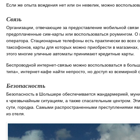
Если же опыта вождения нет или он невелик, можно воспользов
Связь
Организации, отвечающие за предоставление мобильной связи
предоплаченные сим-карты или воспользоваться роумингом. О п
оператора. Стационарные телефоны есть практически во всех о
таксофонов, карты для которых можно приобрести в магазинах, 
этого многие уличные автоматы принимают кредитные карты.
Беспроводной интернет-связью можно воспользоваться в больши
типа», интернет-кафе найти непросто, но доступ ко всемирной
Безопасность
Безопасность в Шольшере обеспечивается жандармерией, муни
к чрезвычайным ситуациям, а также спасательным центром. Эти
сути, городка. Самыми распространенными преступлениями явл
из отеля.