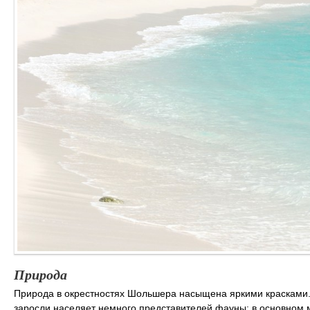
Природа
Природа в окрестностях Шольшера насыщена яркими красками.
заросли населяет немного представителей фауны: в основном м