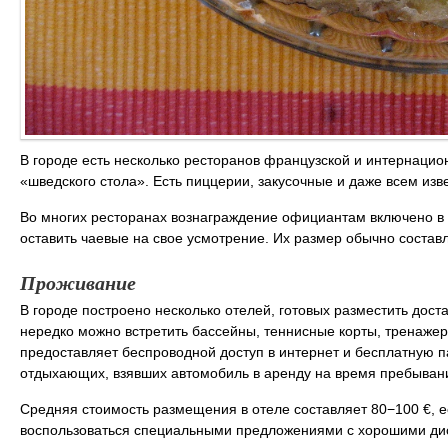
В городе есть несколько ресторанов французской и интернацио
«шведского стола». Есть пиццерии, закусочные и даже всем из
Во многих ресторанах вознаграждение официантам включено в о
оставить чаевые на свое усмотрение. Их размер обычно составл
Проживание
В городе построено несколько отелей, готовых разместить дост
нередко можно встретить бассейны, теннисные корты, тренаже
предоставляет беспроводной доступ в интернет и бесплатную па
отдыхающих, взявших автомобиль в аренду на время пребывани
Средняя стоимость размещения в отеле составляет 80−100 €, е
воспользоваться специальными предложениями с хорошими ди