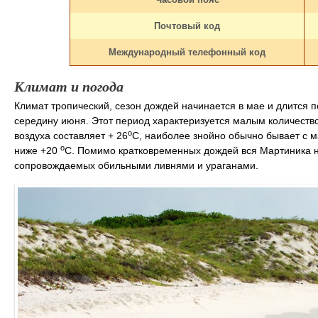
Почтовый код
Международный телефонный код
Климат и погода
Климат тропический, сезон дождей начинается в мае и длится п
середину июня. Этот период характеризуется малым количеств
о
воздуха составляет + 26
С, наиболее знойно обычно бывает с м
о
ниже +20
С. Помимо кратковременных дождей вся Мартиника н
сопровождаемых обильными ливнями и ураганами.