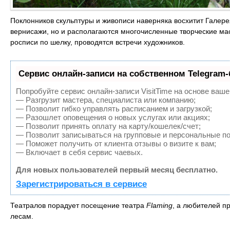
Поклонников скульптуры и живописи наверняка восхитит Галерея
вернисажи, но и располагаются многочисленные творческие мас
росписи по шелку, проводятся встречи художников.
Сервис онлайн-записи на собственном Telegram-
Попробуйте сервис онлайн-записи VisitTime на основе ваше
— Разгрузит мастера, специалиста или компанию;
— Позволит гибко управлять расписанием и загрузкой;
— Разошлет оповещения о новых услугах или акциях;
— Позволит принять оплату на карту/кошелек/счет;
— Позволит записываться на групповые и персональные п
— Поможет получить от клиента отзывы о визите к вам;
— Включает в себя сервис чаевых.
Для новых пользователей первый месяц бесплатно.
Зарегистрироваться в сервисе
Театралов порадует посещение театра
Flaming
, а любителей п
лесам.