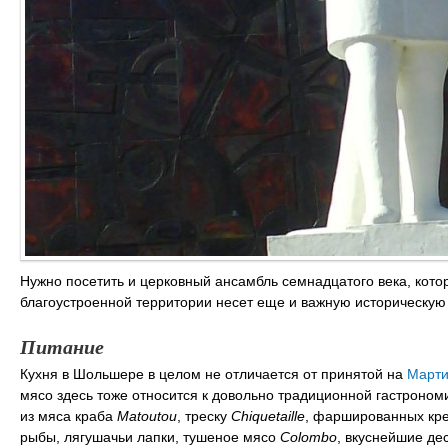
Нужно посетить и церковный ансамбль семнадцатого века, кот
благоустроенной территории несет еще и важную историческую
Питание
Кухня в Шольшере в целом не отличается от принятой на
Марти
мясо здесь тоже относится к довольно традиционной гастроном
из мяса краба
Matoutou
, треску
Chiquetaille
, фаршированных кре
рыбы, лягушачьи лапки, тушеное мясо
Colombo
, вкуснейшие де