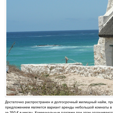
Достаточно распространен и долгосрочный жилищный найм, пр
предложением является вариант аренды небольшой комнаты в 
за 350 € в месяц. Коммунальные платежи при этом оплачиваютс