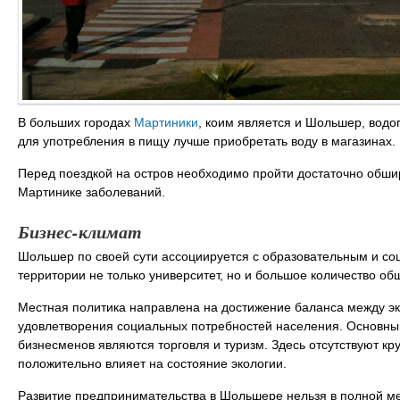
В больших городах
Мартиники
, коим является и Шольшер, водо
для употребления в пищу лучше приобретать воду в магазинах.
Перед поездкой на остров необходимо пройти достаточно обш
Мартинике заболеваний.
Бизнес-климат
Шольшер по своей сути ассоциируется с образовательным и со
территории не только университет, но и большое количество о
Местная политика направлена на достижение баланса между э
удовлетворения социальных потребностей населения. Основн
бизнесменов являются торговля и туризм. Здесь отсутствуют 
положительно влияет на состояние экологии.
Развитие предпринимательства в Шольшере нельзя в полной ме