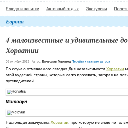
Блюда и напитки
Активный отдых
Экскурсии
Полезн
Европа
4 малоизвестные и удивительные 
Хорватии
08 октября 2013
Автор:
Вячеслав Горовец
Перейти к статьям автора
По случаю отмечаемого сегодня Дня независимости
Хорватии
м
этой чудесной страны, которые легко прозевать, загорая на пл
путеводителей.
Мотовун
Настоящая жемчужина
Хорватии
, про которую не знаю не толь