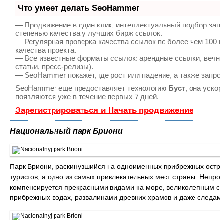
Что умеет делать SeoHammer
— Продвижение в один клик, интеллектуальный подбор зап
степенью качества у лучших бирж ссылок.
— Регулярная проверка качества ссылок по более чем 100
качества проекта.
— Все известные форматы ссылок: арендные ссылки, вечны
статьи, пресс-релизы).
— SeoHammer покажет, где рост или падение, а также запр
SeoHammer еще предоставляет технологию
Буст
, она уск
появляются уже в течение первых 7 дней.
Зарегистрироваться и Начать продвижение
Национальный парк Бриони
Парк Бриони, раскинувшийся на одноименных прибрежных остров
туристов, а одно из самых привлекательных мест страны. Непр
компенсируется прекрасными видами на море, великолепным с
прибрежных водах, развалинами древних храмов и даже следам