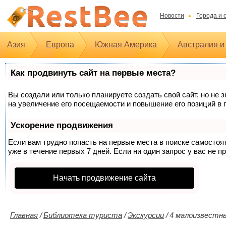
Новости
Города и 
Азия
Европа
Южная Америка
Австралия и
Как продвинуть сайт на первые места?
Вы создали или только планируете создать свой сайт, но не 
на увеличение его посещаемости и повышение его позиций в 
Ускорение продвижения
Если вам трудно попасть на первые места в поиске самосто
уже в течение первых 7 дней. Если ни один запрос у вас не п
Начать продвижение сайта
Главная
/
Библиотека туриста
/
Экскурсии
/
4 малоизвестн