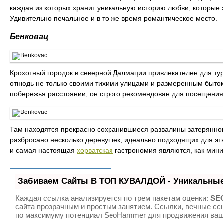
каждая из которых хранит уникальную историю любви, которые
Удивительно печальное и в то же время романтическое место.
Бенковац
Крохотный городок в северной Далмации привлекателен для ту
отнюдь не только своими тихими улицами и размеренным быто
побережья расстоянии, он строго рекомендован для посещения
Там находятся прекрасно сохранившиеся развалины затерянног
разбросано несколько деревушек, идеально подходящих для эт
и самая настоящая
хорватская
гастрономия являются, как мин
Забиваем Сайты В ТОП КУВАЛДОЙ - Уникальные
Каждая ссылка анализируется по трем пакетам оценки:
SEO
сайта прозрачным и простым занятием. Ссылки, вечные ссы
по максимуму потенциал SeoHammer для продвижения ваше