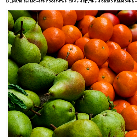
В Дуале вы можете посетить и самый крупный базар Камеруна