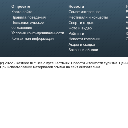
О проекте
Новости
Г
Карта сайта
Самое интересное
Е
Правила поведения
Фестивали и концерты
А
Пользовательское
Спорт и отдых
А
соглашение
Фото и видео
А
Условия конфиденциальности
Рейтинги
Ю
Контактная информация
Новости компании
С
Акции и скидки
Законы и обычаи
(c) 2022 - RestBee.ru :: Всё о путешествиях. Новости и тонкости туризма. Це
При использовании материалов ссылка на сайт обязательна.