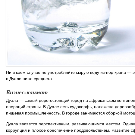
Ни в коем случае не употребляйте сырую воду из-под крана — э
в Дуале ниже среднего.
Бизнес-климат
Дуала — самый дорогостоящий город на африканском континент
операций страны. В Дуале есть судоверфь, налажена деревооб
пищевая промышленность. В городе занимаются сборкой мотоц
Дуала является перспективным, развивающимся местом. Однак
коррупция и плохое обеспечение продовольствием. Развитие с