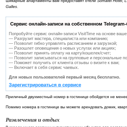
Шикарные апартаменты вам предоставят отели
Somatel Hotel, 
Galles
.
Сервис онлайн-записи на собственном Telegram-
Попробуйте сервис онлайн-записи VisitTime на основе ваше
— Разгрузит мастера, специалиста или компанию;
— Позволит гибко управлять расписанием и загрузкой;
— Разошлет оповещения о новых услугах или акциях;
— Позволит принять оплату на карту/кошелек/счет;
— Позволит записываться на групповые и персональные п
— Поможет получить от клиента отзывы о визите к вам;
— Включает в себя сервис чаевых.
Для новых пользователей первый месяц бесплатно.
Зарегистрироваться в сервисе
Приличный двухместный номер в гостинице обойдется не менее 
Помимо номера в гостинице вы можете арендовать домик, кварт
Развлечения и отдых