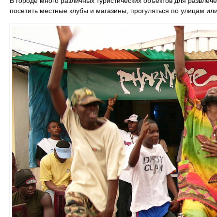
В городе много различных туристических объектов для развлече
посетить местные клубы и магазины, прогуляться по улицам или