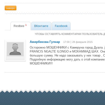
наверх
1
Restbee
ВКонтакте
Facebook
ЧТОБЫ ОСТАВЛЯТЬ КОММЕНТАРИИ ПОЛЬЗОВАТЕЛЬ 
Амирбекова Гулнар
17:00
28 февраля 2015
Осторожно МОШЕННИКИ c Камеруна город Дуала.
FRANCIS NGALTE ILONGO и МОХАММАД ШАХ. Они 
большую сумму. Не надо заказывать у них товар
Подробную информацию могу дать о этой компа
МОШЕННИКИ!!!