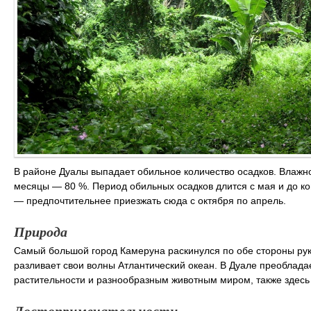
В районе Дуалы выпадает обильное количество осадков. Влажно
месяцы — 80 %. Период обильных осадков длится с мая и до ко
— предпочтительнее приезжать сюда с октября по апрель.
Природа
Самый большой город Камеруна раскинулся по обе стороны ру
разливает свои волны Атлантический океан. В Дуале преоблада
растительности и разнообразным животным миром, также здесь
Достопримечательности