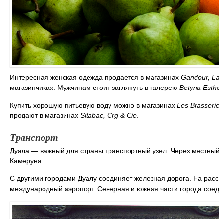
Интересная женская одежда продается в магазинах
Gandour, La
магазинчиках. Мужчинам стоит заглянуть в галерею
Betyna Esthe
Купить хорошую питьевую воду можно в магазинах
Les Brasseri
продают в магазинах
Sitabac, Crg & Cie
.
Транспорт
Дуала — важный для страны транспортный узел. Через местный 
Камеруна.
С другими городами Дуалу соединяет железная дорога. На рас
международный аэропорт. Северная и южная части города сое