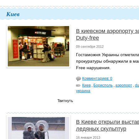
Киев
В киевском аэропорту 
Duty-free
09 сентября 2012
Гостаможня Украины отметила
прокуратуры обнаружили в маг
Free нарушения.
Комментариев: 0
Киев
,
Борисполь
,
аэропорт
,
du
украина
Твитнуть
В Киеве открыли выста
ледяных скульптур
16 января 2013