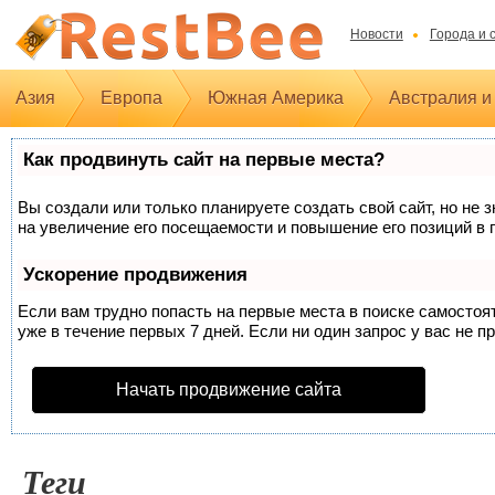
Новости
Города и 
Азия
Европа
Южная Америка
Австралия и
Как продвинуть сайт на первые места?
Вы создали или только планируете создать свой сайт, но не 
на увеличение его посещаемости и повышение его позиций в 
Ускорение продвижения
Если вам трудно попасть на первые места в поиске самосто
уже в течение первых 7 дней. Если ни один запрос у вас не п
Начать продвижение сайта
Теги