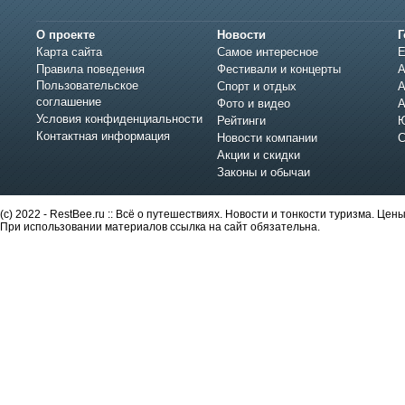
О проекте
Новости
Г
Карта сайта
Самое интересное
Е
Правила поведения
Фестивали и концерты
А
Пользовательское
Спорт и отдых
А
соглашение
Фото и видео
А
Условия конфиденциальности
Рейтинги
Ю
Контактная информация
Новости компании
С
Акции и скидки
Законы и обычаи
(c) 2022 - RestBee.ru :: Всё о путешествиях. Новости и тонкости туризма. Це
При использовании материалов ссылка на сайт обязательна.