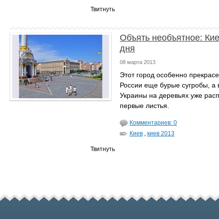
Твитнуть
Объять необъятное: Кие
дня
08 марта 2013
Этот город особенно прекрасе
России еще бурые сугробы, а 
Украины на деревьях уже рас
первые листья.
Комментариев: 0
Киев
,
киев 2013
Твитнуть