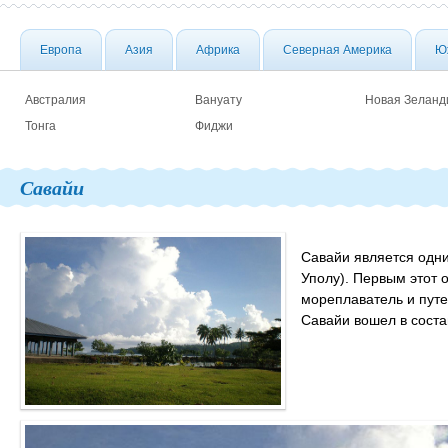
Европа
Азия
Африка
Северная Америка
Ю
Австралия
Вануату
Новая Зеланд
Тонга
Фиджи
Савайи
Савайи является одни
Уполу). Первым этот
мореплаватель и путе
Савайи вошел в соста