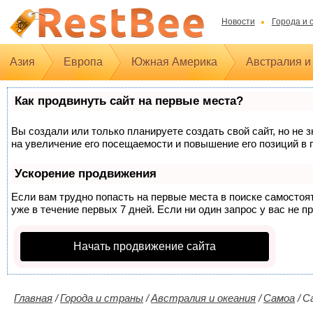
Новости
Города и 
Азия
Европа
Южная Америка
Австралия и
Как продвинуть сайт на первые места?
Вы создали или только планируете создать свой сайт, но не 
на увеличение его посещаемости и повышение его позиций в 
Ускорение продвижения
Если вам трудно попасть на первые места в поиске самосто
уже в течение первых 7 дней. Если ни один запрос у вас не п
Начать продвижение сайта
Главная
/
Города и страны
/
Австралия и океания
/
Самоа
/
С