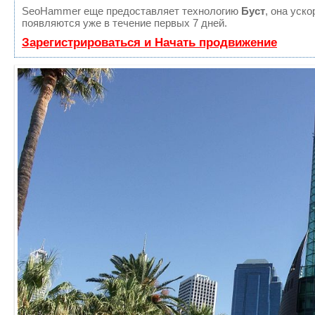
SeoHammer еще предоставляет технологию
Буст
, она уск
появляются уже в течение первых 7 дней.
Зарегистрироваться и Начать продвижение