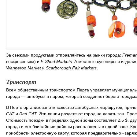
За свежими продуктами отправляйтесь на рынки города:
Fremant
воскресеньям) и
E-Shed Markets
. А местные сувениры и издели
Wanneroo Market
и
Scarborough Fair Markets
.
Транспорт
Всем общественным транспортом Перта управляет муниципал
города — автобусы и паром, который соединяет берега городск
В Перте организовано множество автобусных маршрутов, приче
CAT
и
Red CAT
. Эти линии разделяют город на девять зон. Про
Стоимость поездки в пределах одной зоны составляет 2,5 $, двух
города и его ближайшие районы расположены в одной зоне. Кр
приобрести электронную карту, которая предварительно «зар