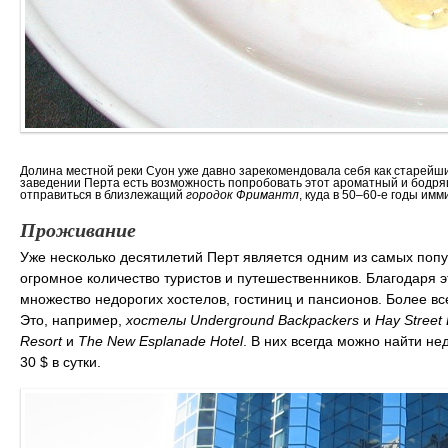
Долина местной реки Суон уже давно зарекомендовала себя как старейши
заведении Перта есть возможность попробовать этот ароматный и бодря
отправиться в близлежащий
городок Фримантл
, куда в 50–60-е годы им
Проживание
Уже несколько десятилетий Перт является одним из самых попу
огромное количество туристов и путешественников. Благодаря 
множество недорогих хостелов, гостиниц и пансионов. Более в
Это, например,
хостелы Underground Backpackers
и
Hay Street
Resort
и
The New Esplanade Hotel
. В них всегда можно найти н
30 $ в сутки.