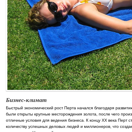
Бизнес-климат
Быстрый экономический рост Перта начался благодаря развити
были открыты крупные месторождения золота, после чего прои
отличные условия для ведения бизнеса. К концу ХХ века Перт с
количеству успешных деловых людей и миллионеров, что создае