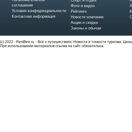
Спорт и отдых
А
соглашение
Фото и видео
А
Условия конфиденциальности
Рейтинги
Ю
Контактная информация
Новости компании
С
Акции и скидки
Законы и обычаи
(c) 2022 - RestBee.ru :: Всё о путешествиях. Новости и тонкости туризма. Це
При использовании материалов ссылка на сайт обязательна.