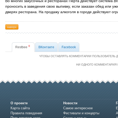
Во многих закусочных и ресторанах Перта действует система
Br
проносить в заведения свою выпивку, если заказан обед или уж
дверях ресторана. На продажу алкоголя в городе действуют огра
наверх
0
Restbee
ВКонтакте
Facebook
ЧТОБЫ ОСТАВЛЯТЬ КОММЕНТАРИИ ПОЛЬЗОВАТЕЛЬ 
НИ ОДНОГО КОММЕНТАРИЯ 
О проекте
Новости
Г
Карта сайта
Самое интересное
Е
Правила поведения
Фестивали и концерты
А
Пользовательское