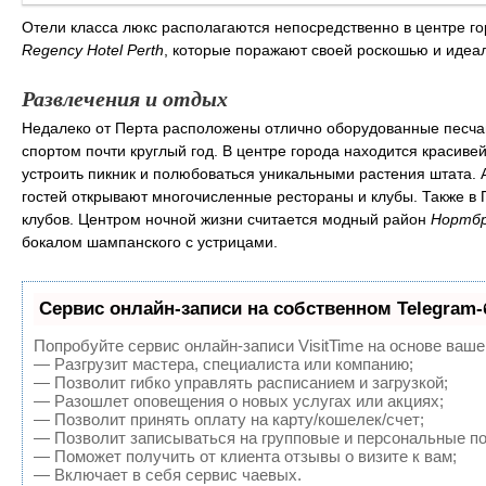
Отели класса люкс располагаются непосредственно в центре го
Regency Hotel Perth
, которые поражают своей роскошью и идеа
Развлечения и отдых
Недалеко от Перта расположены отлично оборудованные песчаны
спортом почти круглый год. В центре города находится красив
устроить пикник и полюбоваться уникальными растения штата. А
гостей открывают многочисленные рестораны и клубы. Также в 
клубов. Центром ночной жизни считается модный район
Нортб
бокалом шампанского с устрицами.
Сервис онлайн-записи на собственном Telegram-
Попробуйте сервис онлайн-записи VisitTime на основе ваше
— Разгрузит мастера, специалиста или компанию;
— Позволит гибко управлять расписанием и загрузкой;
— Разошлет оповещения о новых услугах или акциях;
— Позволит принять оплату на карту/кошелек/счет;
— Позволит записываться на групповые и персональные п
— Поможет получить от клиента отзывы о визите к вам;
— Включает в себя сервис чаевых.