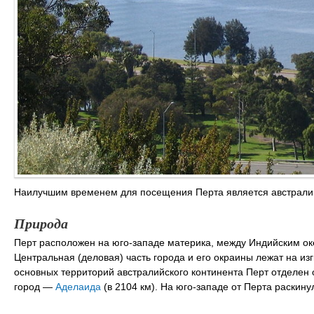
Наилучшим временем для посещения Перта является австралийск
Природа
Перт расположен на юго-западе материка, между Индийским о
Центральная (деловая) часть города и его окраины лежат на из
основных территорий австралийского континента Перт отделе
город —
Аделаида
(в 2104 км). На юго-западе от Перта раскин