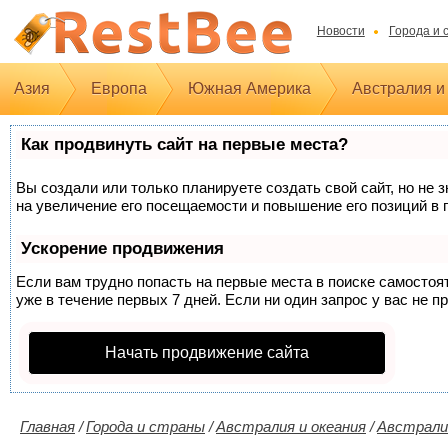
Новости
Города и 
Азия
Европа
Южная Америка
Австралия и
Как продвинуть сайт на первые места?
Вы создали или только планируете создать свой сайт, но не 
на увеличение его посещаемости и повышение его позиций в 
Ускорение продвижения
Если вам трудно попасть на первые места в поиске самосто
уже в течение первых 7 дней. Если ни один запрос у вас не п
Начать продвижение сайта
Главная
/
Города и страны
/
Австралия и океания
/
Австрали