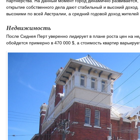
партнерства. На данный момент город динамично развивается
открытие собственного дела дают стабильный и высокий доход.
высокими по всей Австралии, а средний годовой доход жителе
Недвижимость
После Сиднея Перт уверенно лидирует в плане роста цен на не
обойдется примерно в 470 000 $, а стоимость квартир варьируетс