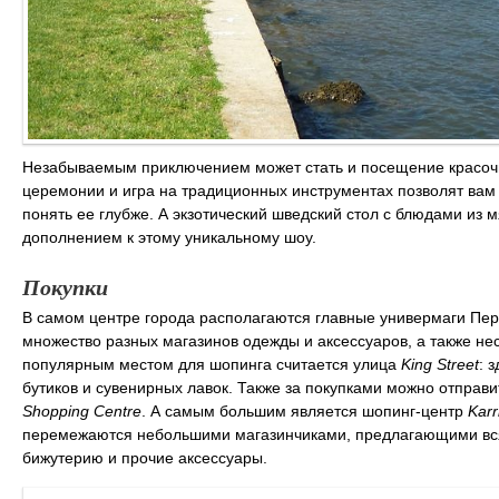
Незабываемым приключением может стать и посещение красочн
церемонии и игра на традиционных инструментах позволят вам
понять ее глубже. А экзотический шведский стол с блюдами из 
дополнением к этому уникальному шоу.
Покупки
В самом центре города располагаются главные универмаги Пе
множество разных магазинов одежды и аксессуаров, а также не
популярным местом для шопинга считается улица
King Street
: 
бутиков и сувенирных лавок. Также за покупками можно отправ
Shopping Centre
. А самым большим является шопинг-центр
Karr
перемежаются небольшими магазинчиками, предлагающими вся
бижутерию и прочие аксессуары.