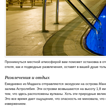
Проникнуться местной атмосферой вам поможет остановка в о
отеля, как и подводные развлечения, оставят в вашей душе то
Развлечения и отдых
Ежедневно из Маданга отправляются экскурсии на острова
Ман
залива Астролябия. Эти островки возвышаются на высоту 1,8 к
тем, что здесь расположены вулканы. Хоть эти природные вели
Это все время дает ощущение, что опасность не миновала, что
извержением.