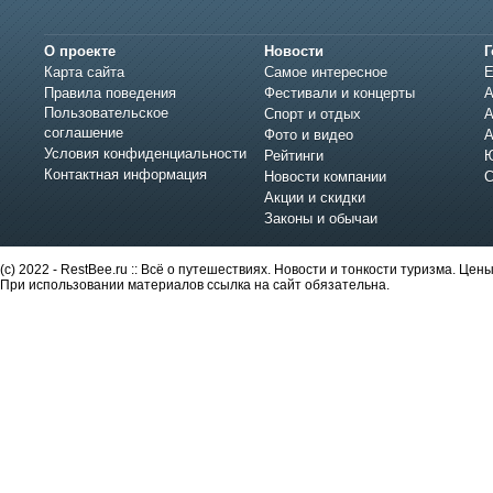
О проекте
Новости
Г
Карта сайта
Самое интересное
Е
Правила поведения
Фестивали и концерты
А
Пользовательское
Спорт и отдых
А
соглашение
Фото и видео
А
Условия конфиденциальности
Рейтинги
Ю
Контактная информация
Новости компании
С
Акции и скидки
Законы и обычаи
(c) 2022 - RestBee.ru :: Всё о путешествиях. Новости и тонкости туризма. Це
При использовании материалов ссылка на сайт обязательна.