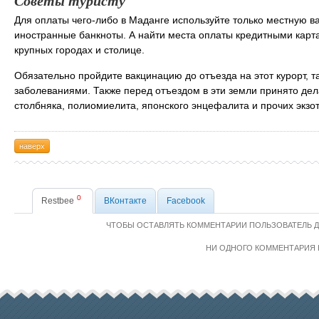
Советы туристу
Для оплаты чего-либо в Маданге используйте только местную в
иностранные банкноты. А найти места оплаты кредитными карта
крупных городах и столице.
Обязательно пройдите вакцинацию до отъезда на этот курорт, т
заболеваниями. Также перед отъездом в эти земли принято дела
столбняка, полиомиелита, японского энцефалита и прочих экзо
наверх
0
Restbee
ВКонтакте
Facebook
ЧТОБЫ ОСТАВЛЯТЬ КОММЕНТАРИИ ПОЛЬЗОВАТЕЛЬ 
НИ ОДНОГО КОММЕНТАРИЯ 