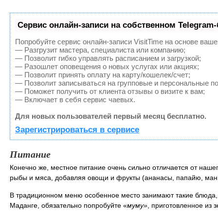
Сервис онлайн-записи на собственном Telegram-
Попробуйте сервис онлайн-записи VisitTime на основе ваше
— Разгрузит мастера, специалиста или компанию;
— Позволит гибко управлять расписанием и загрузкой;
— Разошлет оповещения о новых услугах или акциях;
— Позволит принять оплату на карту/кошелек/счет;
— Позволит записываться на групповые и персональные п
— Поможет получить от клиента отзывы о визите к вам;
— Включает в себя сервис чаевых.
Для новых пользователей первый месяц бесплатно.
Зарегистрироваться в сервисе
Питание
Конечно же, местное питание очень сильно отличается от наше
рыбы и мяса, добавляя овощи и фрукты (ананасы, папайю, ман
В традиционном меню особенное место занимают такие блюда,
Маданге, обязательно попробуйте «
муму»
, приготовленное из 