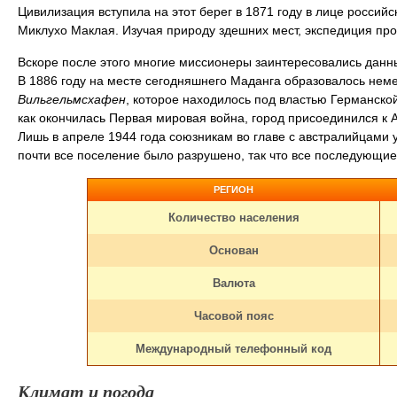
Цивилизация вступила на этот берег в 1871 году в лице россий
Миклухо Маклая. Изучая природу здешних мест, экспедиция про
Вскоре после этого многие миссионеры заинтересовались данн
В 1886 году на месте сегодняшнего Маданга образовалось нем
Вильгельмсхафен
, которое находилось под властью Германско
как окончилась Первая мировая война, город присоединился к 
Лишь в апреле 1944 года союзникам во главе с австралийцами 
почти все поселение было разрушено, так что все последующие
РЕГИОН
Количество населения
Основан
Валюта
Часовой пояс
Международный телефонный код
Климат и погода