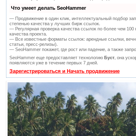
Что умеет делать SeoHammer
— Продвижение в один клик, интеллектуальный подбор зап
степенью качества у лучших бирж ссылок.
— Регулярная проверка качества ссылок по более чем 100
качества проекта.
— Все известные форматы ссылок: арендные ссылки, вечны
статьи, пресс-релизы).
— SeoHammer покажет, где рост или падение, а также запр
SeoHammer еще предоставляет технологию
Буст
, она уск
появляются уже в течение первых 7 дней.
Зарегистрироваться и Начать продвижение