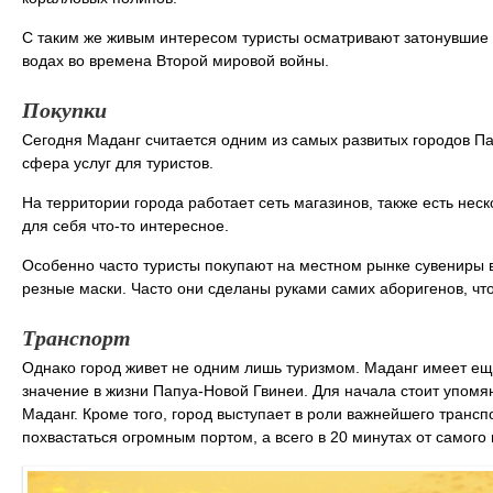
С таким же живым интересом туристы осматривают затонувшие 
водах во времена Второй мировой войны.
Покупки
Сегодня Маданг считается одним из самых развитых городов Па
сфера услуг для туристов.
На территории города работает сеть магазинов, также есть неск
для себя что-то интересное.
Особенно часто туристы покупают на местном рынке сувениры 
резные маски. Часто они сделаны руками самих аборигенов, чт
Транспорт
Однако город живет не одним лишь туризмом. Маданг имеет е
значение в жизни Папуа-Новой Гвинеи. Для начала стоит упомя
Маданг. Кроме того, город выступает в роли важнейшего трансп
похвастаться огромным портом, а всего в 20 минутах от самог