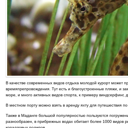
В качестве современных видов отдыха молодой курорт может п
времяпрепровождения. Тут есть и благоустроенные пляжи, и за
море, и много активных видов спорта, к примеру виндсерфинг, д
В местном порту можно взять в аренду яхту для путешествия п
Также в Маданге большой популярностью пользуются погружени
разнообразен, в прибрежных водах обитает более 1000 видов р
коралловых полипов.