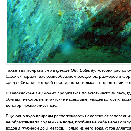
Также вам понравится
на ферме Ohu Butterfly
, которая распол
бабочек поразят вас разнообразием расцветок, размеров и фо
среда обитания которой простирается только на территории Но
В
заповеднике Кау
можно прогуляться по экзотическому лесу, гд
обитают некоторые гигантские насекомые, увидев которых, мож
доисторических животных.
Еще одно чудо природы расположилось недалеко от заповедн
ее образовывали подземные воды, пробившие себе через скалу
водоем глубиной до 9 метров. Прямо из него вода устремляется