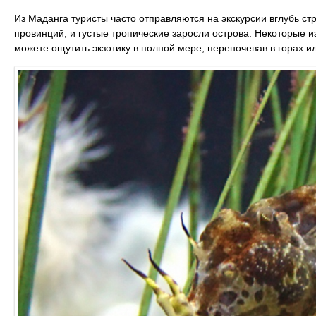
Из Маданга туристы часто отправляются на экскурсии вглубь ст
провинций, и густые тропические заросли острова. Некоторые из
можете ощутить экзотику в полной мере, переночевав в горах и