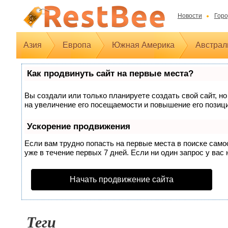
Новости
Горо
Азия
Европа
Южная Америка
Австрал
Как продвинуть сайт на первые места?
Вы создали или только планируете создать свой сайт, но
на увеличение его посещаемости и повышение его позиц
Ускорение продвижения
Если вам трудно попасть на первые места в поиске сам
уже в течение первых 7 дней. Если ни один запрос у вас 
Начать продвижение сайта
Теги