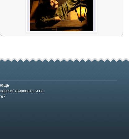
мощь
 зарегистрироваться на
те?