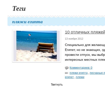
Теги
пляжи египта
10 отличных пляжей
13 ноября 2012
Специально для желающи
Египет, но не знающих, г
провести отпуск, мы выб
интересных местных пля
Комментариев: 0
пляжи египта
,
песчаные п
египет
,
пляжи
Твитнуть