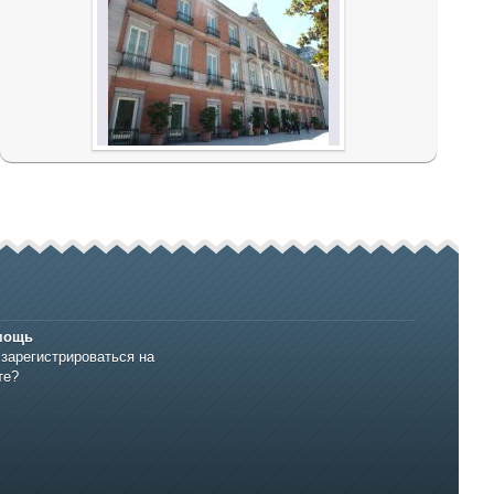
мощь
 зарегистрироваться на
те?