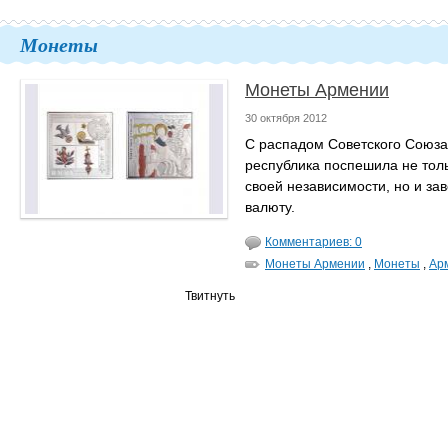
Монеты
Монеты Армении
30 октября 2012
С распадом Советского Союза
республика поспешила не толь
своей независимости, но и за
валюту.
Комментариев: 0
Монеты Армении
,
Монеты
,
Ар
Твитнуть