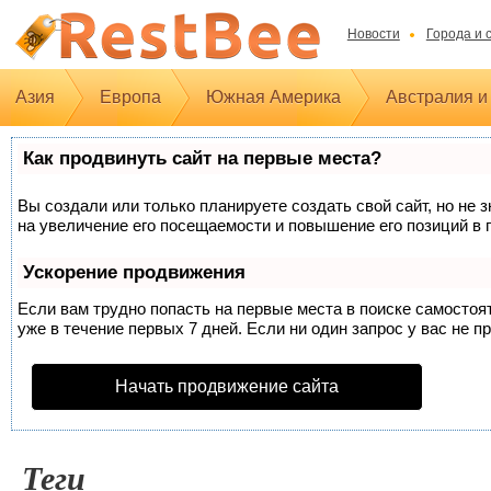
Новости
Города и 
Азия
Европа
Южная Америка
Австралия и
Как продвинуть сайт на первые места?
Вы создали или только планируете создать свой сайт, но не 
на увеличение его посещаемости и повышение его позиций в 
Ускорение продвижения
Если вам трудно попасть на первые места в поиске самосто
уже в течение первых 7 дней. Если ни один запрос у вас не п
Начать продвижение сайта
Теги