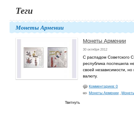
Теги
Монеты Армении
Монеты Армении
30 октября 2012
С распадом Советского 
республика поспешила не
своей независимости, но 
валюту.
Комментариев: 0
Монеты Армении
,
Монет
Твитнуть