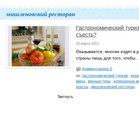
мишленовский ресторан
Гастрономический туриз
съесть?
02 марта 2013
Оказывается, многие ездят в 
страны лишь для того, чтобы…
Комментариев: 0
гастрономический туризм
,
кухн
мира
,
винные туры
,
кулинарные м
классы
,
мишленовский ресторан
Твитнуть