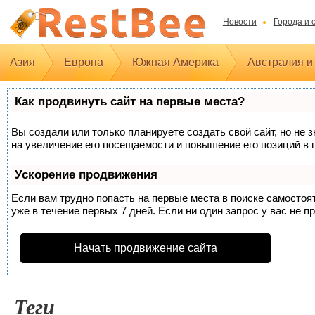
Новости
Города и 
Азия
Европа
Южная Америка
Австралия и
Как продвинуть сайт на первые места?
Вы создали или только планируете создать свой сайт, но не 
на увеличение его посещаемости и повышение его позиций в 
Ускорение продвижения
Если вам трудно попасть на первые места в поиске самосто
уже в течение первых 7 дней. Если ни один запрос у вас не п
Начать продвижение сайта
Теги