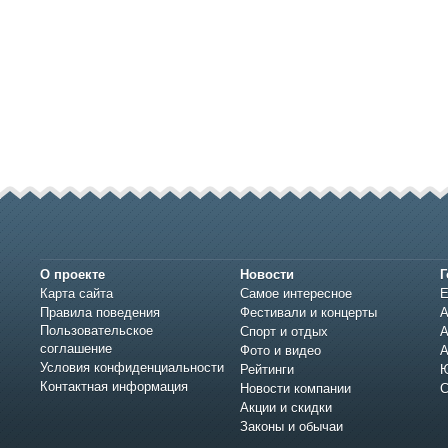
О проекте
Новости
Г
Карта сайта
Самое интересное
Е
Правила поведения
Фестивали и концерты
А
Пользовательское
Спорт и отдых
А
соглашение
Фото и видео
А
Условия конфиденциальности
Рейтинги
Ю
Контактная информация
Новости компании
С
Акции и скидки
Законы и обычаи