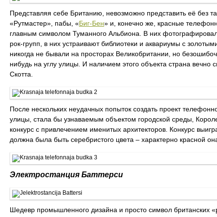
Представляя себе Британию, невозможно представить её без та
«Рутмастер», пабы, «
Биг-Бен
» и, конечно же, красные телефонн
главным символом Туманного Альбиона. В них фотографировали
рок-групп, в них устраивают библиотеки и аквариумы с золоты
никогда не бывали на просторах Великобритании, но безошибочн
нибудь на углу улицы. И наличием этого объекта страна вечно
Скотта.
После нескольких неудачных попыток создать проект телефонно
улицы, стала бы узнаваемым объектом городской среды, Корол
конкурс с привлечением именитых архитекторов. Конкурс выигра
должна была быть серебристого цвета – характерно красной она
Электростанция Баттерси
Шедевр промышленного дизайна и просто символ британских «