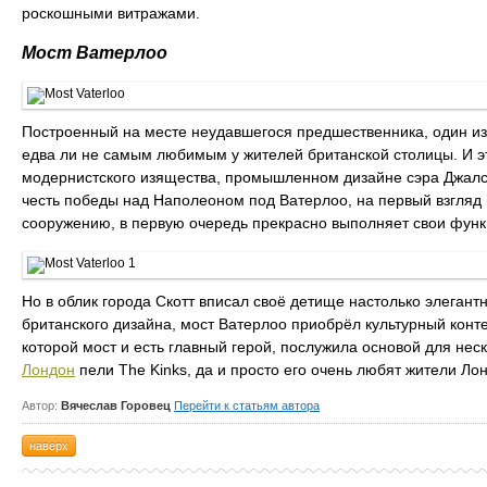
роскошными витражами.
Мост Ватерлоо
Построенный на месте неудавшегося предшественника, один и
едва ли не самым любимым у жителей британской столицы. И эт
модернистского изящества, промышленном дизайне сэра Джалса 
честь победы над Наполеоном под Ватерлоо, на первый взгляд н
сооружению, в первую очередь прекрасно выполняет свои функ
Но в облик города Скотт вписал своё детище настолько элегант
британского дизайна, мост Ватерлоо приобрёл культурный конте
которой мост и есть главный герой, послужила основой для нес
Лондон
пели The Kinks, да и просто его очень любят жители Ло
Автор:
Вячеслав Горовец
Перейти к статьям автора
наверх