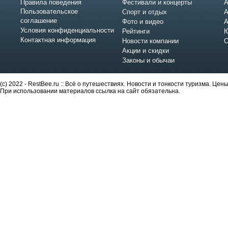
Правила поведения
Фестивали и концерты
А
Пользовательское
Спорт и отдых
А
соглашение
Фото и видео
А
Условия конфиденциальности
Рейтинги
Ю
Контактная информация
Новости компании
С
Акции и скидки
Законы и обычаи
(c) 2022 - RestBee.ru :: Всё о путешествиях. Новости и тонкости туризма. Це
При использовании материалов ссылка на сайт обязательна.