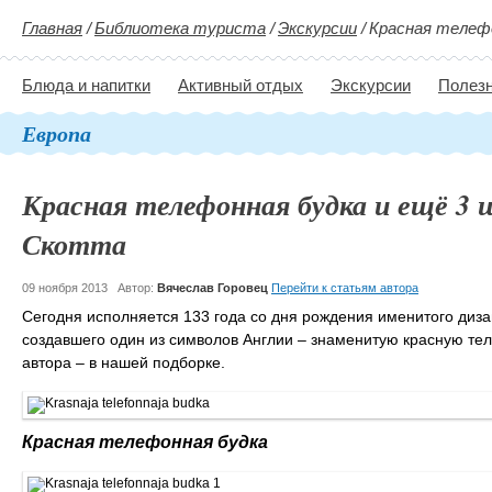
Главная
/
Библиотека туриста
/
Экскурсии
/
Красная телефо
Блюда и напитки
Активный отдых
Экскурсии
Полезн
Европа
Красная телефонная будка и ещё 3 
Скотта
09 ноября 2013
Автор:
Вячеслав Горовец
Перейти к статьям автора
Сегодня исполняется 133 года со дня рождения именитого диза
создавшего один из символов Англии – знаменитую красную тел
автора – в нашей подборке.
Красная телефонная будка