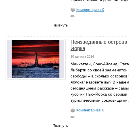
Комментариев: 0
Твитнуть
Неизведанные острова
Йорка
20 августа 2014
Манхэттен, Лонг-Айленд, Стат
Либерти со своей знаменитой
свободы – а сколько островов
яблока” назовёте вы? В наше
сегодняшнем рассказе – сам
кусочки Нью-Йорка со своими
туристическими сокровищами.
Комментариев: 0
Твитнуть