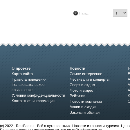
Назад
О проекте
Новости
Г
Карта сайта
Самое интересное
Е
Правила поведения
Фестивали и концерты
А
Пользовательское
Спорт и отдых
А
соглашение
Фото и видео
А
Условия конфиденциальности
Рейтинги
Ю
Контактная информация
Новости компании
С
Акции и скидки
Законы и обычаи
(c) 2022 - RestBee.ru :: Всё о путешествиях. Новости и тонкости туризма. Це