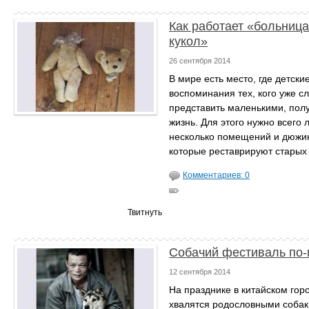
Как работает «больниц
кукол»
26 сентября 2014
В мире есть место, где детски
воспоминания тех, кого уже с
представить маленькими, пол
жизнь. Для этого нужно всего 
несколько помещений и дюжи
которые реставрируют старых 
Комментариев: 0
Твитнуть
Собачий фестиваль по-
12 сентября 2014
На празднике в китайском гор
хвалятся родословными собак