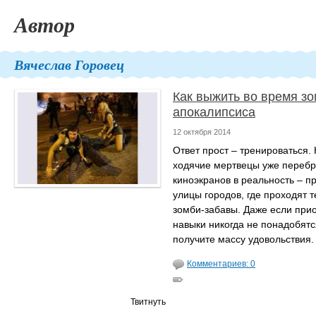
Автор
Вячеслав Горовец
Как выжить во время зо
апокалипсиса
12 октября 2014
Ответ прост – тренироваться.
ходячие мертвецы уже перебр
киноэкранов в реальность – п
улицы городов, где проходят 
зомби-забавы. Даже если при
навыки никогда не понадобятс
получите массу удовольствия.
Комментариев: 0
Твитнуть