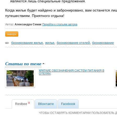
являются лишь специальные предложения.
Когда жилье будет найдено и забронировано, вам останется ли
путешествиям. Приятного отдыха!
Автор:
Александра Семак
Перейти к статьям автора
наверх
бронирование жилья
,
жилье
,
бронирование отелей
,
бронирование
Статьи по теме
КРАТКИЕ ОБОЗНАЧЕНИЯ СИСТЕМ ПИТАНИЯ В
ОТЕЛЯХ
0
Restbee
ВКонтакте
Facebook
ЧТОБЫ ОСТАВЛЯТЬ КОММЕНТАРИИ ПОЛЬЗОВАТЕЛЬ 