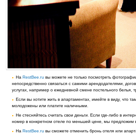
На
RestBee.ru
вы можете не только посмотреть фотографии
непосредственно связаться с самими арендодателями, догов
услугах, например о ежедневной смене постельного белья, тр
Если вы хотите жить в апартаментах, имейте в виду, что та
молодожены или платите наличными.
Не стесняйтесь считать свои деньги. Если где-либо в инте
номер в конкретном отеле по меньшей цене, мы предложим 
На
RestBee.ru
вы сможете отменить бронь отеля или апар