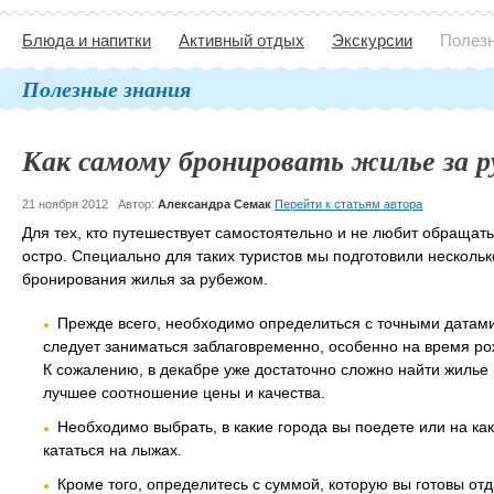
Блюда и напитки
Активный отдых
Экскурсии
Полезн
Полезные знания
Как самому бронировать жилье за 
21 ноября 2012
Автор:
Александра Семак
Перейти к статьям автора
Для тех, кто путешествует самостоятельно и не любит обращать
остро. Специально для таких туристов мы подготовили нескольк
бронирования жилья за рубежом.
Прежде всего, необходимо определиться с точными датами
следует заниматься заблаговременно, особенно на время рож
К сожалению, в декабре уже достаточно сложно найти жилье
лучшее соотношение цены и качества.
Необходимо выбрать, в какие города вы поедете или на как
кататься на лыжах.
Кроме того, определитесь с суммой, которую вы готовы отд