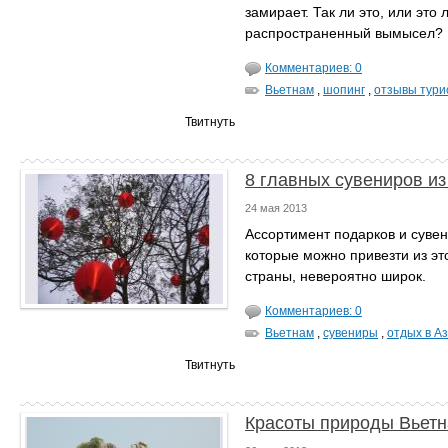
замирает. Так ли это, или это 
распространенный вымысел?
Комментариев: 0
Вьетнам
,
шопинг
,
отзывы тури
Твитнуть
8 главных сувениров из
24 мая 2013
Ассортимент подарков и сувен
которые можно привезти из эт
страны, невероятно широк.
Комментариев: 0
Вьетнам
,
сувениры
,
отдых в А
Твитнуть
Красоты природы Вьет