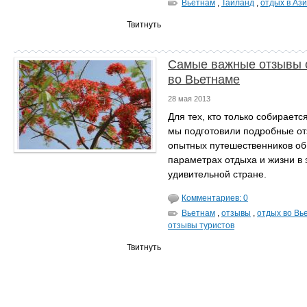
Вьетнам
,
Таиланд
,
отдых в Аз
Твитнуть
Самые важные отзывы 
во Вьетнаме
28 мая 2013
Для тех, кто только собираетс
мы подготовили подробные о
опытных путешественников об
параметрах отдыха и жизни в 
удивительной стране.
Комментариев: 0
Вьетнам
,
отзывы
,
отдых во Вь
отзывы туристов
Твитнуть