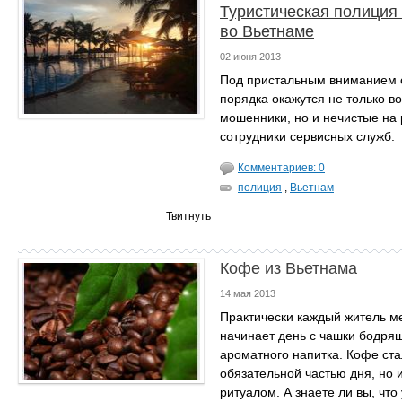
Туристическая полиция
во Вьетнаме
02 июня 2013
Под пристальным вниманием 
порядка окажутся не только в
мошенники, но и нечистые на 
сотрудники сервисных служб.
Комментариев: 0
полиция
,
Вьетнам
Твитнуть
Кофе из Вьетнама
14 мая 2013
Практически каждый житель м
начинает день с чашки бодря
ароматного напитка. Кофе ста
обязательной частью дня, но 
ритуалом. А знаете ли вы, что