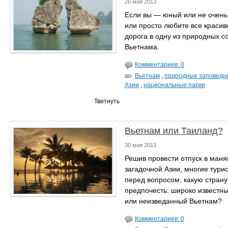
26 мая 2013
Если вы — юный или не очень
или просто любите все красив
дорога в одну из природных 
Вьетнама.
Комментариев: 0
Вьетнам
,
природные заповедн
Азии
,
национальные парки
Твитнуть
Вьетнам или Таиланд?
30 мая 2013
Решив провести отпуск в ман
загадочной Азии, многие тури
перед вопросом, какую страну
предпочесть: широко известн
или неизведанный Вьетнам?
Комментариев: 0