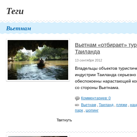
Теги
Вьетнам
Вьетнам «отбирает» тур
Таиланда
13 сентября 2012
Владельцы объектов туристич
индустрии Таиланда серьезно
обеспокоены нарастающей ко
со стороны Вьетнама.
Комментариев: 0
Вьетнам
,
Таиланд
,
пляжи
,
нац
парк
,
шопинг
Твитнуть