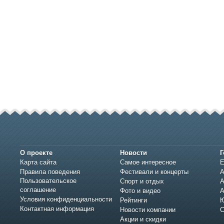
О проекте
Новости
Г
Карта сайта
Самое интересное
Е
Правила поведения
Фестивали и концерты
А
Пользовательское
Спорт и отдых
А
соглашение
Фото и видео
А
Условия конфиденциальности
Рейтинги
Ю
Контактная информация
Новости компании
С
Акции и скидки