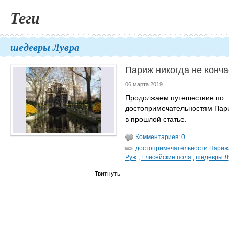
Теги
шедевры Лувра
Париж никогда не конч
06 марта 2019
Продолжаем путешествие по
достопримечательностям Пар
в прошлой статье.
Комментариев: 0
достопримечательности Париж
Руж
,
Елисейские поля
,
шедевры Л
Твитнуть