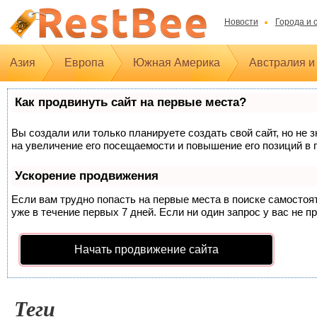
Новости
Города и 
Азия
Европа
Южная Америка
Австралия и
Как продвинуть сайт на первые места?
Вы создали или только планируете создать свой сайт, но не 
на увеличение его посещаемости и повышение его позиций в 
Ускорение продвижения
Если вам трудно попасть на первые места в поиске самосто
уже в течение первых 7 дней. Если ни один запрос у вас не п
Начать продвижение сайта
Теги