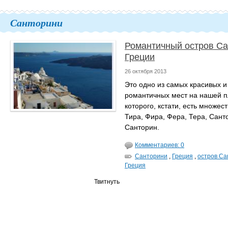
Санторини
Романтичный остров Са
Греции
26 октября 2013
Это одно из самых красивых и
романтичных мест на нашей п
которого, кстати, есть множес
Тира, Фира, Фера, Тера, Сант
Санторин.
Комментариев: 0
Санторини
,
Греция
,
остров Са
Греция
Твитнуть