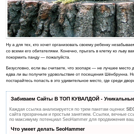
Ну а для тех, кто хочет организовать своему ребенку незабыва
со всеми его обитателями. Конечно, прыгать в клетку ко льву ва
покормить панду — пожалуйста.
Безусловно, если вы считаете, что зоопарк — не лучшее место д
едва ли вы получите удовольствие от посещения Шёнбрунна. Н
постарайтесь попасть в это удивительное место, где среди дво
Забиваем Сайты В ТОП КУВАЛДОЙ - Уникальные
Каждая ссылка анализируется по трем пакетам оценки:
SEO
сайта прозрачным и простым занятием. Ссылки, вечные ссы
по максимуму потенциал SeoHammer для продвижения ваше
Что умеет делать SeoHammer