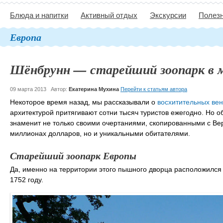
Блюда и напитки
Активный отдых
Экскурсии
Полезн
Европа
Шёнбрунн — старейший зоопарк в 
09 марта 2013
Автор:
Екатерина Мухина
Перейти к статьям автора
Некоторое время назад, мы рассказывали о
восхитительных вен
архитектурой притягивают сотни тысяч туристов ежегодно. Но о
знаменит не только своими очертаниями, скопированными с Вер
миллионах долларов, но и уникальными обитателями.
Старейший зоопарк Европы
Да, именно на территории этого пышного дворца расположился
1752 году.