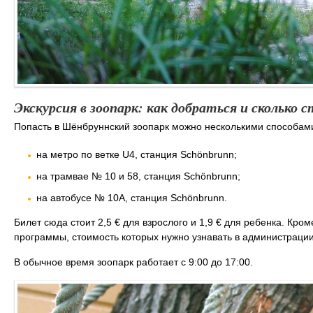
Экскурсия в зоопарк: как добраться и сколько 
Попасть в Шёнбруннский зоопарк можно несколькими способам
на метро по ветке U4, станция Schönbrunn;
на трамвае № 10 и 58, станция Schönbrunn;
на автобусе № 10A, станция Schönbrunn.
Билет сюда стоит 2,5 € для взрослого и 1,9 € для ребенка. Кро
программы, стоимость которых нужно узнавать в администраци
В обычное время зоопарк работает с 9:00 до 17:00.