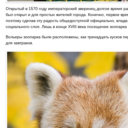
Открытый в 1570 году императорский зверинец долгое время рад
был открыт и для простых жителей города. Конечно, первое вре
поэтому сделав эту радость общедоступной официально, владел
социального слоя. Лишь в конце XVIII века посещение зоопарка
Вольеры зоопарка были расположены, как тринадцать кусков пи
для завтраков.