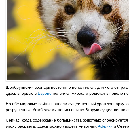
Шёнбруннский зоопарк постоянно пополнялся, для чего отправл
здесь впервые в
Европе
появился жираф и родился в неволе пе
Но обе мировые войны нанесли существенный урон зоопарку: с
разрушенные бомбежками павильоны во Вторую существенно сн
Сейчас, когда содержание большинства животных спонсируется
эпоху расцвета. Здесь можно увидеть животных
Африки
и Север