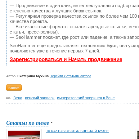
— Продвижение в один клик, интеллектуальный подбор зап
степенью качества у лучших бирж ссылок.
— Регулярная проверка качества ссылок по более чем 100
качества проекта.
— Все известные форматы ссылок: арендные ссылки, вечны
статьи, пресс-релизы).
— SeoHammer покажет, где рост или падение, а также запр
SeoHammer еще предоставляет технологию
Буст
, она уск
появляются уже в течение первых 7 дней.
Зарегистрироваться и Начать продвижение
Автор:
Екатерина Мухина
Перейти к статьям автора
наверх
Вена
,
венский зоопарк
,
императорский зверинец в Вене
Статьи по теме
10 ФАКТОВ ОБ ИТАЛЬЯНСКОЙ КУХНЕ