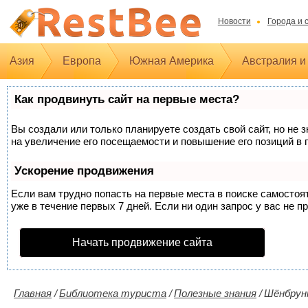
Новости
Города и 
Азия
Европа
Южная Америка
Австралия и
Как продвинуть сайт на первые места?
Вы создали или только планируете создать свой сайт, но не 
на увеличение его посещаемости и повышение его позиций в 
Ускорение продвижения
Если вам трудно попасть на первые места в поиске самосто
уже в течение первых 7 дней. Если ни один запрос у вас не п
Начать продвижение сайта
Главная
/
Библиотека туриста
/
Полезные знания
/
Шёнбрун