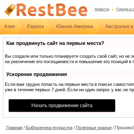
Новости
Города и 
Азия
Европа
Южная Америка
Австралия и
Как продвинуть сайт на первые места?
Вы создали или только планируете создать свой сайт, но не 
на увеличение его посещаемости и повышение его позиций в 
Ускорение продвижения
Если вам трудно попасть на первые места в поиске самосто
уже в течение первых 7 дней. Если ни один запрос у вас не п
Начать продвижение сайта
Главная
/
Библиотека туриста
/
Полезные знания
/
Производ