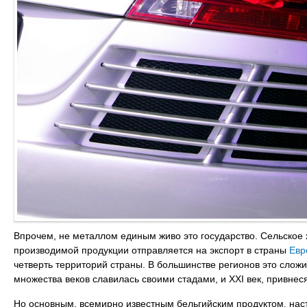
Впрочем, не металлом единым живо это государство. Сельское х
производимой продукции отправляется на экспорт в страны
Ев
четверть территорий страны. В большинстве регионов это слож
множества веков славилась своими стадами, и XXI век, привне
Но основным, всемирно известным бельгийским продуктом, на