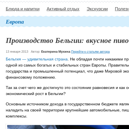
Блюда и напитки
Активный отдых
Экскурсии
Полезн
Европа
Производство Бельгии: вкусное пив
13 января 2013
Автор:
Екатерина Мухина
Перейти к статьям автора
Бельгия ― удивительная страна
. Не обладая почти никакими п
одной из самых богатых и стабильных стран Европы. Правитель
государства и промышленный потенциал, что даже Мировой эко
финансовому положению.
Так за счет чего же достигнуто это состояние равновесия и ка
экономический рост в Бельгии?
Основным источником дохода в государственном бюджете явля
наладить на своей территории крупнейшие автомобильные, пи
комплексы.