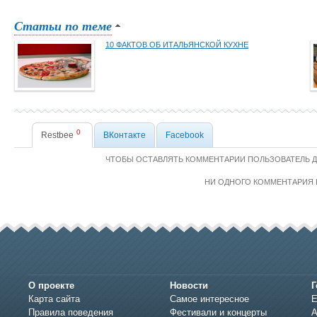
Статьи по теме
10 ФАКТОВ ОБ ИТАЛЬЯНСКОЙ КУХНЕ
0
Restbee
ВКонтакте
Facebook
ЧТОБЫ ОСТАВЛЯТЬ КОММЕНТАРИИ ПОЛЬЗОВАТЕЛЬ 
НИ ОДНОГО КОММЕНТАРИЯ 
О проекте
Новости
Г
Карта сайта
Самое интересное
Е
Правила поведения
Фестивали и концерты
А