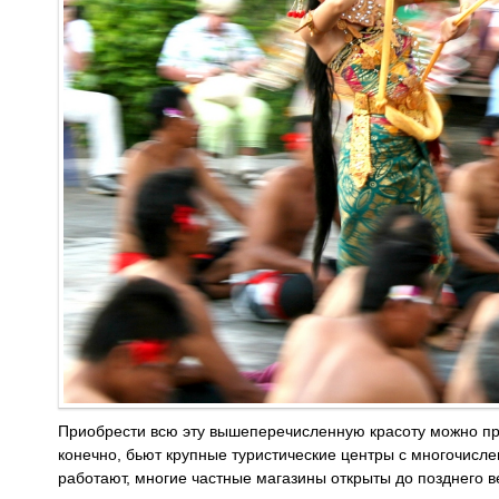
Приобрести всю эту вышеперечисленную красоту можно пра
конечно, бьют крупные туристические центры с многочисл
работают, многие частные магазины открыты до позднего в