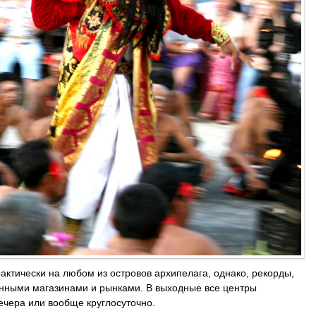
ктически на любом из островов архипелага, однако, рекорды,
енными магазинами и рынками. В выходные все центры
ечера или вообще круглосуточно.