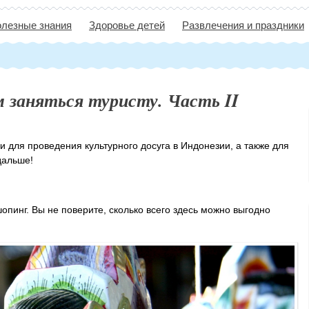
лезные знания
Здоровье детей
Развлечения и праздники
м заняться туристу. Часть II
 для проведения культурного досуга в Индонезии, а также для
дальше!
опинг. Вы не поверите, сколько всего здесь можно выгодно