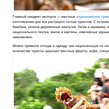
Главный предмет экспорта — местные
индонезийские сув
изготовлении для все растущего потока туристов. С остров
бамбука, резные деревянные шкатулки, батик и керамику, и
национального театра, маски и картины, ювелирные украш
невозможно.
Можно привезти отсюда и одежду: как национальную по низ
количестве туристы закупают местные фрукты, кофе, специ