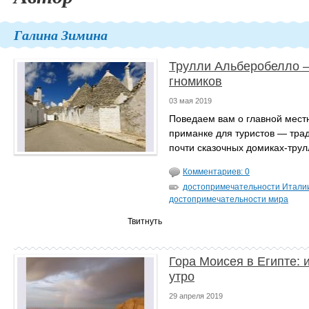
Галина Зимина
Трулли Альберобелло 
гномиков
03 мая 2019
Поведаем вам о главной мест
приманке для туристов — тра
почти сказочных домиках-трул
Комментариев: 0
достопримечательности Итали
достопримечательности мира
Твитнуть
Гора Моисея в Египте: и
утро
29 апреля 2019