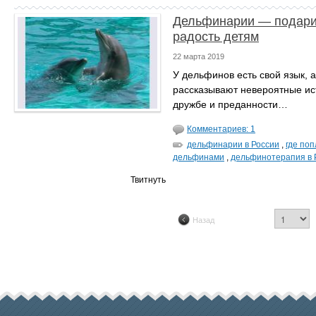
Дельфинарии — подари
радость детям
22 марта 2019
У дельфинов есть свой язык, 
рассказывают невероятные ис
дружбе и преданности…
Комментариев: 1
дельфинарии в России
,
где поп
дельфинами
,
дельфинотерапия в 
Твитнуть
Назад