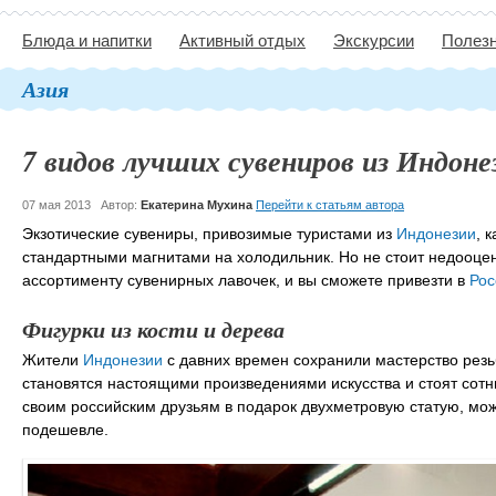
Блюда и напитки
Активный отдых
Экскурсии
Полезн
Азия
7 видов лучших сувениров из Индоне
07 мая 2013
Автор:
Екатерина Мухина
Перейти к статьям автора
Экзотические сувениры, привозимые туристами из
Индонезии
, 
стандартными магнитами на холодильник. Но не стоит недооцен
ассортименту сувенирных лавочек, и вы сможете привезти в
Ро
Фигурки из кости и дерева
Жители
Индонезии
с давних времен сохранили мастерство рез
становятся настоящими произведениями искусства и стоят сотни
своим российским друзьям в подарок двухметровую статую, мо
подешевле.