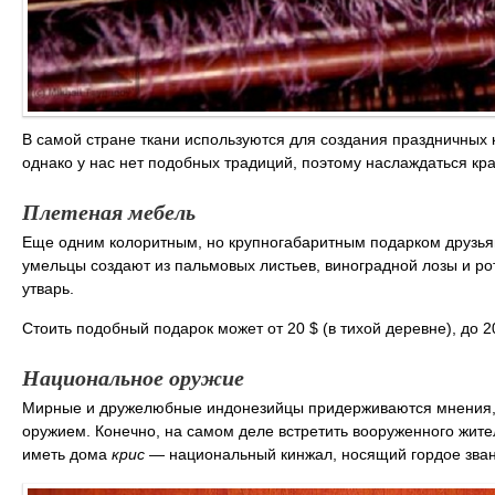
В самой стране ткани используются для создания праздничных к
однако у нас нет подобных традиций, поэтому наслаждаться кр
Плетеная мебель
Еще одним колоритным, но крупногабаритным подарком друзья
умельцы создают из пальмовых листьев, виноградной лозы и ро
утварь.
Стоить подобный подарок может от 20 $ (в тихой деревне), до 2
Национальное оружие
Мирные и дружелюбные индонезийцы придерживаются мнения, 
оружием. Конечно, на самом деле встретить вооруженного жит
иметь дома
крис
— национальный кинжал, носящий гордое зван