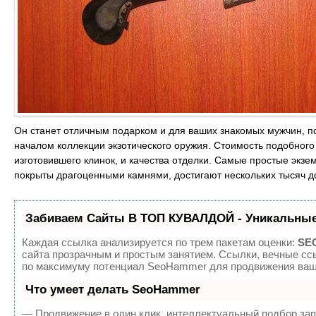
Он станет отличным подарком и для ваших знакомых мужчин, п
началом коллекции экзотического оружия. Стоимость подобного
изготовившего клинок, и качества отделки. Самые простые экзем
покрыты драгоценными камнями, достигают нескольких тысяч д
Забиваем Сайты В ТОП КУВАЛДОЙ - Уникальные
Каждая ссылка анализируется по трем пакетам оценки:
SEO
сайта прозрачным и простым занятием. Ссылки, вечные ссы
по максимуму потенциал SeoHammer для продвижения ваше
Что умеет делать SeoHammer
— Продвижение в один клик, интеллектуальный подбор зап