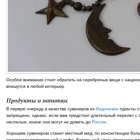
Особое внимание стоит обратить на серебряные вещи с нацио
впишутся в любой интерьер.
Продукты и напитки
В первую очередь в качестве сувениров из
Индонезии
туристы с
запрещено, однако, если вам предстоит длительный перелет с
неспелые, иначе они могут не дожить до
России
.
Хорошим сувениром станет местный мед, по консистенции бол
подарками являются чай и кофе. Кстати, чай здесь признают л