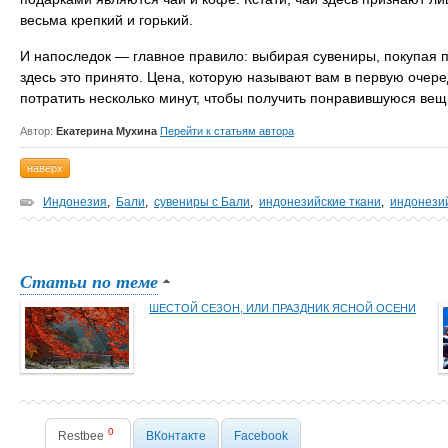
весьма крепкий и горький.
И напоследок — главное правило: выбирая сувениры, покупая п
здесь это принято. Цена, которую называют вам в первую очере
потратить несколько минут, чтобы получить понравившуюся вещ
Автор:
Екатерина Мухина
Перейти к статьям автора
наверх
Индонезия
,
Бали
,
сувениры с Бали
,
индонезийские ткани
,
индонези
Статьи по теме
ШЕСТОЙ СЕЗОН, ИЛИ ПРАЗДНИК ЯСНОЙ ОСЕНИ
0
Restbee
ВКонтакте
Facebook