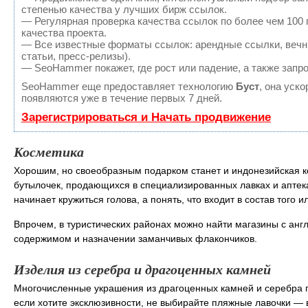
степенью качества у лучших бирж ссылок.
— Регулярная проверка качества ссылок по более чем 100
качества проекта.
— Все известные форматы ссылок: арендные ссылки, вечны
статьи, пресс-релизы).
— SeoHammer покажет, где рост или падение, а также запр
SeoHammer еще предоставляет технологию
Буст
, она уск
появляются уже в течение первых 7 дней.
Зарегистрироваться и Начать продвижение
Косметика
Хорошим, но своеобразным подарком станет и индонезийская к
бутылочек, продающихся в специализированных лавках и аптека
начинает кружиться голова, а понять, что входит в состав того 
Впрочем, в туристических районах можно найти магазины с анг
содержимом и назначении заманчивых флакончиков.
Изделия из серебра и драгоценных камней
Многочисленные украшения из драгоценных камней и серебра п
если хотите эксклюзивности, не выбирайте пляжные лавочки — в