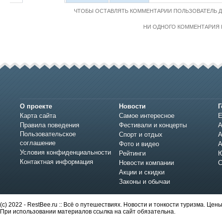
ЧТОБЫ ОСТАВЛЯТЬ КОММЕНТАРИИ ПОЛЬЗОВАТЕЛЬ 
НИ ОДНОГО КОММЕНТАРИЯ 
О проекте
Новости
Г
Карта сайта
Самое интересное
Е
Правила поведения
Фестивали и концерты
А
Пользовательское
Спорт и отдых
А
соглашение
Фото и видео
А
Условия конфиденциальности
Рейтинги
Ю
Контактная информация
Новости компании
С
Акции и скидки
Законы и обычаи
(c) 2022 - RestBee.ru :: Всё о путешествиях. Новости и тонкости туризма. Це
При использовании материалов ссылка на сайт обязательна.