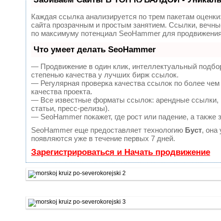
Каждая ссылка анализируется по трем пакетам оценки
сайта прозрачным и простым занятием. Ссылки, вечные
по максимуму потенциал SeoHammer для продвижения 
Что умеет делать SeoHammer
— Продвижение в один клик, интеллектуальный подбор
степенью качества у лучших бирж ссылок.
— Регулярная проверка качества ссылок по более чем
качества проекта.
— Все известные форматы ссылок: арендные ссылки, в
статьи, пресс-релизы).
— SeoHammer покажет, где рост или падение, а также 
SeoHammer еще предоставляет технологию
Буст
, она
появляются уже в течение первых 7 дней.
Зарегистрироваться и Начать продвижение