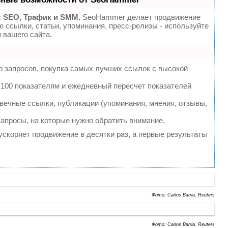
:
SEO, Трафик и SMM.
SeoHammer делает продвижение
 ссылки, статьи, упоминания, пресс-релизы - используйте
вашего сайта.
 запросов, покупка самых лучших ссылок с высокой
 100 показателям и ежедневный пересчет показателей
ечные ссылки, публикации (упоминания, мнения, отзывы,
запросы, на которые нужно обратить внимание.
 ускоряет продвижение в десятки раз, а первые результаты
Фото: Carlos Barria, Reuters
Фото: Carlos Barria, Reuters