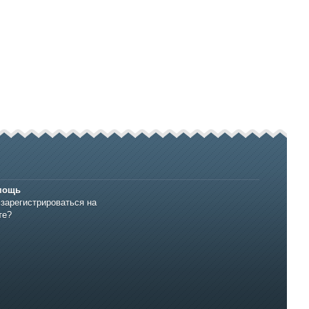
мощь
 зарегистрироваться на
те?