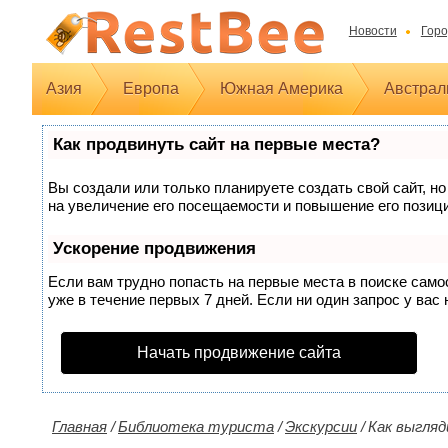
Новости
Горо
Азия
Европа
Южная Америка
Австрал
Как продвинуть сайт на первые места?
Вы создали или только планируете создать свой сайт, но
на увеличение его посещаемости и повышение его позиц
Ускорение продвижения
Если вам трудно попасть на первые места в поиске сам
уже в течение первых 7 дней. Если ни один запрос у вас 
Начать продвижение сайта
Главная
/
Библиотека туриста
/
Экскурсии
/
Как выгляд