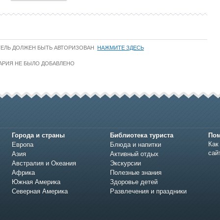
ТЕЛЬ ДОЛЖЕН БЫТЬ АВТОРИЗОВАН
НАЖМИТЕ ЗДЕСЬ
АРИЯ НЕ БЫЛО ДОБАВЛЕНО
Города и страны
Библиотека туриста
По
Как
Европа
Блюда и напитки
сай
Азия
Активный отдых
Австралия и Океания
Экскурсии
Африка
Полезные знания
Южная Америка
Здоровье детей
Северная Америка
Развлечения и праздники