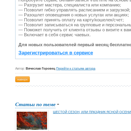
— Разгрузит мастера, специалиста или компанию;
— Позволит гибко управлять расписанием и загрузкой;
— Разошлет оповещения о новых услугах или акциях;
— Позволит принять оплату на карту/кошелек/счет;
— Позволит записываться на групповые и персональн
— Поможет получить от клиента отзывы о визите к вам
— Включает в себя сервис чаевых.
Для новых пользователей первый месяц бесплатно
Зарегистрироваться в сервисе
Автор:
Вячеслав Горовец
Перейти к статьям автора
наверх
Статьи по теме
ШЕСТОЙ СЕЗОН, ИЛИ ПРАЗДНИК ЯСНОЙ ОСЕНИ