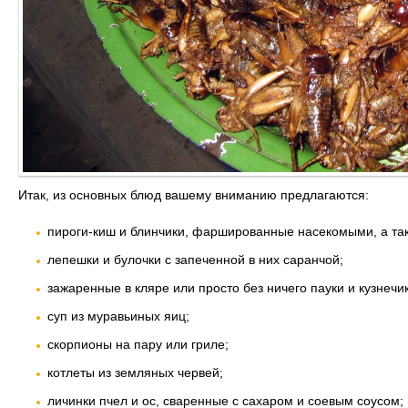
Итак, из основных блюд вашему вниманию предлагаются:
пироги-киш и блинчики, фаршированные насекомыми, а та
лепешки и булочки с запеченной в них саранчой;
зажаренные в кляре или просто без ничего пауки и кузнечи
суп из муравьиных яиц;
скорпионы на пару или гриле;
котлеты из земляных червей;
личинки пчел и ос, сваренные с сахаром и соевым соусом;