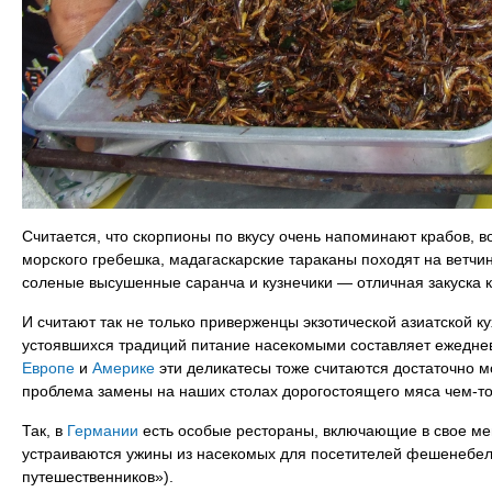
Считается, что скорпионы по вкусу очень напоминают крабов, в
морского гребешка, мадагаскарские тараканы походят на ветчин
соленые высушенные саранча и кузнечики — отличная закуска к
И считают так не только приверженцы экзотической азиатской ку
устоявшихся традиций питание насекомыми составляет ежеднев
Европе
и
Америке
эти деликатесы тоже считаются достаточно 
проблема замены на наших столах дорогостоящего мяса чем-то
Так, в
Германии
есть особые рестораны, включающие в свое ме
устраиваются ужины из насекомых для посетителей фешенебел
путешественников»).