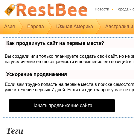
Новости
Города и 
Азия
Европа
Южная Америка
Австралия и
Как продвинуть сайт на первые места?
Вы создали или только планируете создать свой сайт, но не 
на увеличение его посещаемости и повышение его позиций в 
Ускорение продвижения
Если вам трудно попасть на первые места в поиске самосто
уже в течение первых 7 дней. Если ни один запрос у вас не п
Начать продвижение сайта
Теги