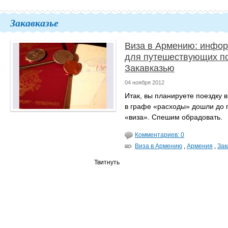
Закавказье
Виза в Армению: инфо
для путешествующих п
Закавказью
04 ноября 2012
Итак, вы планируете поездку 
в графе «расходы» дошли до 
«виза». Спешим обрадовать.
Комментариев: 0
Виза в Армению
,
Армения
,
Зак
Твитнуть