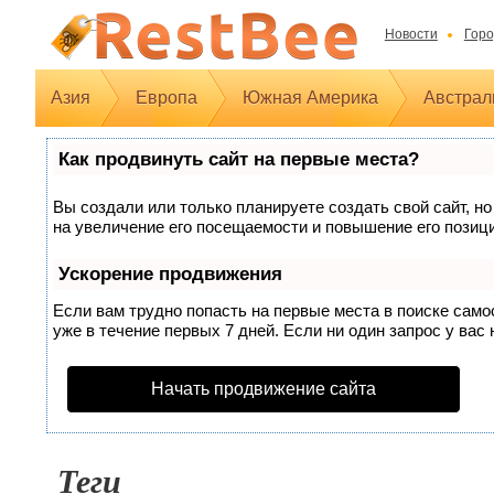
Новости
Горо
Азия
Европа
Южная Америка
Австрал
Как продвинуть сайт на первые места?
Вы создали или только планируете создать свой сайт, но
на увеличение его посещаемости и повышение его позиц
Ускорение продвижения
Если вам трудно попасть на первые места в поиске сам
уже в течение первых 7 дней. Если ни один запрос у вас 
Начать продвижение сайта
Теги