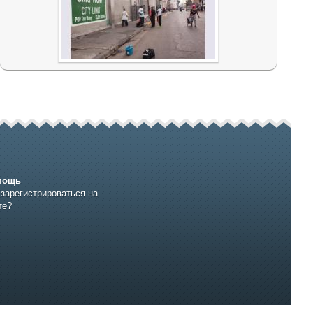
мощь
 зарегистрироваться на
те?