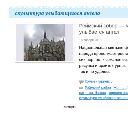
скульптура улыбающегося ангела
Реймский собор — м
улыбается ангел
18 января 2013
Национальная святыня ф
народа продолжает реста
сих пор, но, к сожалению
рисунки и архитектурные
так и не удалось.
Комментариев: 0
Реймский собор
,
Жанна д
витражи Шагала
,
королевска
скульптура улыбающегося ан
Твитнуть